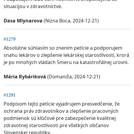
situacijou v zdravotnictve.
Dasa Mlynarova
(Nizna Boca, 2024-12-21)
#1279
Absolútne súhlasím so znením petície a podporujem
snahu lekárov o zlepšenie lekárskej starostlivosti, krorá
je po mnohých vládach Smeru na katastrofálnej urovni.
Mária Rybáriková
(Domaniža, 2024-12-21)
#1291
Podpisom tejto petície vyjadrujem presvedčenie, že
ochrana práv zdravotníkov a zlepšenie pracovných
podmienok sú kľúčové pre zabezpečenie kvalitnej
zdravotnej starostlivosti pre všetkých občanov
Slovenskej republiky.