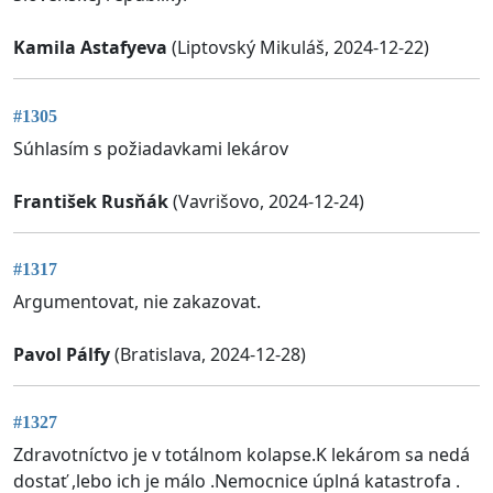
Kamila Astafyeva
(Liptovský Mikuláš, 2024-12-22)
#1305
Súhlasím s požiadavkami lekárov
František Rusňák
(Vavrišovo, 2024-12-24)
#1317
Argumentovat, nie zakazovat.
Pavol Pálfy
(Bratislava, 2024-12-28)
#1327
Zdravotníctvo je v totálnom kolapse.K lekárom sa nedá
dostať ,lebo ich je málo .Nemocnice úplná katastrofa .