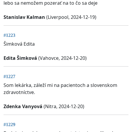
lebo sa nemožem pozerať na to čo sa deje
Stanislav Kalman
(Liverpool, 2024-12-19)
#1223
Šimková Edita
Edita Šimková
(Vahovce, 2024-12-20)
#1227
Som lekárka, záleží mi na pacientoch a slovenskom
zdravotníctve.
Zdenka Vanyová
(Nitra, 2024-12-20)
#1229