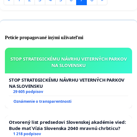
Petície propagované inými užívateľmi
STOP STRATEGICKÉMU NÁVRHU VETERNÝCH PARKOV
NA SLOVENSKU
STOP STRATEGICKÉMU NÁVRHU VETERNÝCH PARKOV
NA SLOVENSKU
29 605 podpisov
Oznámenie o transparentnosti
Otvorený list predsedovi Slovenskej akadémie vied:
Bude mať Vízia Slovenska 2040 mravnú chrbticu?
1 218 podpisov