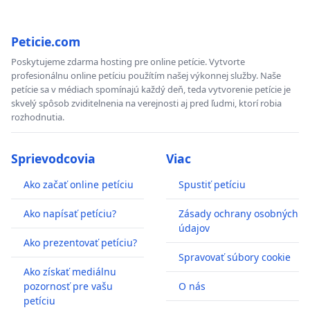
Peticie.com
Poskytujeme zdarma hosting pre online petície. Vytvorte
profesionálnu online petíciu použítím našej výkonnej služby. Naše
petície sa v médiach spomínajú každý deň, teda vytvorenie petície je
skvelý spôsob zviditelnenia na verejnosti aj pred ľudmi, ktorí robia
rozhodnutia.
Sprievodcovia
Viac
Ako začať online petíciu
Spustiť petíciu
Ako napísať petíciu?
Zásady ochrany osobných
údajov
Ako prezentovať petíciu?
Spravovať súbory cookie
Ako získať mediálnu
pozornosť pre vašu
O nás
petíciu