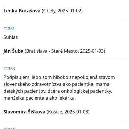
Lenka Butašová
(Gbely, 2025-01-02)
#1331
Suhlas
Ján Šuba
(Bratislava - Staré Mesto, 2025-01-03)
#1333
Podpisujem, lebo som hlboko znepokojená stavom
slovenského zdravotníctva ako pacientka, mama
detských pacientov, dcéra onkologickej pacientky,
manželka pacienta a ako lekárka.
Slavomíra Šišková
(Košice, 2025-01-03)