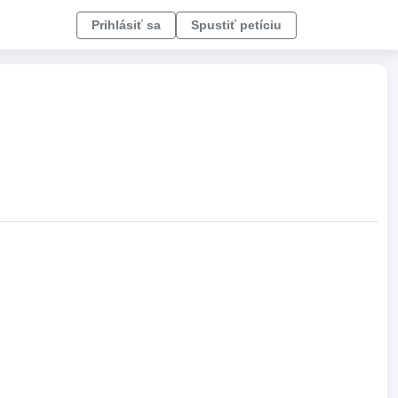
Prihlásiť sa
Spustiť petíciu