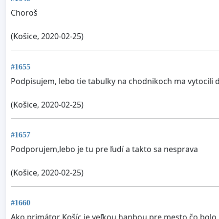
Choroš
(Košice, 2020-02-25)
#1655
Podpisujem, lebo tie tabulky na chodnikoch ma vytocili
(Košice, 2020-02-25)
#1657
Podporujem,lebo je tu pre ľudí a takto sa nesprava
(Košice, 2020-02-25)
#1660
Ako primátor Košíc je veľkou hanbou pre mesto,čo bolo 