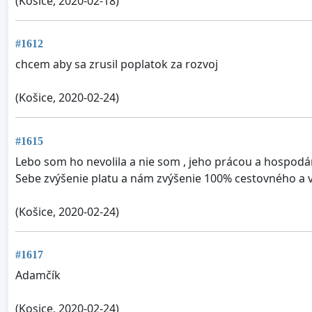
(Kosice, 2020-02-18)
#1612
chcem aby sa zrusil poplatok za rozvoj
(Košice, 2020-02-24)
#1615
Lebo som ho nevolila a nie som , jeho prácou a hospod
Sebe zvýšenie platu a nám zvýšenie 100% cestovného a v
(Košice, 2020-02-24)
#1617
Adamčík
(Kosice, 2020-02-24)