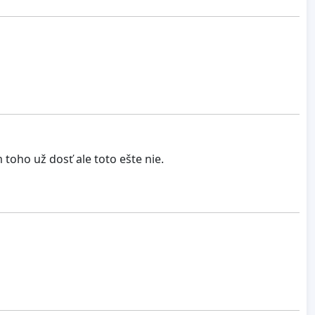
oho už dosť ale toto ešte nie.