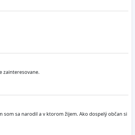
e zainteresovane.
 som sa narodil a v ktorom žijem. Ako dospelý občan si