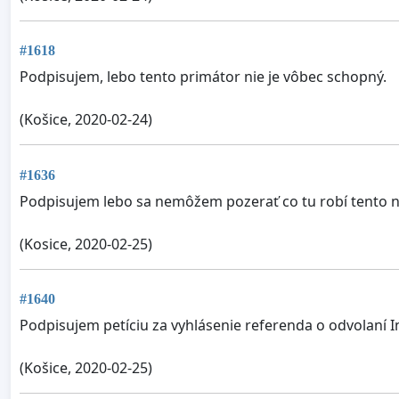
#1618
Podpisujem, lebo tento primátor nie je vôbec schopný.
(Košice, 2020-02-24)
#1636
Podpisujem lebo sa nemôžem pozerať co tu robí tento ne
(Kosice, 2020-02-25)
#1640
Podpisujem petíciu za vyhlásenie referenda o odvolaní In
(Košice, 2020-02-25)