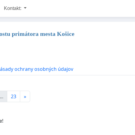
Kontakt:
 postu primátora mesta Košice
ásady ochrany osobných údajov
...
23
»
e!