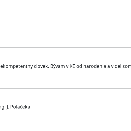
kompetentny clovek. Bývam v KE od narodenia a videl som t
g. J. Polačeka