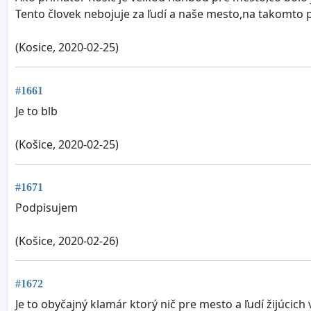
Tento človek nebojuje za ľudí a naše mesto,na takomto 
(Kosice, 2020-02-25)
#1661
Je to blb
(Košice, 2020-02-25)
#1671
Podpisujem
(Košice, 2020-02-26)
#1672
Je to obyčajný klamár ktorý nič pre mesto a ľudí žijúcich