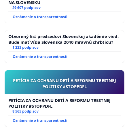
NA SLOVENSKU
29 607 podpisov
Oznámenie o transparentnosti
Otvorený list predsedovi Slovenskej akadémie vied:
Bude mať Vízia Slovenska 2040 mravnú chrbticu?
1 223 podpisov
Oznámenie o transparentnosti
PETÍCIA ZA OCHRANU DETÍ A REFORMU TRESTNEJ
POLITIKY #STOPPDFL
PETÍCIA ZA OCHRANU DETÍ A REFORMU TRESTNEJ
POLITIKY #STOPPDFL
8 565 podpisov
Oznámenie o transparentnosti