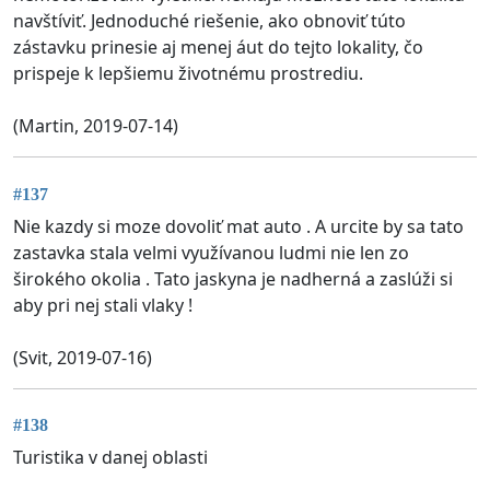
navštíviť. Jednoduché riešenie, ako obnoviť túto
zástavku prinesie aj menej áut do tejto lokality, čo
prispeje k lepšiemu životnému prostrediu.
(Martin, 2019-07-14)
#137
Nie kazdy si moze dovoliť mat auto . A urcite by sa tato
zastavka stala velmi využívanou ludmi nie len zo
širokého okolia . Tato jaskyna je nadherná a zaslúži si
aby pri nej stali vlaky !
(Svit, 2019-07-16)
#138
Turistika v danej oblasti