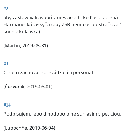
#2
aby zastavovali aspoň v mesiacoch, keď je otvorená
Harmanecká jaskyňa (aby ŽSR nemuseli odstraňovať
sneh z koľajiska)
(Martin, 2019-05-31)
#3
Chcem zachovať sprevádzajúci personal
(Červeník, 2019-06-01)
#14
Podpisujem, lebo dlhodobo plne súhlasím s petíciou.
(Ľubochňa, 2019-06-04)