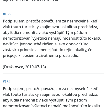
#133
Podpisujem, pretože považujem za nezmyselné, keď
vlak touto turisticky zaujímavou lokalitou prechádza,
aby ľudia nemohli z vlaku vystúpiť. Tým pádom
nemotorizovaní výletníci nemajú možnosť túto lokalitu
navštíviť. Jednoduché riešenie, ako obnoviť túto
zástavku prinesie aj menej áut do tejto lokality, čo
prispeje k lepšiemu životnému prostrediu.
(Dražkovce, 2019-07-13)
#134
Podpisujem, pretože považujem za nezmyselné, keď
vlak touto turisticky zaujímavou lokalitou prechádza,
aby ľudia nemohli z vlaku vystúpiť. Tým pádom
nemotorizovaní výletníci nemajú možnosť túto lokalitu