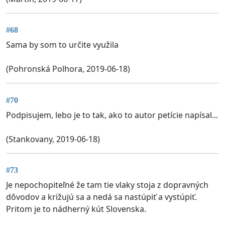
#68
Sama by som to určite využila
(Pohronská Polhora, 2019-06-18)
#70
Podpisujem, lebo je to tak, ako to autor petície napísal...
(Stankovany, 2019-06-18)
#73
Je nepochopiteľné že tam tie vlaky stoja z dopravných
dôvodov a križujú sa a nedá sa nastúpiť a vystúpiť.
Pritom je to nádherný kút Slovenska.