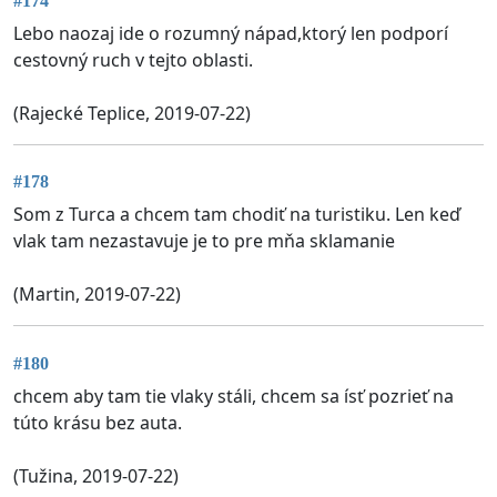
#174
Lebo naozaj ide o rozumný nápad,ktorý len podporí
cestovný ruch v tejto oblasti.
(Rajecké Teplice, 2019-07-22)
#178
Som z Turca a chcem tam chodiť na turistiku. Len keď
vlak tam nezastavuje je to pre mňa sklamanie
(Martin, 2019-07-22)
#180
chcem aby tam tie vlaky stáli, chcem sa ísť pozrieť na
túto krásu bez auta.
(Tužina, 2019-07-22)