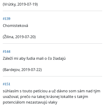
(Vrútky, 2019-07-19)
#139
Chomisteková
(Žilina, 2019-07-20)
#144
Záleží mi aby ľudia mali o čo žiadajú
(Bardejov, 2019-07-22)
#151
súhlasím s touto petíciou a už dávno som sám nad tým
uvažoval, prečo na takej krásnej lokalite s takým
potenciálom nezastavujú vlaky