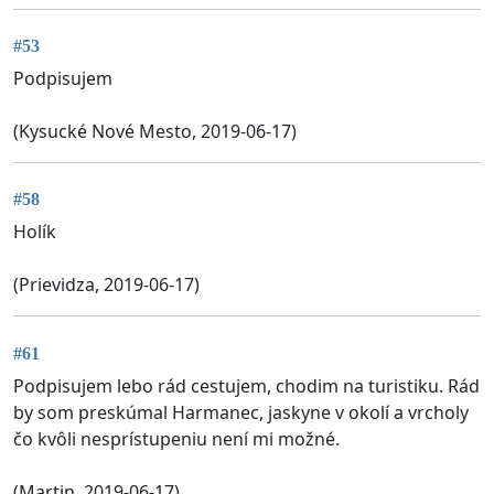
#53
Podpisujem
(Kysucké Nové Mesto, 2019-06-17)
#58
Holík
(Prievidza, 2019-06-17)
#61
Podpisujem lebo rád cestujem, chodim na turistiku. Rád
by som preskúmal Harmanec, jaskyne v okolí a vrcholy
čo kvôli nesprístupeniu není mi možné.
(Martin, 2019-06-17)