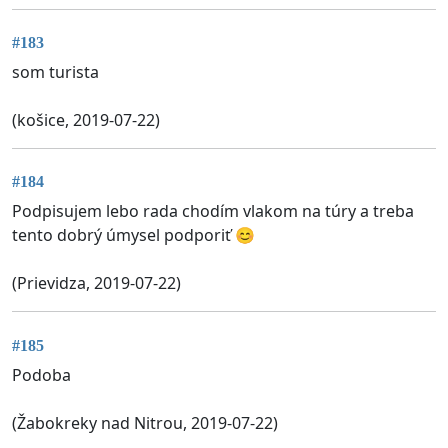
#183
som turista
(košice, 2019-07-22)
#184
Podpisujem lebo rada chodím vlakom na túry a treba
tento dobrý úmysel podporiť 😊
(Prievidza, 2019-07-22)
#185
Podoba
(Žabokreky nad Nitrou, 2019-07-22)