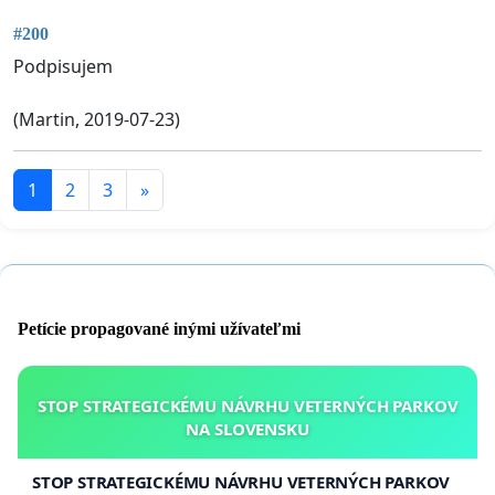
#200
Podpisujem
(Martin, 2019-07-23)
1
2
3
»
Petície propagované inými užívateľmi
STOP STRATEGICKÉMU NÁVRHU VETERNÝCH PARKOV
NA SLOVENSKU
STOP STRATEGICKÉMU NÁVRHU VETERNÝCH PARKOV