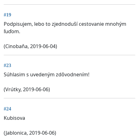
#19
Podpisujem, lebo to zjednoduší cestovanie mnohým
ľuďom.
(Cinobaňa, 2019-06-04)
#23
Súhlasim s uvedeným zdôvodnením!
(Vrútky, 2019-06-06)
#24
Kubisova
(Jablonica, 2019-06-06)