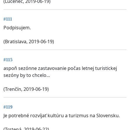
(Lučenec, 2019-06-19)
#111
Podpisujem.
(Bratislava, 2019-06-19)
#115
aspoň sezónne zastavovanie počas letnej turistickej
sezóny by to chcelo...
(Trenčín, 2019-06-19)
#119
Je potrebné rozvíjať kultúru a turizmus na Slovensku.
(Trstená, 2019-06-22)