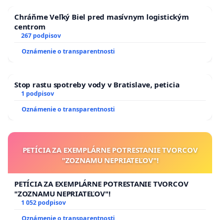
Chráňme Veľký Biel pred masívnym logistickým
centrom
267 podpisov
Oznámenie o transparentnosti
Stop rastu spotreby vody v Bratislave, peticia
1 podpisov
Oznámenie o transparentnosti
PETÍCIA ZA EXEMPLÁRNE POTRESTANIE TVORCOV
"ZOZNAMU NEPRIATEĽOV"!
PETÍCIA ZA EXEMPLÁRNE POTRESTANIE TVORCOV
"ZOZNAMU NEPRIATEĽOV"!
1 052 podpisov
Oznámenie o transparentnosti