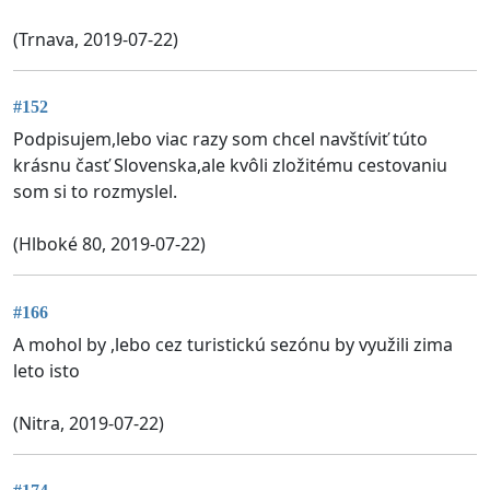
(Trnava, 2019-07-22)
#152
Podpisujem,lebo viac razy som chcel navštíviť túto
krásnu časť Slovenska,ale kvôli zložitému cestovaniu
som si to rozmyslel.
(Hlboké 80, 2019-07-22)
#166
A mohol by ,lebo cez turistickú sezónu by využili zima
leto isto
(Nitra, 2019-07-22)