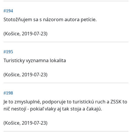
#194
Stotožňujem sa s názorom autora petície.
(Košice, 2019-07-23)
#195
Turisticky vyznamna lokalita
(Košice, 2019-07-23)
#198
Je to zmysluplné, podporuje to turistickú ruch a ZSSK to
nič nestojí - pokiaľ vlaky aj tak stoja a čakajú.
(Košice, 2019-07-23)