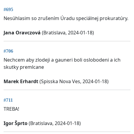
#695
Nesúhlasim so zrušením Úradu speciálnej prokuratúry.
Jana Oravczová
(Bratislava, 2024-01-18)
#706
Nechcem aby zlodeji a gauneri boli oslobodeni a ich
skutky premlcane
Marek Erhardt
(Spisska Nova Ves, 2024-01-18)
#711
TREBA!
Igor Šprto
(Bratislava, 2024-01-18)