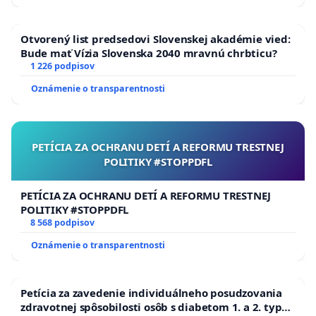
Otvorený list predsedovi Slovenskej akadémie vied:
Bude mať Vízia Slovenska 2040 mravnú chrbticu?
1 226 podpisov
Oznámenie o transparentnosti
PETÍCIA ZA OCHRANU DETÍ A REFORMU TRESTNEJ
POLITIKY #STOPPDFL
PETÍCIA ZA OCHRANU DETÍ A REFORMU TRESTNEJ
POLITIKY #STOPPDFL
8 568 podpisov
Oznámenie o transparentnosti
Petícia za zavedenie individuálneho posudzovania
zdravotnej spôsobilosti osôb s diabetom 1. a 2. typu