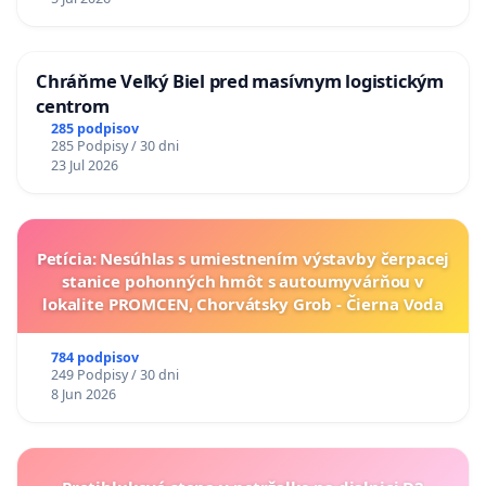
Chráňme Veľký Biel pred masívnym logistickým
centrom
285 podpisov
285 Podpisy / 30 dni
23 Jul 2026
Petícia: Nesúhlas s umiestnením výstavby čerpacej
stanice pohonných hmôt s autoumyvárňou v
lokalite PROMCEN, Chorvátsky Grob - Čierna Voda
784 podpisov
249 Podpisy / 30 dni
8 Jun 2026