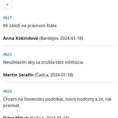
»
#617
Mi záleží na právnom štáte
Anna Kokindová
(Bardejov, 2024-01-18)
#623
Nesúhlasím aby sa zrušila táto inštitúcia
Martin Serafín
(Čadca, 2024-01-18)
#624
Chcem na Slovensku podnikat, tvorit hodnoty a zit, nie
prezivat.
Peter Mihok
(Košice, 2024-01-18)