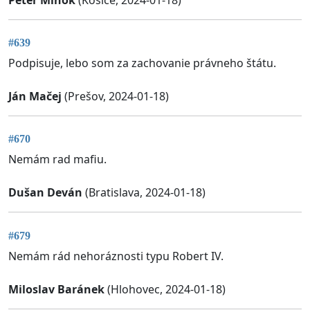
#639
Podpisuje, lebo som za zachovanie právneho štátu.
Ján Mačej
(Prešov, 2024-01-18)
#670
Nemám rad mafiu.
Dušan Deván
(Bratislava, 2024-01-18)
#679
Nemám rád nehoráznosti typu Robert IV.
Miloslav Baránek
(Hlohovec, 2024-01-18)