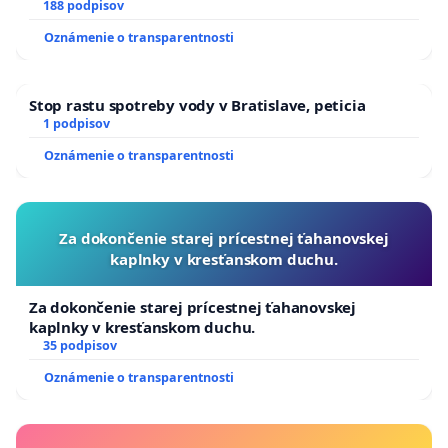
pri prijímaní do Policajného zboru SR
188 podpisov
Oznámenie o transparentnosti
Stop rastu spotreby vody v Bratislave, peticia
1 podpisov
Oznámenie o transparentnosti
Za dokončenie starej prícestnej ťahanovskej
kaplnky v kresťanskom duchu.
Za dokončenie starej prícestnej ťahanovskej
kaplnky v kresťanskom duchu.
35 podpisov
Oznámenie o transparentnosti