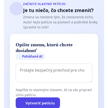
ZAČNITE VLASTNÚ PETÍCIU
Je tu niečo, čo chcete zmeniť?
Zmena sa nestane tým, že zostaneme ticho.
Autor tejto petície sa postavil a podnikol kroky.
Spravíte to isté?
Opíšte zmenu, ktorú chcete
dosiahnuť
Poháňané AI
Napíšte to vlastnými slovami. AI za vás pripraví
silnú petíciu.
Vytvoriť petíciu