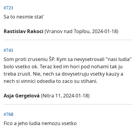
#721
Sa to nesmie stať
Rastislav Rakoci
(Vranov nad Topľou, 2024-01-18)
#741
Som proti zruseniu ŠP. Kym sa nevysetrovali "nasi ludia"
bolo vsetko ok. Teraz ked im hori pod nohami tak ju
treba zrusit. Nie, nech sa dovysetruju vsetky kauzy a
nech si vinnici odsedia to zaco su stihani.
Asja Gergelová
(Nitra 11, 2024-01-18)
#768
Fico a jeho ludia nemozu vsetko