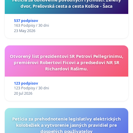
dvor, Prešovská cesta a cesta Košice - Šaca
537 podpisov
163 Podpisy / 30 dni
23 May 2026
Otvorený list prezidentovi SR Petrovi Pellegrinimu,
premiérovi Robertovi Ficovi a predsedovi NR SR
Richardovi Rašimu.
123 podpisov
123 Podpisy / 30 dni
20 Jul 2026
Petícia za prehodnotenie legislatívy elektrických
kolobežiek a vytvorenie jasných pravidiel pre
dospelých používateľov