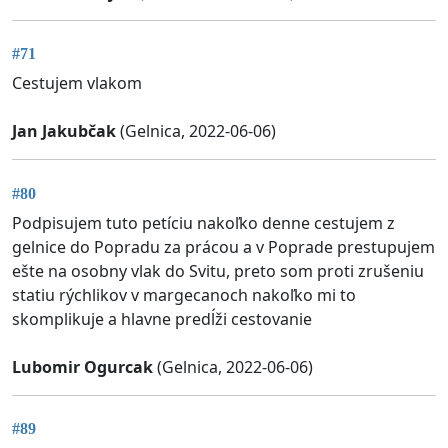
#71
Cestujem vlakom
Jan Jakubčak
(Gelnica, 2022-06-06)
#80
Podpisujem tuto petíciu nakoľko denne cestujem z
gelnice do Popradu za prácou a v Poprade prestupujem
ešte na osobny vlak do Svitu, preto som proti zrušeniu
statiu rýchlikov v margecanoch nakoľko mi to
skomplikuje a hlavne predĺži cestovanie
Lubomir Ogurcak
(Gelnica, 2022-06-06)
#89