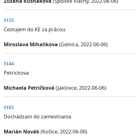
Zuzana Rusnáková
(Spišské Vlachy, 2022-06-06)
#135
Cestujem do KE za prácou
Miroslava Mihalikova
(Gelnica, 2022-06-06)
#144
Petrickova
Michaela Petričková
(Jaklovce, 2022-06-06)
#165
Dochádzam do zamestnania
Marián Novák
(Košice, 2022-06-06)