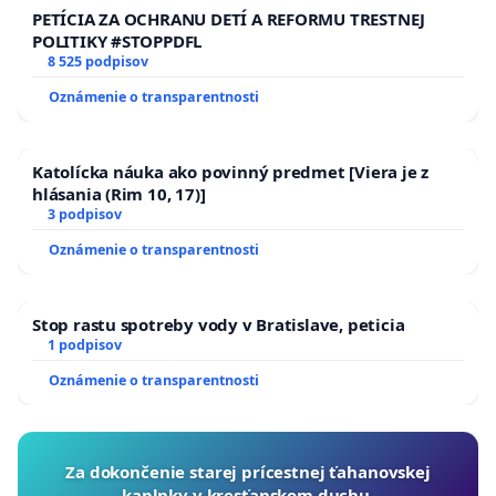
PETÍCIA ZA OCHRANU DETÍ A REFORMU TRESTNEJ
POLITIKY #STOPPDFL
8 525 podpisov
Oznámenie o transparentnosti
Katolícka náuka ako povinný predmet [Viera je z
hlásania (Rim 10, 17)]
3 podpisov
Oznámenie o transparentnosti
Stop rastu spotreby vody v Bratislave, peticia
1 podpisov
Oznámenie o transparentnosti
Za dokončenie starej prícestnej ťahanovskej
kaplnky v kresťanskom duchu.