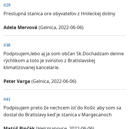
#29
Prestupná stanica ore obyvateľov z Hnileckej doliny
Adela Mervová
(Gelnica, 2022-06-06)
#38
Podpisujem,lebo aj ja som občan Sk.Dochadzam denne
rýchlikom a toto je svinstvo z Bratislavskej
klimatizovanej kancelarie.
Peter Varga
(Gelnica, 2022-06-06)
#41
Podpisujem preto že nechcem ísť do Košíc aby som sa
dostal do Bratislavy keď je stanica v Margecanoch
Matúš Pinčák
(Helcmanovce, 2022-06-06)