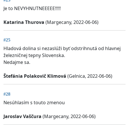
Je to NEVYHNUTNEEEEE!!!!!
Katarina Thurova
(Margecany, 2022-06-06)
#25
Hladová dolina si nezaslúži byť odstrihnutá od hlavnej
železničnej tepny Slovenska.
Nedajme sa.
Štefánia Polakovič Klimová
(Gelnica, 2022-06-06)
#28
Nesúhlasím s touto zmenou
Jaroslav Vaščura
(Margecany, 2022-06-06)