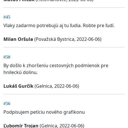
#45
Vlaky zadarmo potrebujú aj tu ľudia. Robte pre ľudí.
Milan Oršula
(Považská Bystrica, 2022-06-06)
#50
By došlo k zhoršeniu cestovných podmienok pre
hnileckú dolinu.
Lukáš Gurčík
(Gelnica, 2022-06-06)
#56
Podpisujem petíciu nového grafikonu
Ľubomír Trojan
(Gelnica, 2022-06-06)