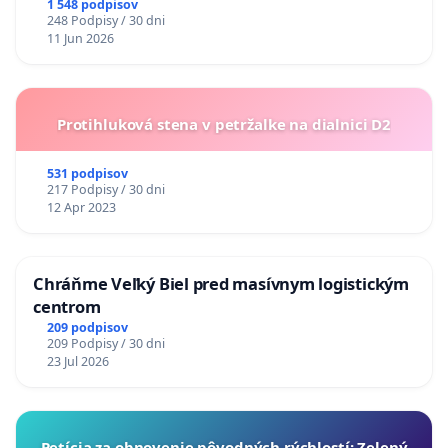
1 548 podpisov
248 Podpisy / 30 dni
11 Jun 2026
Protihluková stena v petržalke na dialnici D2
531 podpisov
217 Podpisy / 30 dni
12 Apr 2023
Chráňme Veľký Biel pred masívnym logistickým
centrom
209 podpisov
209 Podpisy / 30 dni
23 Jul 2026
​Petícia za obnovenie pôvodných rýchlostí: Zelený