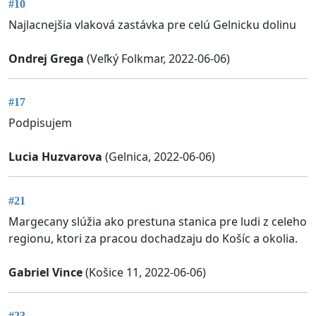
#10
Najlacnejšia vlaková zastávka pre celú Gelnicku dolinu
Ondrej Grega
(Veľký Folkmar, 2022-06-06)
#17
Podpisujem
Lucia Huzvarova
(Gelnica, 2022-06-06)
#21
Margecany slúžia ako prestuna stanica pre ludi z celeho
regionu, ktori za pracou dochadzaju do Košíc a okolia.
Gabriel Vince
(Košice 11, 2022-06-06)
#23