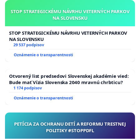
STOP STRATEGICKÉMU NÁVRHU VETERNÝCH PARKOV
NA SLOVENSKU
STOP STRATEGICKÉMU NÁVRHU VETERNÝCH PARKOV
NA SLOVENSKU
29 537 podpisov
Oznámenie o transparentnosti
Otvorený list predsedovi Slovenskej akadémie vied:
Bude mať Vízia Slovenska 2040 mravnú chrbticu?
1 174 podpisov
Oznámenie o transparentnosti
PETÍCIA ZA OCHRANU DETÍ A REFORMU TRESTNEJ
POLITIKY #STOPPDFL