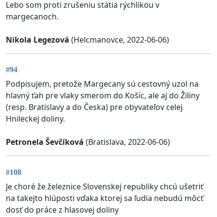
Lebo som proti zrušeniu státia rýchlikou v
margecanoch.
Nikola Legezová
(Helcmanovce, 2022-06-06)
#94
Podpisujem, pretože Margecany sú cestovný uzol na
hlavný ťah pre vlaky smerom do Košíc, ale aj do Žiliny
(resp. Bratislavy a do Česka) pre obyvateľov celej
Hnileckej doliny.
Petronela Ševčíková
(Bratislava, 2022-06-06)
#108
Je choré že železnice Slovenskej republiky chcú ušetriť
na takejto hlúposti vďaka ktorej sa ľudia nebudú môcť
dosť do práce z hlasovej doliny