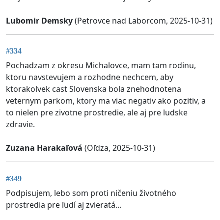
Lubomir Demsky
(Petrovce nad Laborcom, 2025-10-31)
#334
Pochadzam z okresu Michalovce, mam tam rodinu,
ktoru navstevujem a rozhodne nechcem, aby
ktorakolvek cast Slovenska bola znehodnotena
veternym parkom, ktory ma viac negativ ako pozitiv, a
to nielen pre zivotne prostredie, ale aj pre ludske
zdravie.
Zuzana Harakaľová
(Oľdza, 2025-10-31)
#349
Podpisujem, lebo som proti ničeniu životného
prostredia pre ľudí aj zvieratá...