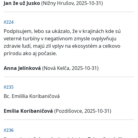
Jan že už Jusko
(Nižny Hrušov, 2025-10-31)
#224
Podpisujem, lebo sa ukázalo, že v krajinách kde sú
veterné turbíny v negatívnom zmysle ovplyvňuju
zdravie ľudí, majú zlí vplyv na ekosystém a celkovo
prírodu ako aj počasie.
Anna Jelínková
(Nová Kelča, 2025-10-31)
#235
Bc. Emilília Koribaničová
Emília Koribaničová
(Pozdišovce, 2025-10-31)
#236