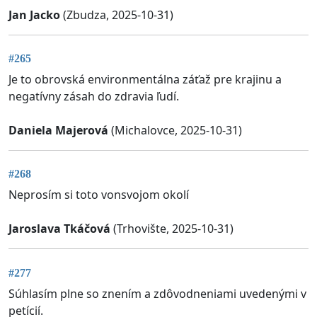
Jan Jacko
(Zbudza, 2025-10-31)
#265
Je to obrovská environmentálna záťaž pre krajinu a
negatívny zásah do zdravia ľudí.
Daniela Majerová
(Michalovce, 2025-10-31)
#268
Neprosím si toto vonsvojom okolí
Jaroslava Tkáčová
(Trhovište, 2025-10-31)
#277
Súhlasím plne so znením a zdôvodneniami uvedenými v
petícií.