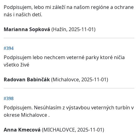
Podpisujem, lebo mi záleží na našom regióne a ochrane
nás i našich detí.
Marianna Sopková
(Hažín, 2025-11-01)
#394
Podpisujem lebo nechcem veterné parky ktoré ničia
všetko živé
Radovan Babinčák
(Michalovce, 2025-11-01)
#398
Podpisujem. Nesúhlasím z výstavbou veterných turbín v
okrese Michalovce .
Anna Kmecová
(MICHALOVCE, 2025-11-01)