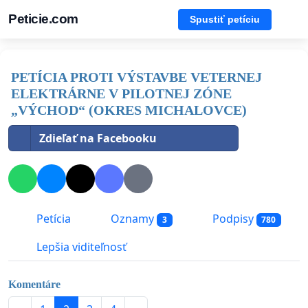
Peticie.com
Spustiť petíciu
PETÍCIA PROTI VÝSTAVBE VETERNEJ
ELEKTRÁRNE V PILOTNEJ ZÓNE
„VÝCHOD“ (OKRES MICHALOVCE)
Zdieľať na Facebooku
Petícia
Oznamy
Podpisy
3
780
Lepšia viditeľnosť
Komentáre