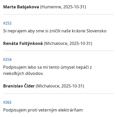
Marta Babjakova
(Humenne, 2025-10-31)
#252
Si neprajem aby sme si zničili naše krásne Slovensko
Renáta Foltýnková
(Michalovce, 2025-10-31)
#254
Podpisujem lebo sa mi tento úmysel nepáči z
niekoľkých dôvodov.
Branislav Číder
(Michalovce, 2025-10-31)
#262
Podpisujem proti veterným elektrárňam