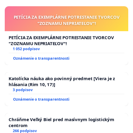
PETÍCIA ZA EXEMPLÁRNE POTRESTANIE TVORCOV
"ZOZNAMU NEPRIATEĽOV"!
PETÍCIA ZA EXEMPLÁRNE POTRESTANIE TVORCOV
"ZOZNAMU NEPRIATEĽOV"!
1 052 podpisov
Oznámenie o transparentnosti
Katolícka náuka ako povinný predmet [Viera je z
hlásania (Rim 10, 17)]
3 podpisov
Oznámenie o transparentnosti
Chráňme Veľký Biel pred masívnym logistickým
centrom
266 podpisov