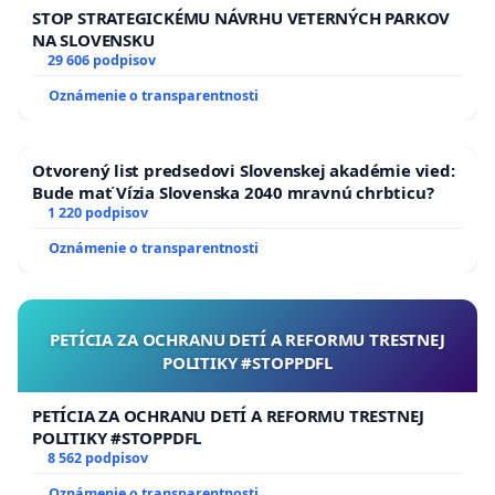
STOP STRATEGICKÉMU NÁVRHU VETERNÝCH PARKOV
NA SLOVENSKU
29 606 podpisov
Oznámenie o transparentnosti
Otvorený list predsedovi Slovenskej akadémie vied:
Bude mať Vízia Slovenska 2040 mravnú chrbticu?
1 220 podpisov
Oznámenie o transparentnosti
PETÍCIA ZA OCHRANU DETÍ A REFORMU TRESTNEJ
POLITIKY #STOPPDFL
PETÍCIA ZA OCHRANU DETÍ A REFORMU TRESTNEJ
POLITIKY #STOPPDFL
8 562 podpisov
Oznámenie o transparentnosti