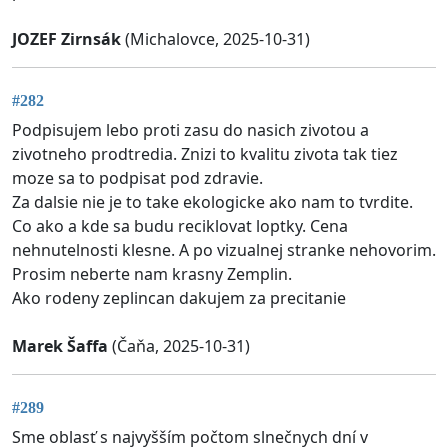
JOZEF Zirnsák
(Michalovce, 2025-10-31)
#282
Podpisujem lebo proti zasu do nasich zivotou a
zivotneho prodtredia. Znizi to kvalitu zivota tak tiez
moze sa to podpisat pod zdravie.
Za dalsie nie je to take ekologicke ako nam to tvrdite.
Co ako a kde sa budu reciklovat loptky. Cena
nehnutelnosti klesne. A po vizualnej stranke nehovorim.
Prosim neberte nam krasny Zemplin.
Ako rodeny zeplincan dakujem za precitanie
Marek Šaffa
(Čaňa, 2025-10-31)
#289
Sme oblasť s najvyšším počtom slnečnych dní v