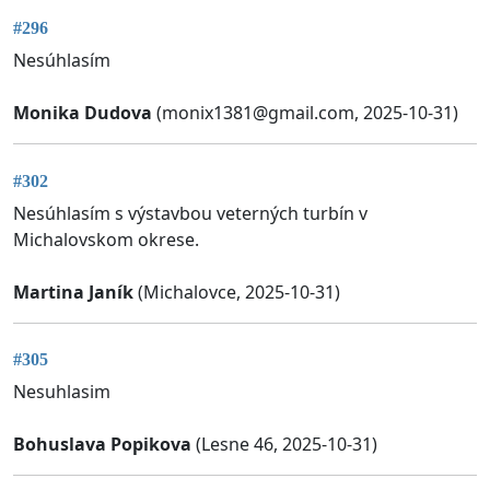
#296
Nesúhlasím
Monika Dudova
(
monix1381@gmail.com
, 2025-10-31)
#302
Nesúhlasím s výstavbou veterných turbín v
Michalovskom okrese.
Martina Janík
(Michalovce, 2025-10-31)
#305
Nesuhlasim
Bohuslava Popikova
(Lesne 46, 2025-10-31)