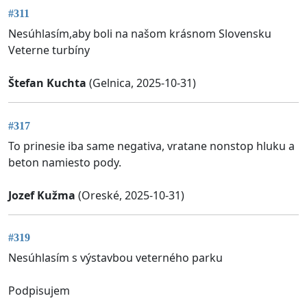
#311
Nesúhlasím,aby boli na našom krásnom Slovensku
Veterne turbíny
Štefan Kuchta
(Gelnica, 2025-10-31)
#317
To prinesie iba same negativa, vratane nonstop hluku a
beton namiesto pody.
Jozef Kužma
(Oreské, 2025-10-31)
#319
Nesúhlasím s výstavbou veterného parku
Podpisujem