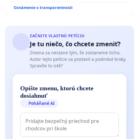
Oznámenie o transparentnosti
ZAČNITE VLASTNÚ PETÍCIU
Je tu niečo, čo chcete zmeniť?
Zmena sa nestane tým, že zostaneme ticho.
Autor tejto petície sa postavil a podnikol kroky.
Spravíte to isté?
Opíšte zmenu, ktorú chcete
dosiahnuť
Poháňané AI