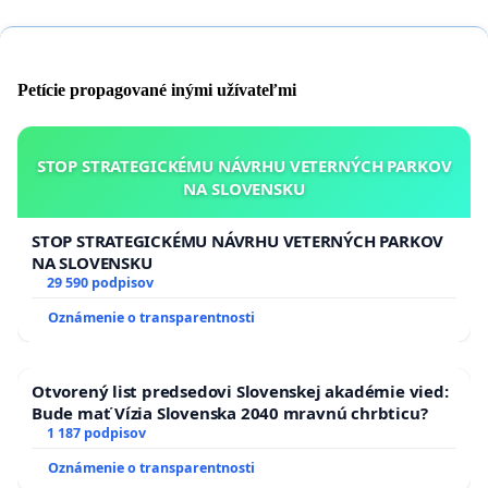
Petície propagované inými užívateľmi
STOP STRATEGICKÉMU NÁVRHU VETERNÝCH PARKOV
NA SLOVENSKU
STOP STRATEGICKÉMU NÁVRHU VETERNÝCH PARKOV
NA SLOVENSKU
29 590 podpisov
Oznámenie o transparentnosti
Otvorený list predsedovi Slovenskej akadémie vied:
Bude mať Vízia Slovenska 2040 mravnú chrbticu?
1 187 podpisov
Oznámenie o transparentnosti