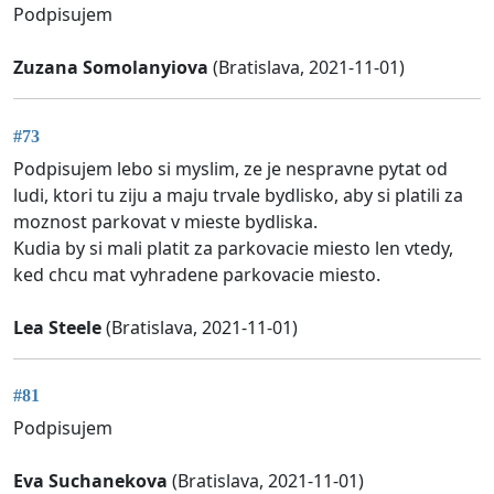
Podpisujem
Zuzana Somolanyiova
(Bratislava, 2021-11-01)
#73
Podpisujem lebo si myslim, ze je nespravne pytat od
ludi, ktori tu ziju a maju trvale bydlisko, aby si platili za
moznost parkovat v mieste bydliska.
Kudia by si mali platit za parkovacie miesto len vtedy,
ked chcu mat vyhradene parkovacie miesto.
Lea Steele
(Bratislava, 2021-11-01)
#81
Podpisujem
Eva Suchanekova
(Bratislava, 2021-11-01)