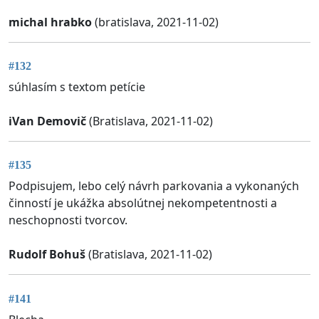
michal hrabko
(bratislava, 2021-11-02)
#132
súhlasím s textom petície
iVan Demovič
(Bratislava, 2021-11-02)
#135
Podpisujem, lebo celý návrh parkovania a vykonaných
činností je ukážka absolútnej nekompetentnosti a
neschopnosti tvorcov.
Rudolf Bohuš
(Bratislava, 2021-11-02)
#141