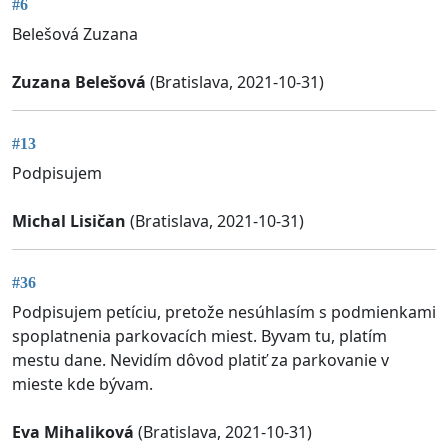
#6
Belešová Zuzana
Zuzana Belešová
(Bratislava, 2021-10-31)
#13
Podpisujem
Michal Lisičan
(Bratislava, 2021-10-31)
#36
Podpisujem petíciu, pretože nesúhlasím s podmienkami
spoplatnenia parkovacích miest. Byvam tu, platím
mestu dane. Nevidím dôvod platiť za parkovanie v
mieste kde bývam.
Eva Mihaliková
(Bratislava, 2021-10-31)