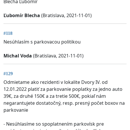
Blecha Ľubomír
Ľubomír Blecha
(Bratislava, 2021-11-01)
#118
Nesúhlasím s parkovacou politikou
Michal Voda
(Bratislava, 2021-11-01)
#129
Odmietame ako rezidenti v lokalite Dvory IV. od
12.01.2022 platiť za parkovanie poplatky za jedno auto
39€, za druhé 150€ a za tretie 500€, pokiaľ nám
negarantujete dostatočný, resp. presný počet boxov na
parkovanie
- Nesúhlasíme so spoplatnením parkovísk pre