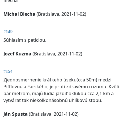
Blecha
Michal Blecha
(Bratislava, 2021-11-02)
#149
Súhlasím s petíciou.
Jozef Kuzma
(Bratislava, 2021-11-02)
#154
Zjednosmernenie krátkeho úseku(cca 50m) medzi
Pifflovou a Farského, je proti zdravému rozumu. Kvôli
pár metrom, majú ľudia jazdiť okľukou cca 2,1 km a
vytvárať tak niekoľkonásobnú uhlíkovú stopu.
Ján Spusta
(Bratislava, 2021-11-02)