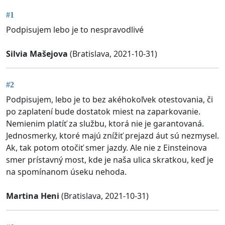
#1
Podpisujem lebo je to nespravodlivé
Silvia Mašejova
(Bratislava, 2021-10-31)
#2
Podpisujem, lebo je to bez akéhokoľvek otestovania, či
po zaplatení bude dostatok miest na zaparkovanie.
Nemienim platíť za službu, ktorá nie je garantovaná.
Jednosmerky, ktoré majú znížiť prejazd áut sú nezmysel.
Ak, tak potom otočiť smer jazdy. Ale nie z Einsteinova
smer prístavný most, kde je naša ulica skratkou, keď je
na spomínanom úseku nehoda.
Martina Heni
(Bratislava, 2021-10-31)