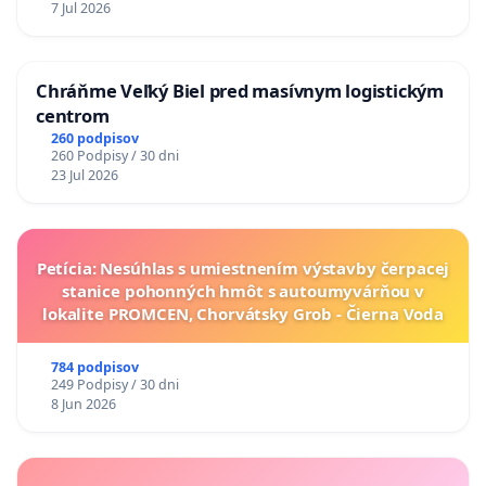
7 Jul 2026
Chráňme Veľký Biel pred masívnym logistickým
centrom
260 podpisov
260 Podpisy / 30 dni
23 Jul 2026
Petícia: Nesúhlas s umiestnením výstavby čerpacej
stanice pohonných hmôt s autoumyvárňou v
lokalite PROMCEN, Chorvátsky Grob - Čierna Voda
784 podpisov
249 Podpisy / 30 dni
8 Jun 2026