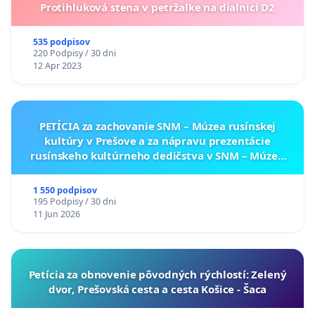
Protihluková stena v petržalke na dialnici D2
535 podpisov
220 Podpisy / 30 dni
12 Apr 2023
PETÍCIA za zachovanie SNM – Múzea rusínskej
kultúry v Prešove a za nápravu prezentácie
rusínskeho kultúrneho dedičstva v SNM – Múzeu
ukrajinskej kultúry vo Svidníku
1 550 podpisov
195 Podpisy / 30 dni
11 Jun 2026
​Petícia za obnovenie pôvodných rýchlostí: Zelený
dvor, Prešovská cesta a cesta Košice - Šaca