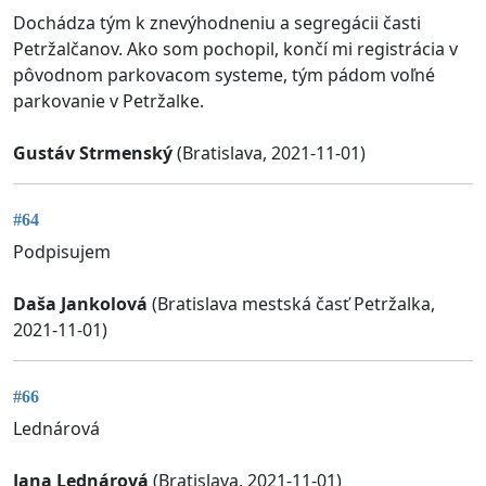
Dochádza tým k znevýhodneniu a segregácii časti
Petržalčanov. Ako som pochopil, končí mi registrácia v
pôvodnom parkovacom systeme, tým pádom voľné
parkovanie v Petržalke.
Gustáv Strmenský
(Bratislava, 2021-11-01)
#64
Podpisujem
Daša Jankolová
(Bratislava mestská časť Petržalka,
2021-11-01)
#66
Lednárová
Jana Lednárová
(Bratislava, 2021-11-01)