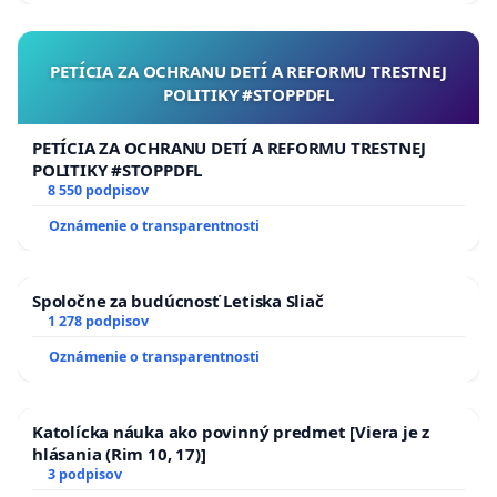
PETÍCIA ZA OCHRANU DETÍ A REFORMU TRESTNEJ
POLITIKY #STOPPDFL
PETÍCIA ZA OCHRANU DETÍ A REFORMU TRESTNEJ
POLITIKY #STOPPDFL
8 550 podpisov
Oznámenie o transparentnosti
Spoločne za budúcnosť Letiska Sliač
1 278 podpisov
Oznámenie o transparentnosti
Katolícka náuka ako povinný predmet [Viera je z
hlásania (Rim 10, 17)]
3 podpisov