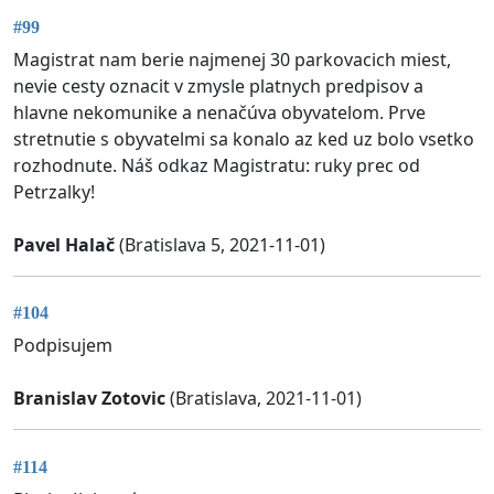
#99
Magistrat nam berie najmenej 30 parkovacich miest,
nevie cesty oznacit v zmysle platnych predpisov a
hlavne nekomunike a nenačúva obyvatelom. Prve
stretnutie s obyvatelmi sa konalo az ked uz bolo vsetko
rozhodnute. Náš odkaz Magistratu: ruky prec od
Petrzalky!
Pavel Halač
(Bratislava 5, 2021-11-01)
#104
Podpisujem
Branislav Zotovic
(Bratislava, 2021-11-01)
#114