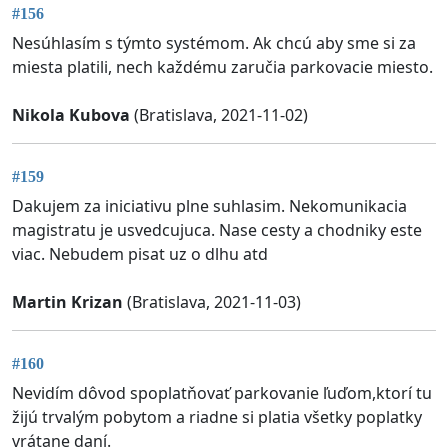
#156
Nesúhlasím s týmto systémom. Ak chcú aby sme si za
miesta platili, nech každému zaručia parkovacie miesto.
Nikola Kubova
(Bratislava, 2021-11-02)
#159
Dakujem za iniciativu plne suhlasim. Nekomunikacia
magistratu je usvedcujuca. Nase cesty a chodniky este
viac. Nebudem pisat uz o dlhu atd
Martin Krizan
(Bratislava, 2021-11-03)
#160
Nevidím dôvod spoplatňovať parkovanie ľuďom,ktorí tu
žijú trvalým pobytom a riadne si platia všetky poplatky
vrátane daní.