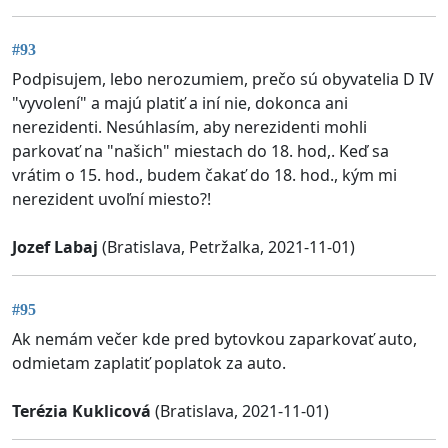
#93
Podpisujem, lebo nerozumiem, prečo sú obyvatelia D IV
"vyvolení" a majú platiť a iní nie, dokonca ani
nerezidenti. Nesúhlasím, aby nerezidenti mohli
parkovať na "našich" miestach do 18. hod,. Keď sa
vrátim o 15. hod., budem čakať do 18. hod., kým mi
nerezident uvoľní miesto?!
Jozef Labaj
(Bratislava, Petržalka, 2021-11-01)
#95
Ak nemám večer kde pred bytovkou zaparkovať auto,
odmietam zaplatiť poplatok za auto.
Terézia Kuklicová
(Bratislava, 2021-11-01)