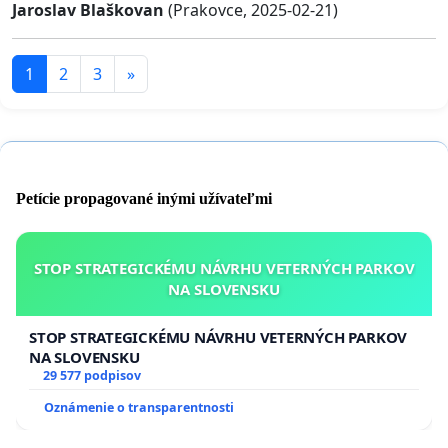
Jaroslav Blaškovan
(Prakovce, 2025-02-21)
1
2
3
»
Petície propagované inými užívateľmi
STOP STRATEGICKÉMU NÁVRHU VETERNÝCH PARKOV
NA SLOVENSKU
STOP STRATEGICKÉMU NÁVRHU VETERNÝCH PARKOV
NA SLOVENSKU
29 577 podpisov
Oznámenie o transparentnosti