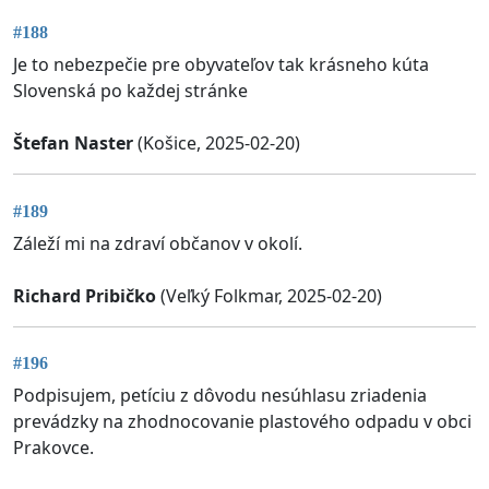
#188
Je to nebezpečie pre obyvateľov tak krásneho kúta
Slovenská po každej stránke
Štefan Naster
(Košice, 2025-02-20)
#189
Záleží mi na zdraví občanov v okolí.
Richard Pribičko
(Veľký Folkmar, 2025-02-20)
#196
Podpisujem, petíciu z dôvodu nesúhlasu zriadenia
prevádzky na zhodnocovanie plastového odpadu v obci
Prakovce.