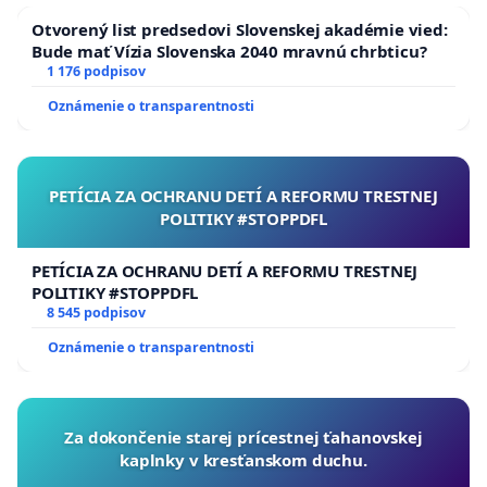
Otvorený list predsedovi Slovenskej akadémie vied:
Bude mať Vízia Slovenska 2040 mravnú chrbticu?
1 176 podpisov
Oznámenie o transparentnosti
PETÍCIA ZA OCHRANU DETÍ A REFORMU TRESTNEJ
POLITIKY #STOPPDFL
PETÍCIA ZA OCHRANU DETÍ A REFORMU TRESTNEJ
POLITIKY #STOPPDFL
8 545 podpisov
Oznámenie o transparentnosti
Za dokončenie starej prícestnej ťahanovskej
kaplnky v kresťanskom duchu.