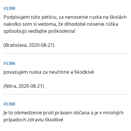
#1380
Podpisujem túto petíciu, za nenosenie ruska na školách
nakoľko som si vedoma, že dlhodobé nosenie rúška
spôsobujú vedľajšie poškodenia!
(Bratislava, 2020-08-21)
#1386
povazujem ruska za neučinne a škodkivé
(Nitra, 2020-08-21)
#1388
Je to obmedzenie proti právam občana a je v mnohých
prípadoch zdraviu škodlivé