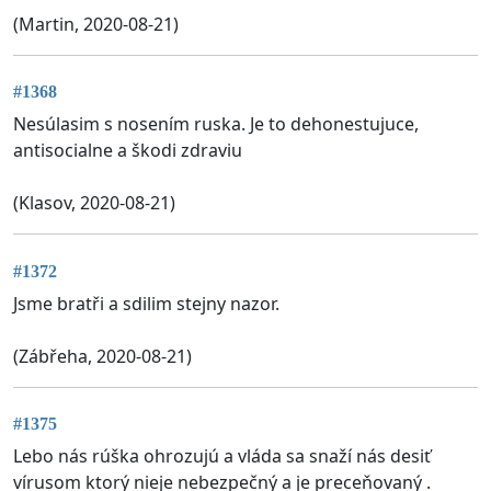
(Martin, 2020-08-21)
#1368
Nesúlasim s nosením ruska. Je to dehonestujuce,
antisocialne a škodi zdraviu
(Klasov, 2020-08-21)
#1372
Jsme bratři a sdilim stejny nazor.
(Zábřeha, 2020-08-21)
#1375
Lebo nás rúška ohrozujú a vláda sa snaží nás desiť
vírusom ktorý nieje nebezpečný a je preceňovaný .