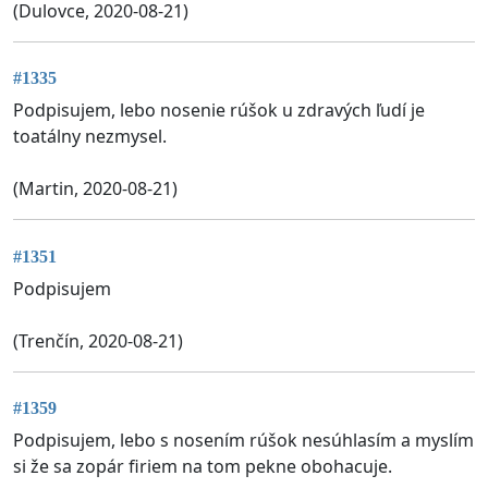
(Dulovce, 2020-08-21)
#1335
Podpisujem, lebo nosenie rúšok u zdravých ľudí je
toatálny nezmysel.
(Martin, 2020-08-21)
#1351
Podpisujem
(Trenčín, 2020-08-21)
#1359
Podpisujem, lebo s nosením rúšok nesúhlasím a myslím
si že sa zopár firiem na tom pekne obohacuje.