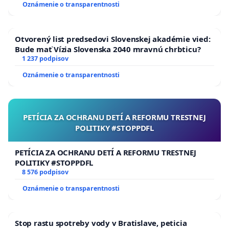
Oznámenie o transparentnosti
Otvorený list predsedovi Slovenskej akadémie vied:
Bude mať Vízia Slovenska 2040 mravnú chrbticu?
1 237 podpisov
Oznámenie o transparentnosti
PETÍCIA ZA OCHRANU DETÍ A REFORMU TRESTNEJ
POLITIKY #STOPPDFL
PETÍCIA ZA OCHRANU DETÍ A REFORMU TRESTNEJ
POLITIKY #STOPPDFL
8 576 podpisov
Oznámenie o transparentnosti
Stop rastu spotreby vody v Bratislave, peticia