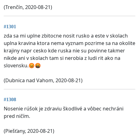
(Trenčín, 2020-08-21)
#1301
zda sa mi uplne zbitocne nosit rusko a este v skolach
uplna kravina ktora nema vyznam pozrime sa na okolite
krajiny napr cesko kde ruska nie su povinne takmer
nikde ani v skolach tam si nerobia z ludi rit ako na
slovensku.😡🤬
(Dubnica nad Vahom, 2020-08-21)
#1308
Nosenie rúšok je zdraviu škodlivé a vôbec nechráni
pred ničím.
(Piešťany, 2020-08-21)