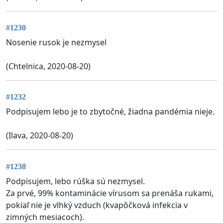
#1230
Nosenie rusok je nezmysel
(Chtelnica, 2020-08-20)
#1232
Podpisujem lebo je to zbytočné, žiadna pandémia nieje.
(Ilava, 2020-08-20)
#1238
Podpisujem, lebo rúška sú nezmysel.
Za prvé, 99% kontaminácie vírusom sa prenáša rukami,
pokiaľ nie je vlhký vzduch (kvapôčková infekcia v
zimných mesiacoch).