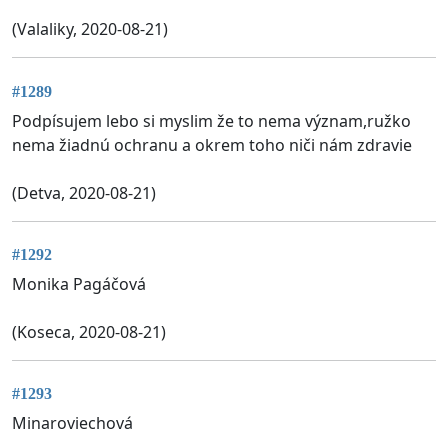
(Valaliky, 2020-08-21)
#1289
Podpísujem lebo si myslim že to nema význam,ružko
nema žiadnú ochranu a okrem toho niči nám zdravie
(Detva, 2020-08-21)
#1292
Monika Pagáčová
(Koseca, 2020-08-21)
#1293
Minaroviechová