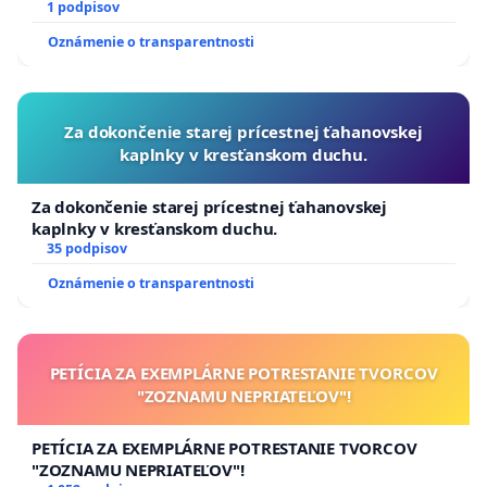
1 podpisov
Oznámenie o transparentnosti
Za dokončenie starej prícestnej ťahanovskej
kaplnky v kresťanskom duchu.
Za dokončenie starej prícestnej ťahanovskej
kaplnky v kresťanskom duchu.
35 podpisov
Oznámenie o transparentnosti
PETÍCIA ZA EXEMPLÁRNE POTRESTANIE TVORCOV
"ZOZNAMU NEPRIATEĽOV"!
PETÍCIA ZA EXEMPLÁRNE POTRESTANIE TVORCOV
"ZOZNAMU NEPRIATEĽOV"!