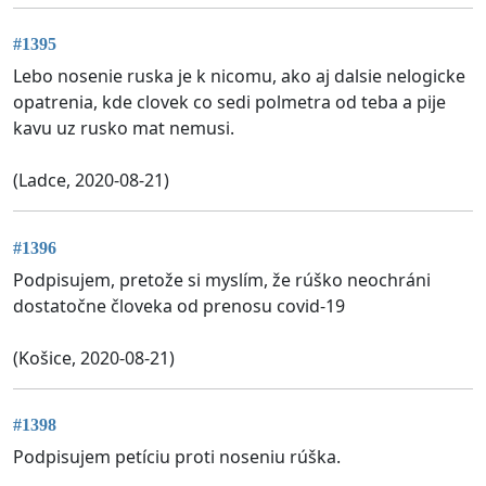
#1395
Lebo nosenie ruska je k nicomu, ako aj dalsie nelogicke
opatrenia, kde clovek co sedi polmetra od teba a pije
kavu uz rusko mat nemusi.
(Ladce, 2020-08-21)
#1396
Podpisujem, pretože si myslím, že rúško neochráni
dostatočne človeka od prenosu covid-19
(Košice, 2020-08-21)
#1398
Podpisujem petíciu proti noseniu rúška.