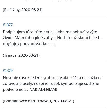
(Piešťany, 2020-08-21)
#1377
Podpisujem túto túto petíciu lebo ma nebaví takýto
život.. Mám toho plné zuby.... Nech to už skončí... Je to
obyčajný podvod všetko........
(Trnava, 2020-08-21)
#1379
Nosenie rúšok je len symbolický akt, rúška neslúžia na
zdravotné účely, nosenie rúšok symbolizuje súdržne
podvolenie sa NARIADENIAM!
(Bohdanovce nad Trnavou, 2020-08-21)