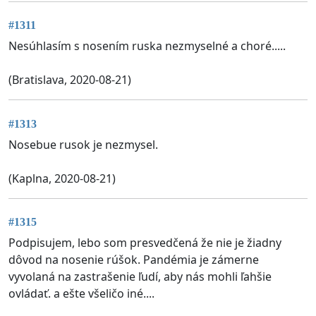
#1311
Nesúhlasím s nosením ruska nezmyselné a choré.....
(Bratislava, 2020-08-21)
#1313
Nosebue rusok je nezmysel.
(Kaplna, 2020-08-21)
#1315
Podpisujem, lebo som presvedčená že nie je žiadny
dôvod na nosenie rúšok. Pandémia je zámerne
vyvolaná na zastrašenie ľudí, aby nás mohli ľahšie
ovládať. a ešte všeličo iné....