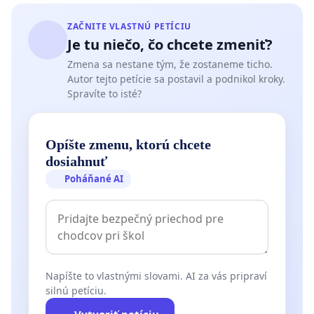
ZAČNITE VLASTNÚ PETÍCIU
Je tu niečo, čo chcete zmeniť?
Zmena sa nestane tým, že zostaneme ticho.
Autor tejto petície sa postavil a podnikol kroky.
Spravíte to isté?
Opíšte zmenu, ktorú chcete
dosiahnuť
Poháňané AI
Napíšte to vlastnými slovami. AI za vás pripraví
silnú petíciu.