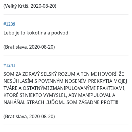
(Veľký Krtíš, 2020-08-20)
#1239
Lebo je to kokotina a podvod.
(Bratislava, 2020-08-20)
#1241
SOM ZA ZDRAVÝ SELSKÝ ROZUM A TEN MI HOVORÍ, ŽE
NESÚHLASÍM S POVINNÝM NOSENÍM PREKRYTIA MOJEJ
TVÁRE A OSTATNÝMI ZMANIPULOVANÝMI PRAKTIKAMI,
KTORÉ SI NIEKTO VYMYSLEL, ABY MANIPULOVAL A
NAHÁŇAL STRACH ĽUĎOM...SOM ZÁSADNE PROTI!!!
(Bratislava, 2020-08-20)