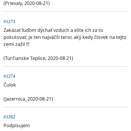
(Prievaly, 2020-08-21)
#1273
Zakázať ľuďom dýchať vzduch a ešte ich za to
pokutovať, je ten najväčší teror, aký kedy človek na tejto
zemi zažil !!!
(Turčianske Teplice, 2020-08-21)
#1274
Čulok
(Jazernica, 2020-08-21)
#1282
Podpisujem