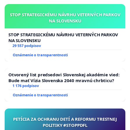
STOP STRATEGICKÉMU NÁVRHU VETERNÝCH PARKOV
NA SLOVENSKU
STOP STRATEGICKÉMU NÁVRHU VETERNÝCH PARKOV
NA SLOVENSKU
29 557 podpisov
Oznámenie o transparentnosti
Otvorený list predsedovi Slovenskej akadémie vied:
Bude mať Vízia Slovenska 2040 mravnú chrbticu?
1 176 podpisov
Oznámenie o transparentnosti
PETÍCIA ZA OCHRANU DETÍ A REFORMU TRESTNEJ
POLITIKY #STOPPDFL