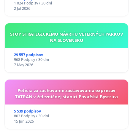
1 024 Podpisy / 30 dni
2 Jul 2026
STOP STRATEGICKÉMU NÁVRHU VETERNÝCH PARKOV
NA SLOVENSKU
29 557 podpisov
968 Podpisy / 30 dni
7 May 2026
Petícia za zachovanie zastavovania expresov
TATRAN v železničnej stanici Považská Bystrica
5 539 podpisov
803 Podpisy / 30 dni
15 Jun 2026