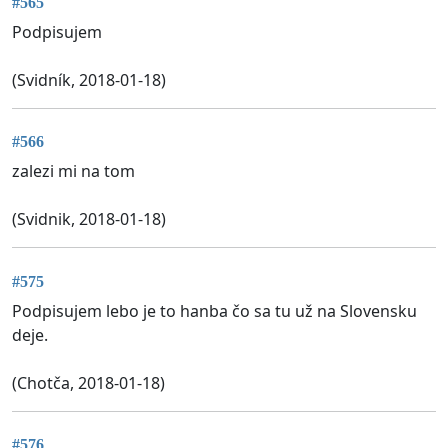
#565
Podpisujem
(Svidník, 2018-01-18)
#566
zalezi mi na tom
(Svidnik, 2018-01-18)
#575
Podpisujem lebo je to hanba čo sa tu už na Slovensku
deje.
(Chotča, 2018-01-18)
#576