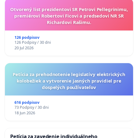
Otvorený list prezidentovi SR Petrovi Pellegrinimu,
premiérovi Robertovi Ficovi a predsedovi NR SR
Richardovi Rašimu.
126 podpisov
126 Podpisy / 30 dni
20 Jul 2026
Petícia za prehodnotenie legislatívy elektrických
kolobežiek a vytvorenie jasných pravidiel pre
dospelých používateľov
616 podpisov
73 Podpisy / 30 dni
18 Jun 2026
Petícia za zavedenie individuálneho