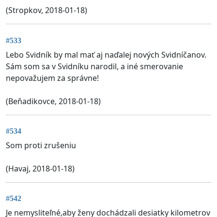
(Stropkov, 2018-01-18)
#533
Lebo Svidník by mal mať aj naďalej nových Svidníčanov.
Sám som sa v Svidníku narodil, a iné smerovanie
nepovažujem za správne!
(Beňadikovce, 2018-01-18)
#534
Som proti zrušeniu
(Havaj, 2018-01-18)
#542
Je nemysliteľné,aby ženy dochádzali desiatky kilometrov