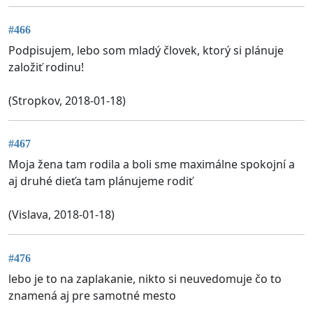
#466
Podpisujem, lebo som mladý človek, ktorý si plánuje
založiť rodinu!
(Stropkov, 2018-01-18)
#467
Moja žena tam rodila a boli sme maximálne spokojní a
aj druhé dieťa tam plánujeme rodiť
(Vislava, 2018-01-18)
#476
lebo je to na zaplakanie, nikto si neuvedomuje čo to
znamená aj pre samotné mesto