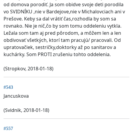
od domova porodiť. Ja som obidve svoje deti porodila
vo SVIDNÍKU ,nie v Bardejove,nie v Michalovciach ani v
Prešove. Keby sa dal vrátiť čas,rozhodla by som sa
rovnako. Nie je nič,čo by som tomu oddeleniu vytkla.
Ležala som tam aj pred pôrodom, a môžem len a len
obdivovať všetkých, ktorí tam pracujú/ pracovali. Od
upratovačiek, sestričky,doktorky až po sanitarov a
kuchárky. Som PROTI zrušeniu tohto oddelenia.
(Stropkov, 2018-01-18)
#543
Jancuskova
(Svidnik, 2018-01-18)
#557