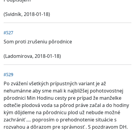
(Svidník, 2018-01-18)
#527
Som proti zrušeniu pôrodnice
(Ladomirova, 2018-01-18)
#529
Po zvážení všetkých prípustných variant je až
nehumánne aby sme mali k najbližšej pohotovostnej
pôrodnici Min Hodinu cesty pre prípad že manželke
odtečie plodová voda sa pôrod práve začal a do hodiny
kým dôjdeme na pôrodnicu plod už nebude možné
zachrániť .... poprosím o prehodnotenie situácie s
rozvahou a dôrazom pre správnosť . S pozdravom DH.