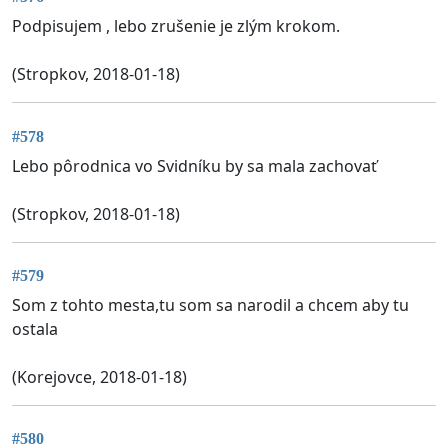
Podpisujem , lebo zrušenie je zlým krokom.
(Stropkov, 2018-01-18)
#578
Lebo pôrodnica vo Svidníku by sa mala zachovať
(Stropkov, 2018-01-18)
#579
Som z tohto mesta,tu som sa narodil a chcem aby tu
ostala
(Korejovce, 2018-01-18)
#580