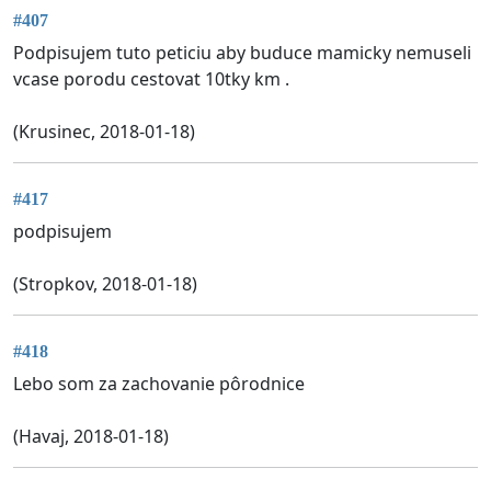
#407
Podpisujem tuto peticiu aby buduce mamicky nemuseli
vcase porodu cestovat 10tky km .
(Krusinec, 2018-01-18)
#417
podpisujem
(Stropkov, 2018-01-18)
#418
Lebo som za zachovanie pôrodnice
(Havaj, 2018-01-18)