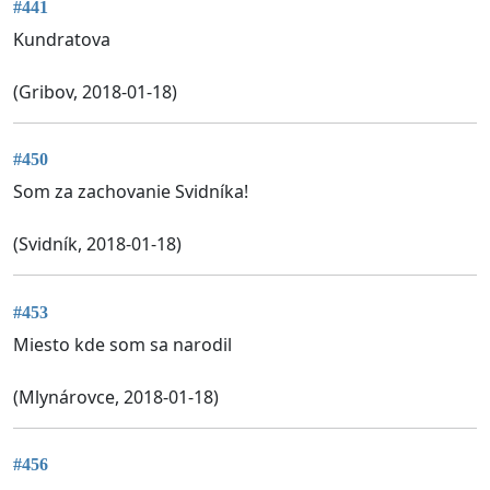
#441
Kundratova
(Gribov, 2018-01-18)
#450
Som za zachovanie Svidníka!
(Svidník, 2018-01-18)
#453
Miesto kde som sa narodil
(Mlynárovce, 2018-01-18)
#456