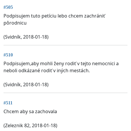
#505
Podpisujem tuto petíciu lebo chcem zachrániť
pôrodnicu
(Svidník, 2018-01-18)
#510
Podpisujem,aby mohli ženy rodiť v tejto nemocnici a
neboli odkázané rodiť v iných mestách.
(Svidník, 2018-01-18)
#511
Chcem aby sa zachovala
(Zeleznik 82, 2018-01-18)