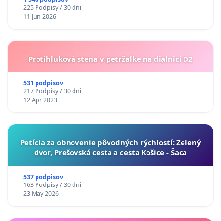
225 Podpisy / 30 dni
11 Jun 2026
Protihluková stena v petržalke na dialnici D2
531 podpisov
217 Podpisy / 30 dni
12 Apr 2023
​Petícia za obnovenie pôvodných rýchlostí: Zelený
dvor, Prešovská cesta a cesta Košice - Šaca
537 podpisov
163 Podpisy / 30 dni
23 May 2026