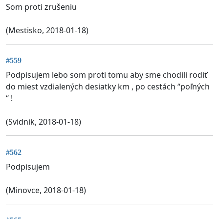
Som proti zrušeniu
(Mestisko, 2018-01-18)
#559
Podpisujem lebo som proti tomu aby sme chodili rodiť
do miest vzdialených desiatky km , po cestách “poľných
“ !
(Svidnik, 2018-01-18)
#562
Podpisujem
(Minovce, 2018-01-18)