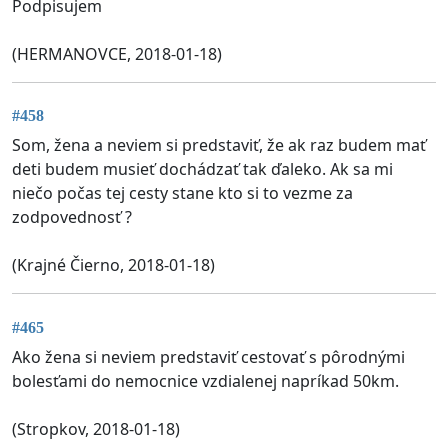
Podpisujem
(HERMANOVCE, 2018-01-18)
#458
Som, žena a neviem si predstaviť, že ak raz budem mať
deti budem musieť dochádzať tak ďaleko. Ak sa mi
niečo počas tej cesty stane kto si to vezme za
zodpovednosť ?
(Krajné Čierno, 2018-01-18)
#465
Ako žena si neviem predstaviť cestovať s pôrodnými
bolesťami do nemocnice vzdialenej napríkad 50km.
(Stropkov, 2018-01-18)