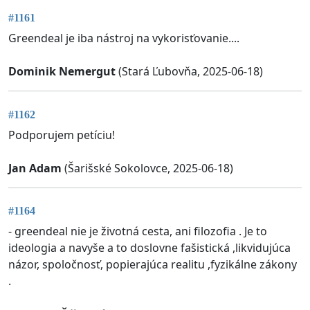
#1161
Greendeal je iba nástroj na vykorisťovanie....
Dominik Nemergut
(Stará Ľubovňa, 2025-06-18)
#1162
Podporujem petíciu!
Jan Adam
(Šarišské Sokolovce, 2025-06-18)
#1164
- greendeal nie je životná cesta, ani filozofia . Je to
ideologia a navyše a to doslovne fašistická ,likvidujúca
názor, spoločnosť, popierajúca realitu ,fyzikálne zákony
.