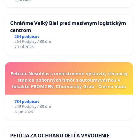
Chráňme Veľký Biel pred masívnym logistickým
centrom
264 podpisov
264 Podpisy / 30 dni
23 Jul 2026
Petícia: Nesúhlas s umiestnením výstavby čerpacej
stanice pohonných hmôt s autoumyvárňou v
lokalite PROMCEN, Chorvátsky Grob - Čierna Voda
784 podpisov
249 Podpisy / 30 dni
8 Jun 2026
PETÍCIA ZA OCHRANU DETÍ A VYVODENIE