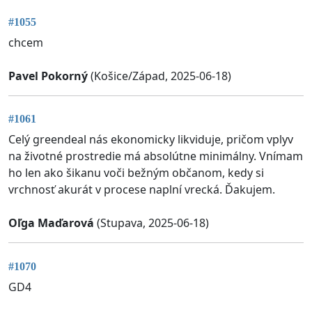
#1055
chcem
Pavel Pokorný
(Košice/Západ, 2025-06-18)
#1061
Celý greendeal nás ekonomicky likviduje, pričom vplyv
na životné prostredie má absolútne minimálny. Vnímam
ho len ako šikanu voči bežným občanom, kedy si
vrchnosť akurát v procese naplní vrecká. Ďakujem.
Oľga Maďarová
(Stupava, 2025-06-18)
#1070
GD4