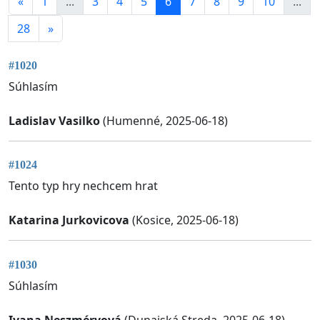
«
1
...
3
4
5
6
7
8
9
10
...
28
»
#1020
Súhlasím
Ladislav Vasilko
(Humenné, 2025-06-18)
#1024
Tento typ hry nechcem hrat
Katarina Jurkovicova
(Kosice, 2025-06-18)
#1030
Súhlasím
Ivana Neszméryová
(Dunajská Streda, 2025-06-18)