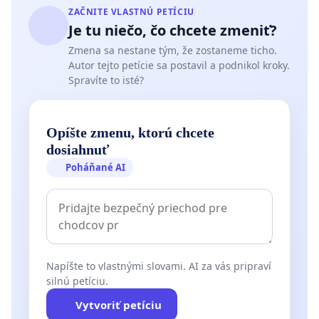
ZAČNITE VLASTNÚ PETÍCIU
Je tu niečo, čo chcete zmeniť?
Zmena sa nestane tým, že zostaneme ticho.
Autor tejto petície sa postavil a podnikol kroky.
Spravíte to isté?
Opíšte zmenu, ktorú chcete
dosiahnuť
Poháňané AI
Napíšte to vlastnými slovami. AI za vás pripraví
silnú petíciu.
Vytvoriť petíciu