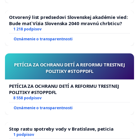
Otvorený list predsedovi Slovenskej akadémie vied:
Bude mať Vízia Slovenska 2040 mravnú chrbticu?
1 218 podpisov
Oznámenie o transparentnosti
PETÍCIA ZA OCHRANU DETÍ A REFORMU TRESTNEJ
POLITIKY #STOPPDFL
PETÍCIA ZA OCHRANU DETÍ A REFORMU TRESTNEJ
POLITIKY #STOPPDFL
8 558 podpisov
Oznámenie o transparentnosti
Stop rastu spotreby vody v Bratislave, peticia
1 podpisov