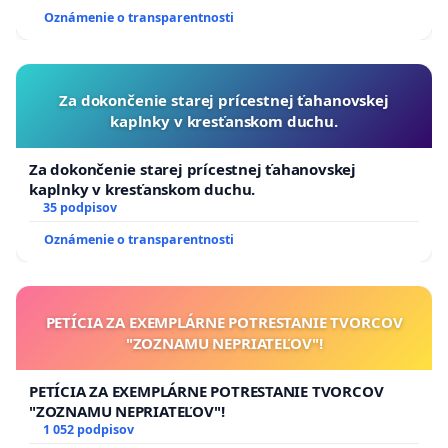
Oznámenie o transparentnosti
Za dokončenie starej prícestnej ťahanovskej
kaplnky v kresťanskom duchu.
Za dokončenie starej prícestnej ťahanovskej
kaplnky v kresťanskom duchu.
35 podpisov
Oznámenie o transparentnosti
PETÍCIA ZA EXEMPLÁRNE POTRESTANIE TVORCOV
"ZOZNAMU NEPRIATEĽOV"!
PETÍCIA ZA EXEMPLÁRNE POTRESTANIE TVORCOV
"ZOZNAMU NEPRIATEĽOV"!
1 052 podpisov