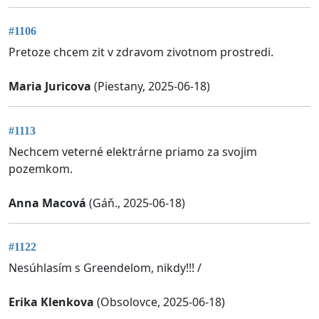
#1106
Pretoze chcem zit v zdravom zivotnom prostredi.
Maria Juricova
(Piestany, 2025-06-18)
#1113
Nechcem veterné elektrárne priamo za svojim
pozemkom.
Anna Macová
(Gáň., 2025-06-18)
#1122
Nesúhlasím s Greendelom, nikdy!!! /
Erika Klenkova
(Obsolovce, 2025-06-18)