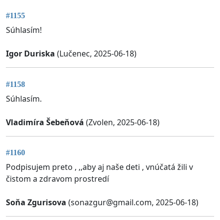
#1155
Súhlasím!
Igor Duriska
(Lučenec, 2025-06-18)
#1158
Súhlasím.
Vladimíra Šebeňová
(Zvolen, 2025-06-18)
#1160
Podpisujem preto , ,,aby aj naše deti , vnúčatá žili v
čistom a zdravom prostredí
Soňa Zgurisova
(
sonazgur@gmail.com
, 2025-06-18)