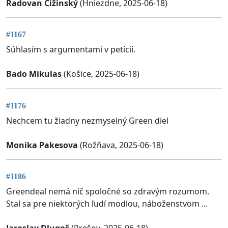
Radovan Čižinský
(Hniezdne, 2025-06-18)
#1167
Súhlasím s argumentami v petícií.
Bado Mikulas
(Košice, 2025-06-18)
#1176
Nechcem tu žiadny nezmyselný Green diel
Monika Pakesova
(Rožňava, 2025-06-18)
#1186
Greendeal nemá nič spoločné so zdravým rozumom.
Stal sa pre niektorých ľudí modlou, náboženstvom ...