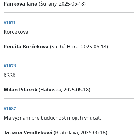
Paňková Jana
(Šurany, 2025-06-18)
#1071
Korčeková
Renáta Korčekova
(Suchá Hora, 2025-06-18)
#1078
6RR6
Milan Pilarcik
(Habovka, 2025-06-18)
#1087
Má význam pre budúcnosť mojich vnúčat.
Tatiana Vendleková
(Bratislava, 2025-06-18)