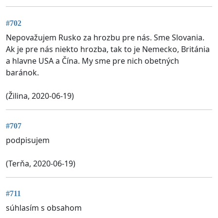
#702
Nepovažujem Rusko za hrozbu pre nás. Sme Slovania.
Ak je pre nás niekto hrozba, tak to je Nemecko, Británia
a hlavne USA a Čína. My sme pre nich obetných
baránok.
(Žilina, 2020-06-19)
#707
podpisujem
(Terňa, 2020-06-19)
#711
súhlasím s obsahom