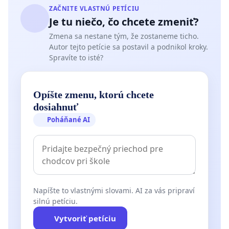
ZAČNITE VLASTNÚ PETÍCIU
Je tu niečo, čo chcete zmeniť?
Zmena sa nestane tým, že zostaneme ticho.
Autor tejto petície sa postavil a podnikol kroky.
Spravíte to isté?
Opíšte zmenu, ktorú chcete
dosiahnuť
Poháňané AI
Napíšte to vlastnými slovami. AI za vás pripraví
silnú petíciu.
Vytvoriť petíciu