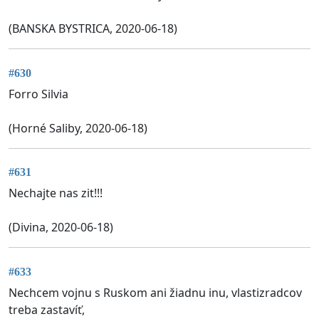
(BANSKA BYSTRICA, 2020-06-18)
#630
Forro Silvia
(Horné Saliby, 2020-06-18)
#631
Nechajte nas zit!!!
(Divina, 2020-06-18)
#633
Nechcem vojnu s Ruskom ani žiadnu inu, vlastizradcov
treba zastavíť,