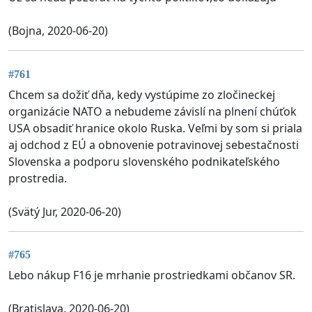
(Bojna, 2020-06-20)
#761
Chcem sa dožiť dňa, kedy vystúpime zo zločineckej
organizácie NATO a nebudeme závislí na plnení chúťok
USA obsadiť hranice okolo Ruska. Veľmi by som si priala
aj odchod z EÚ a obnovenie potravinovej sebestačnosti
Slovenska a podporu slovenského podnikateľského
prostredia.
(Svätý Jur, 2020-06-20)
#765
Lebo nákup F16 je mrhanie prostriedkami občanov SR.
(Bratislava, 2020-06-20)