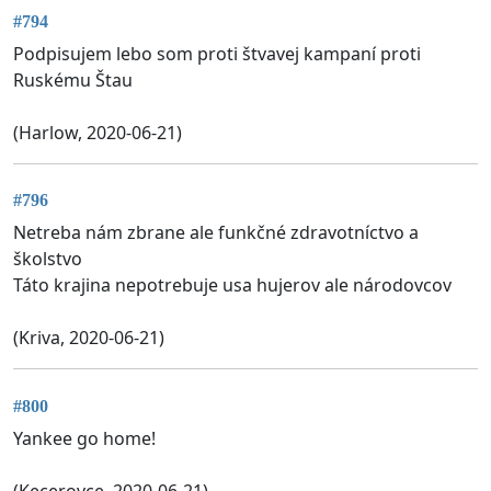
#794
Podpisujem lebo som proti štvavej kampaní proti
Ruskému Štau
(Harlow, 2020-06-21)
#796
Netreba nám zbrane ale funkčné zdravotníctvo a
školstvo
Táto krajina nepotrebuje usa hujerov ale národovcov
(Kriva, 2020-06-21)
#800
Yankee go home!
(Kecerovce, 2020-06-21)