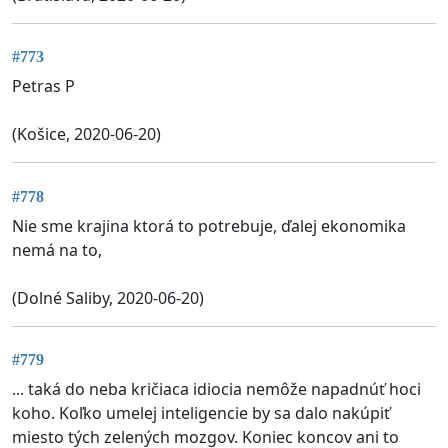
#773
Petras P
(Košice, 2020-06-20)
#778
Nie sme krajina ktorá to potrebuje, ďalej ekonomika
nemá na to,
(Dolné Saliby, 2020-06-20)
#779
... taká do neba kričiaca idiocia nemôže napadnúť hoci
koho. Koľko umelej inteligencie by sa dalo nakúpiť
miesto tých zelených mozgov. Koniec koncov ani to