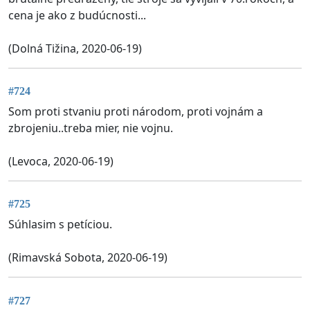
cena je ako z budúcnosti...
(Dolná Tižina, 2020-06-19)
#724
Som proti stvaniu proti národom, proti vojnám a
zbrojeniu..treba mier, nie vojnu.
(Levoca, 2020-06-19)
#725
Súhlasim s petíciou.
(Rimavská Sobota, 2020-06-19)
#727