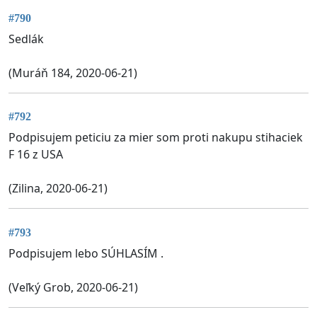
#790
Sedlák
(Muráň 184, 2020-06-21)
#792
Podpisujem peticiu za mier som proti nakupu stihaciek
F 16 z USA
(Zilina, 2020-06-21)
#793
Podpisujem lebo SÚHLASÍM .
(Veľký Grob, 2020-06-21)