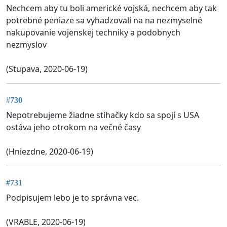
Nechcem aby tu boli americké vojská, nechcem aby tak
potrebné peniaze sa vyhadzovali na na nezmyselné
nakupovanie vojenskej techniky a podobnych
nezmyslov
(Stupava, 2020-06-19)
#730
Nepotrebujeme žiadne stíhačky kdo sa spojí s USA
ostáva jeho otrokom na večné časy
(Hniezdne, 2020-06-19)
#731
Podpisujem lebo je to správna vec.
(VRABLE, 2020-06-19)