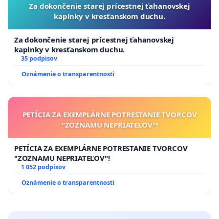
Za dokončenie starej prícestnej ťahanovskej
kaplnky v kresťanskom duchu.
Za dokončenie starej prícestnej ťahanovskej
kaplnky v kresťanskom duchu.
35 podpisov
Oznámenie o transparentnosti
PETÍCIA ZA EXEMPLÁRNE POTRESTANIE TVORCOV
"ZOZNAMU NEPRIATEĽOV"!
PETÍCIA ZA EXEMPLÁRNE POTRESTANIE TVORCOV
"ZOZNAMU NEPRIATEĽOV"!
1 052 podpisov
Oznámenie o transparentnosti