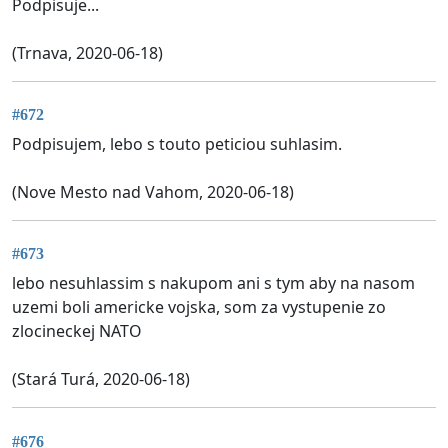
Podpisuje...
(Trnava, 2020-06-18)
#672
Podpisujem, lebo s touto peticiou suhlasim.
(Nove Mesto nad Vahom, 2020-06-18)
#673
lebo nesuhlassim s nakupom ani s tym aby na nasom
uzemi boli americke vojska, som za vystupenie zo
zlocineckej NATO
(Stará Turá, 2020-06-18)
#676