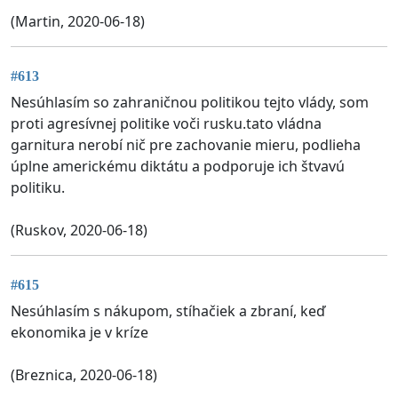
(Martin, 2020-06-18)
#613
Nesúhlasím so zahraničnou politikou tejto vlády, som
proti agresívnej politike voči rusku.tato vládna
garnitura nerobí nič pre zachovanie mieru, podlieha
úplne americkému diktátu a podporuje ich štvavú
politiku.
(Ruskov, 2020-06-18)
#615
Nesúhlasím s nákupom, stíhačiek a zbraní, keď
ekonomika je v kríze
(Breznica, 2020-06-18)