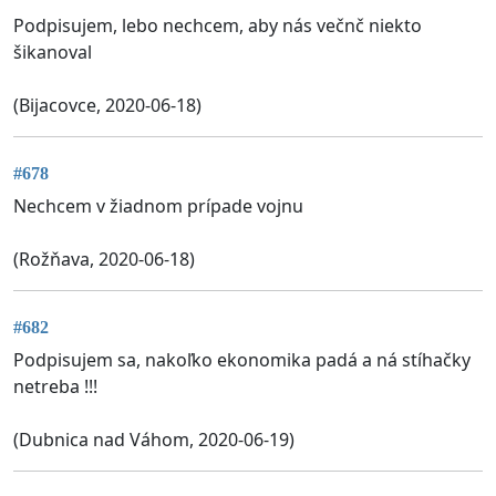
Podpisujem, lebo nechcem, aby nás večnč niekto
šikanoval
(Bijacovce, 2020-06-18)
#678
Nechcem v žiadnom prípade vojnu
(Rožňava, 2020-06-18)
#682
Podpisujem sa, nakoľko ekonomika padá a ná stíhačky
netreba !!!
(Dubnica nad Váhom, 2020-06-19)