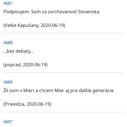
#687
Podpisujem. Som za zvrchovanost Slovenska
(Velke Kapušany, 2020-06-19)
#688
...bez debaty...
(poprad, 2020-06-19)
#689
Žil som v Mieri a chcem Mier aj pre ďalšie generácie
(Prievidza, 2020-06-19)
#697