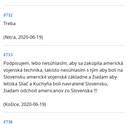
#732
Treba
(Nitra, 2020-06-19)
#733
Podpisujem, lebo nesúhlasím, aby sa zakúpila americká
vojenská technika, takisto nesúhlasím s tým aby boli na
Slovensku americké vojenské základne a žiadam aby
letiska Sliač a Kuchyňa boli navratené Slovensku,
žiadam odchod americanov zo Slovenska !!!
(Košice, 2020-06-19)
#736