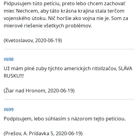
Pidpusujem túto petíciu, preto lebo chcem zachovať
mier. Nechcem, aby táto krásna krajina stala terčom
vojenského útoku. Nič horšie ako vojna nie je. Som za
mierové riešenie všetkych problémov.
(Kvetoslavov, 2020-06-19)
#698
Už mám plné zuby týchto amerických riťolízačov, SLÁVA
RUSKU!!!
(Žiar nad Hronom, 2020-06-19)
#699
Podpisujem, lebo súhlasím s názorom tejto petíciou.
(Prešov, A. Prídavka 5, 2020-06-19)