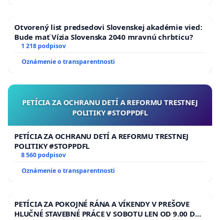
Otvorený list predsedovi Slovenskej akadémie vied:
Bude mať Vízia Slovenska 2040 mravnú chrbticu?
1 218 podpisov
Oznámenie o transparentnosti
PETÍCIA ZA OCHRANU DETÍ A REFORMU TRESTNEJ
POLITIKY #STOPPDFL
PETÍCIA ZA OCHRANU DETÍ A REFORMU TRESTNEJ
POLITIKY #STOPPDFL
8 560 podpisov
Oznámenie o transparentnosti
PETÍCIA ZA POKOJNÉ RÁNA A VÍKENDY V PREŠOVE
HLUČNÉ STAVEBNÉ PRÁCE V SOBOTU LEN OD 9.00 DO