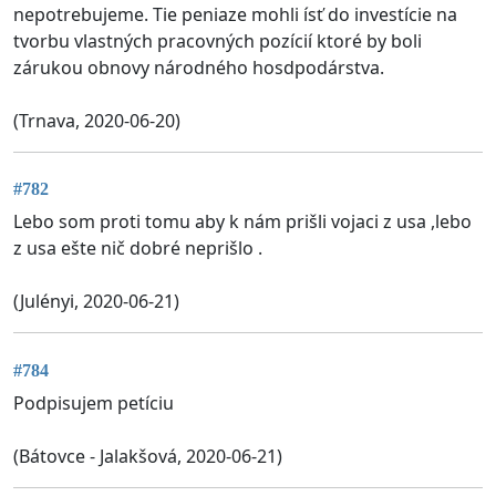
nepotrebujeme. Tie peniaze mohli ísť do investície na
tvorbu vlastných pracovných pozícií ktoré by boli
zárukou obnovy národného hosdpodárstva.
(Trnava, 2020-06-20)
#782
Lebo som proti tomu aby k nám prišli vojaci z usa ,lebo
z usa ešte nič dobré neprišlo .
(Julényi, 2020-06-21)
#784
Podpisujem petíciu
(Bátovce - Jalakšová, 2020-06-21)