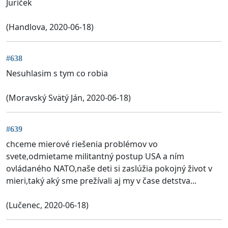
Juríček
(Handlova, 2020-06-18)
#638
Nesuhlasim s tym co robia
(Moravský Svätý Ján, 2020-06-18)
#639
chceme mierové riešenia problémov vo
svete,odmietame militantný postup USA a ním
ovládaného NATO,naše deti si zaslúžia pokojný život v
mieri,taký aký sme prežívali aj my v čase detstva...
(Lučenec, 2020-06-18)