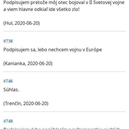
Podpisujem pretože môj otec bojoval v II Svetovej vojne
a viem hlavne odkiaľ ide všetko zlo!
(Hul, 2020-06-20)
#738
Podpisujem sa, lebo nechcem vojnu v Európe
(Kanianka, 2020-06-20)
#746
Súhlas.
(Trenčín, 2020-06-20)
#748