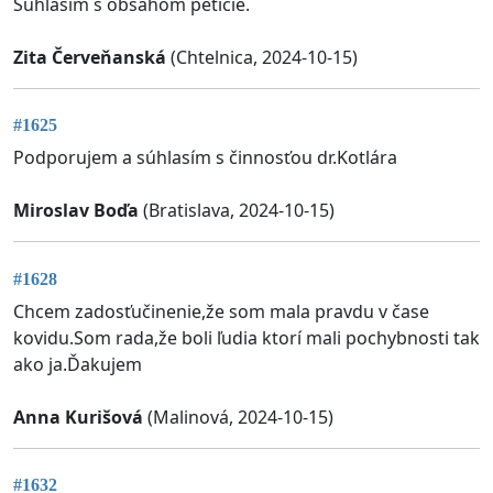
Súhlasím s obsahom petície.
Zita Červeňanská
(Chtelnica, 2024-10-15)
#1625
Podporujem a súhlasím s činnosťou dr.Kotlára
Miroslav Boďa
(Bratislava, 2024-10-15)
#1628
Chcem zadosťučinenie,že som mala pravdu v čase
kovidu.Som rada,že boli ľudia ktorí mali pochybnosti tak
ako ja.Ďakujem
Anna Kurišová
(Malinová, 2024-10-15)
#1632