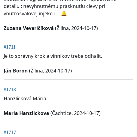
detailu : nevyhnutnému prasknutiu cievy pri
vnútrosvalovej injekcii ... 🔔
Zuzana Veveričíková
(Žilina, 2024-10-17)
#1711
Je to správny krok a vinnikov treba odhaliť.
Ján Boron
(Žilina, 2024-10-17)
#1713
Hanzlíčková Mária
Maria Hanzlickova
(Čachtice, 2024-10-17)
#1717