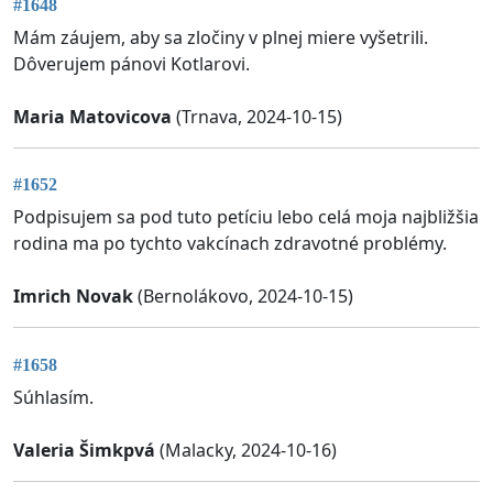
#1648
Mám záujem, aby sa zločiny v plnej miere vyšetrili.
Dôverujem pánovi Kotlarovi.
Maria Matovicova
(Trnava, 2024-10-15)
#1652
Podpisujem sa pod tuto petíciu lebo celá moja najbližšia
rodina ma po tychto vakcínach zdravotné problémy.
Imrich Novak
(Bernolákovo, 2024-10-15)
#1658
Súhlasím.
Valeria Šimkpvá
(Malacky, 2024-10-16)