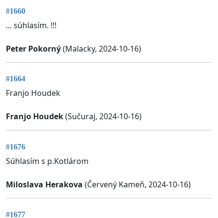
#1660
... súhlasím. !!!
Peter Pokorný
(Malacky, 2024-10-16)
#1664
Franjo Houdek
Franjo Houdek
(Sučuraj, 2024-10-16)
#1676
Súhlasím s p.Kotlárom
Miloslava Herakova
(Červený Kameň, 2024-10-16)
#1677