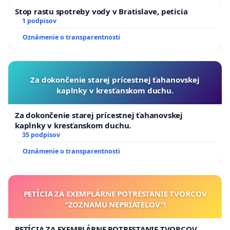
Stop rastu spotreby vody v Bratislave, peticia
1 podpisov
Oznámenie o transparentnosti
Za dokončenie starej prícestnej ťahanovskej
kaplnky v kresťanskom duchu.
Za dokončenie starej prícestnej ťahanovskej
kaplnky v kresťanskom duchu.
35 podpisov
Oznámenie o transparentnosti
PETÍCIA ZA EXEMPLÁRNE POTRESTANIE TVORCOV
"ZOZNAMU NEPRIATEĽOV"!
PETÍCIA ZA EXEMPLÁRNE POTRESTANIE TVORCOV