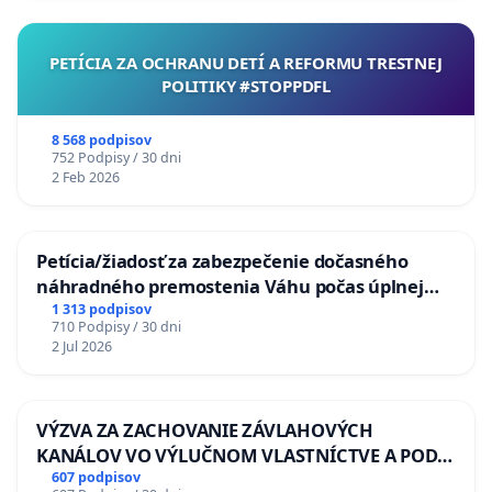
PETÍCIA ZA OCHRANU DETÍ A REFORMU TRESTNEJ
POLITIKY #STOPPDFL
8 568 podpisov
752 Podpisy / 30 dni
2 Feb 2026
Petícia/žiadosť za zabezpečenie dočasného
náhradného premostenia Váhu počas úplnej
uzávery Vážskeho mosta v Komárne
1 313 podpisov
710 Podpisy / 30 dni
2 Jul 2026
VÝZVA ZA ZACHOVANIE ZÁVLAHOVÝCH
KANÁLOV VO VÝLUČNOM VLASTNÍCTVE A POD
KONTROLOU SLOVENSKEJ REPUBLIKY & žiadosť
607 podpisov