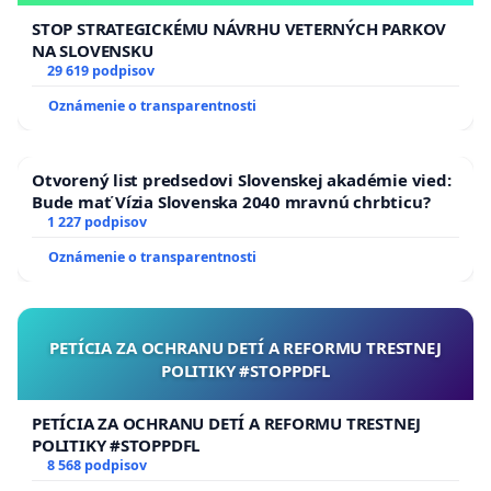
STOP STRATEGICKÉMU NÁVRHU VETERNÝCH PARKOV
NA SLOVENSKU
29 619 podpisov
Oznámenie o transparentnosti
Otvorený list predsedovi Slovenskej akadémie vied:
Bude mať Vízia Slovenska 2040 mravnú chrbticu?
1 227 podpisov
Oznámenie o transparentnosti
PETÍCIA ZA OCHRANU DETÍ A REFORMU TRESTNEJ
POLITIKY #STOPPDFL
PETÍCIA ZA OCHRANU DETÍ A REFORMU TRESTNEJ
POLITIKY #STOPPDFL
8 568 podpisov