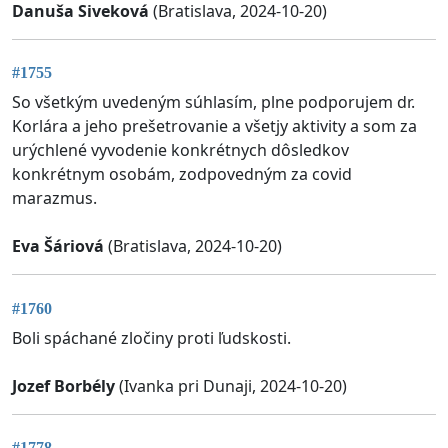
Danuša Siveková
(Bratislava, 2024-10-20)
#1755
So všetkým uvedeným súhlasím, plne podporujem dr.
Korlára a jeho prešetrovanie a všetjy aktivity a som za
urýchlené vyvodenie konkrétnych dôsledkov
konkrétnym osobám, zodpovedným za covid
marazmus.
Eva Šáriová
(Bratislava, 2024-10-20)
#1760
Boli spáchané zločiny proti ľudskosti.
Jozef Borbély
(Ivanka pri Dunaji, 2024-10-20)
#1778