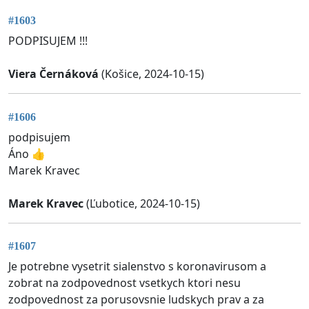
#1603
PODPISUJEM !!!
Viera Černáková
(Košice, 2024-10-15)
#1606
podpisujem
Áno 👍
Marek Kravec
Marek Kravec
(Ľubotice, 2024-10-15)
#1607
Je potrebne vysetrit sialenstvo s koronavirusom a
zobrat na zodpovednost vsetkych ktori nesu
zodpovednost za porusovsnie ludskych prav a za