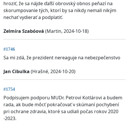
hroziť, že sa nájde ďaľší obrovský obnos peňazí na
skorumpovanie tých, ktorí by sa nikdy nemali nikým
nechať vydierať a podplatiť.
Zelmíra Szabóová
(Martin, 2024-10-18)
#1746
Sa mi zdá, že prezident nereaguje na nebezpečenstvo
Jan Cibulka
(Hrašné, 2024-10-20)
#1754
Podpisujem podporu MUDr. Petrovi Kotlárovi a budem
rada, ak bude môcť pokračovať v skúmaní pochybení
pri ochrane zdravia, ktoré sa udiali počas rokov 2020
-2023.