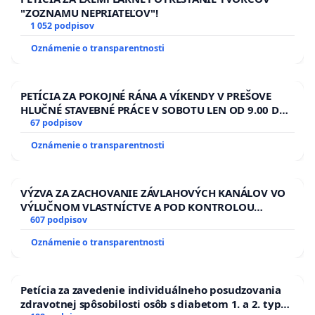
"ZOZNAMU NEPRIATEĽOV"!
1 052 podpisov
Oznámenie o transparentnosti
PETÍCIA ZA POKOJNÉ RÁNA A VÍKENDY V PREŠOVE
HLUČNÉ STAVEBNÉ PRÁCE V SOBOTU LEN OD 9.00 DO
13.00 HOD., CEZ PRACOVNÝ TÝŽDEŇ CIEĽ 8.00 – 18.00
67 podpisov
HOD. A PRAVIDELNÁ KONTROLA STAVBY C-AREA NA
Oznámenie o transparentnosti
ĎUMBIERSKEJ/MAGU
VÝZVA ZA ZACHOVANIE ZÁVLAHOVÝCH KANÁLOV VO
VÝLUČNOM VLASTNÍCTVE A POD KONTROLOU
SLOVENSKEJ REPUBLIKY & žiadosť na riešenie
607 podpisov
zanedbaného stavu závlahových a odvodňovacích
Oznámenie o transparentnosti
kanálov na Slovensku
Petícia za zavedenie individuálneho posudzovania
zdravotnej spôsobilosti osôb s diabetom 1. a 2. typu