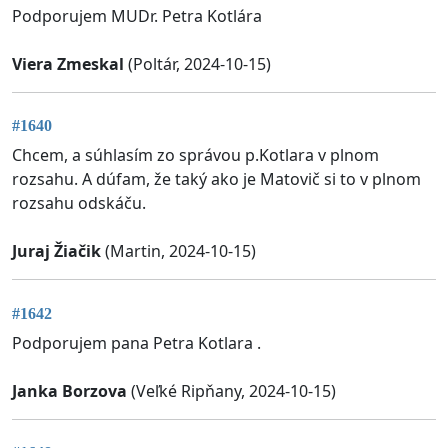
Podporujem MUDr. Petra Kotlára
Viera Zmeskal
(Poltár, 2024-10-15)
#1640
Chcem, a súhlasím zo správou p.Kotlara v plnom
rozsahu. A dúfam, že taký ako je Matovič si to v plnom
rozsahu odskáču.
Juraj Žiačik
(Martin, 2024-10-15)
#1642
Podporujem pana Petra Kotlara .
Janka Borzova
(Veľké Ripňany, 2024-10-15)