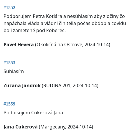
#1552
Podporujem Petra Kotlára a nesúhlasím aby zločiny čo
napáchala vláda a vládni činitelia počas obdobia covidu
boli zametené pod koberec.
Pavel Hevera
(Okoličná na Ostrove, 2024-10-14)
#1553
Súhlasím
Zuzana Jandrok
(RUDINA 201, 2024-10-14)
#1559
Podpisujem:Cukerová Jana
Jana Cukerová
(Margecany, 2024-10-14)