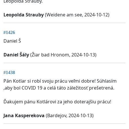
Leopolda Strauby.
Leopolda Strauby
(Weidene am see, 2024-10-12)
#1426
Daniel Š
Daniel Šály
(Žiar bad Hronom, 2024-10-13)
#1438
Pán Kotlar si robí svoju prácu veľmi dobre! Súhlasím
,aby bol COVID 19 a celá táto záležitosť prešetrená.
Ďakujem pánu Kotlárovi za jeho doterajšiu prácu!
Jana Kasperekova
(Bardejov, 2024-10-13)