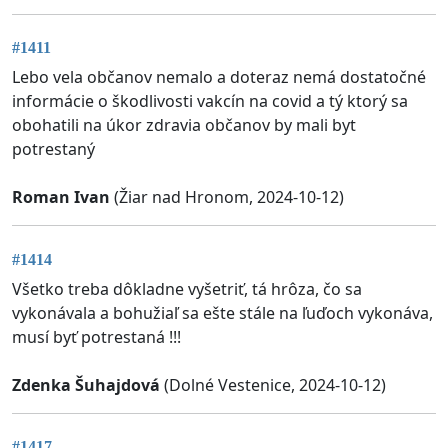
#1411
Lebo vela občanov nemalo a doteraz nemá dostatočné
informácie o škodlivosti vakcín na covid a tý ktorý sa
obohatili na úkor zdravia občanov by mali byt
potrestaný
Roman Ivan
(Žiar nad Hronom, 2024-10-12)
#1414
Všetko treba dôkladne vyšetriť, tá hrôza, čo sa
vykonávala a bohužiaľ sa ešte stále na ľuďoch vykonáva,
musí byť potrestaná !!!
Zdenka Šuhajdová
(Dolné Vestenice, 2024-10-12)
#1417