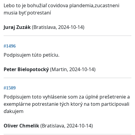
Lebo to je bohužiaľ covidova plandemia,zucastneni
musia byť potrestaní
Juraj Zuzák
(Bratislava, 2024-10-14)
#1496
Podpisujem túto petíciu.
Peter Bielopotocký
(Martin, 2024-10-14)
#1509
Podpisujem toto vyhlásenie som za úplné prešetrenie a
exemplárne potrestanie tých ktorý na tom participovali
ďakujem
Oliver Chmelik
(Bratislava, 2024-10-14)