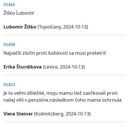
#1441
Žiško Ĺubomír
Lubomir Žiško
(Topolčany, 2024-10-13)
#1450
Najväčší zločin proti ľudskosti sa musí prešetriť
Erika Šturdikova
(Levice, 2024-10-13)
#1453
Je to veľmi dôležité, moju mamu tiež zaočkovali proti
našej vôli v penzióne,následkom čoho mama ochrnula
Viera Steiner
(Kollmitzberg, 2024-10-13)