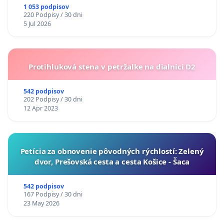
1 053 podpisov
220 Podpisy / 30 dni
5 Jul 2026
Protihluková stena v petržalke na dialnici D2
542 podpisov
202 Podpisy / 30 dni
12 Apr 2023
​Petícia za obnovenie pôvodných rýchlostí: Zelený
dvor, Prešovská cesta a cesta Košice - Šaca
542 podpisov
167 Podpisy / 30 dni
23 May 2026