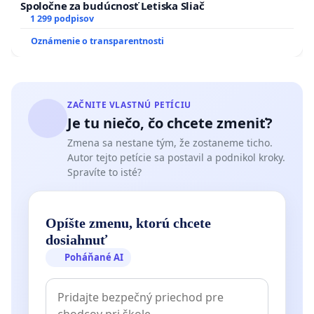
Spoločne za budúcnosť Letiska Sliač
1 299 podpisov
Oznámenie o transparentnosti
ZAČNITE VLASTNÚ PETÍCIU
Je tu niečo, čo chcete zmeniť?
Zmena sa nestane tým, že zostaneme ticho.
Autor tejto petície sa postavil a podnikol kroky.
Spravíte to isté?
Opíšte zmenu, ktorú chcete
dosiahnuť
Poháňané AI