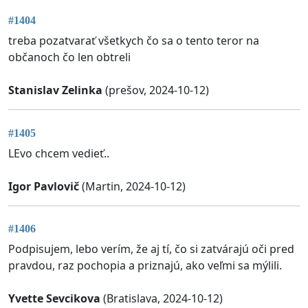
#1404
treba pozatvarať všetkych čo sa o tento teror na
občanoch čo len obtreli
Stanislav Zelinka
(prešov, 2024-10-12)
#1405
LEvo chcem vedieť..
Igor Pavlovič
(Martin, 2024-10-12)
#1406
Podpisujem, lebo verím, že aj tí, čo si zatvárajú oči pred
pravdou, raz pochopia a priznajú, ako veľmi sa mýlili.
Yvette Sevcikova
(Bratislava, 2024-10-12)