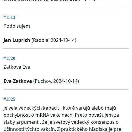
#1513
Podpisujem
Jan Luprich
(Radola, 2024-10-14)
#1520
Zatkova Eva
Eva Zatkova
(Puchov, 2024-10-14)
#1525
Je veľa vedeckých kapacít , ktoré varujú alebo majú
pochybnosť o mRNA vakcínach. Preto považujem za
slabý argument , že je svetový vedecký konsenzus o
účinnosti týchto vakcín. Z praktického hľadiska je pre