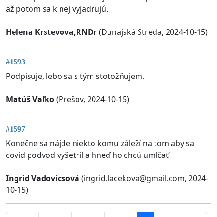
až potom sa k nej vyjadrujú.
Helena Krstevova,RNDr
(Dunajská Streda, 2024-10-15)
#1593
Podpisuje, lebo sa s tým stotožňujem.
Matúš Vaľko
(Prešov, 2024-10-15)
#1597
Konečne sa nájde niekto komu záleží na tom aby sa
covid podvod vyšetril a hneď ho chcú umlčať
Ingrid Vadovicsová
(
ingrid.lacekova@gmail.com
, 2024-
10-15)