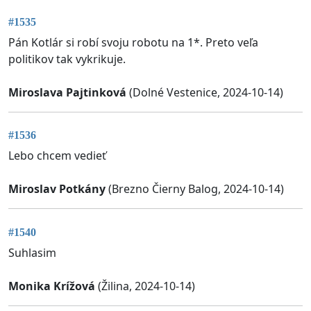
#1535
Pán Kotlár si robí svoju robotu na 1*. Preto veľa
politikov tak vykrikuje.
Miroslava Pajtinková
(Dolné Vestenice, 2024-10-14)
#1536
Lebo chcem vedieť
Miroslav Potkány
(Brezno Čierny Balog, 2024-10-14)
#1540
Suhlasim
Monika Krížová
(Žilina, 2024-10-14)