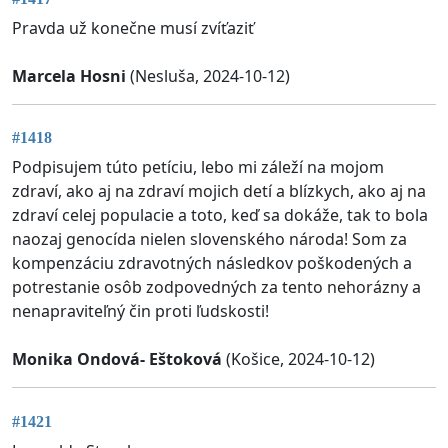
Pravda už konečne musí zvíťaziť
Marcela Hosni
(Nesluša, 2024-10-12)
#1418
Podpisujem túto petíciu, lebo mi záleží na mojom
zdraví, ako aj na zdraví mojich detí a blízkych, ako aj na
zdraví celej populacie a toto, keď sa dokáže, tak to bola
naozaj genocída nielen slovenského národa! Som za
kompenzáciu zdravotných následkov poškodených a
potrestanie osôb zodpovedných za tento nehorázny a
nenapraviteľný čin proti ľudskosti!
Monika Ondová- Eštoková
(Košice, 2024-10-12)
#1421