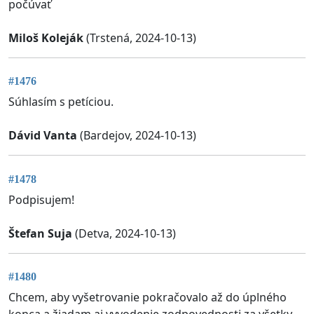
počúvať
Miloš Koleják
(Trstená, 2024-10-13)
#1476
Súhlasím s petíciou.
Dávid Vanta
(Bardejov, 2024-10-13)
#1478
Podpisujem!
Štefan Suja
(Detva, 2024-10-13)
#1480
Chcem, aby vyšetrovanie pokračovalo až do úplného