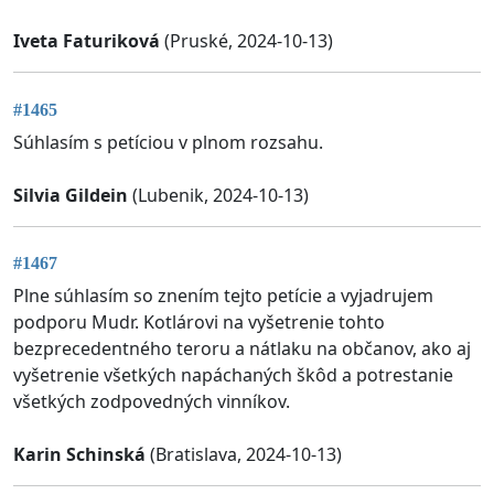
Iveta Faturiková
(Pruské, 2024-10-13)
#1465
Súhlasím s petíciou v plnom rozsahu.
Silvia Gildein
(Lubenik, 2024-10-13)
#1467
Plne súhlasím so znením tejto petície a vyjadrujem
podporu Mudr. Kotlárovi na vyšetrenie tohto
bezprecedentného teroru a nátlaku na občanov, ako aj
vyšetrenie všetkých napáchaných škôd a potrestanie
všetkých zodpovedných vinníkov.
Karin Schinská
(Bratislava, 2024-10-13)