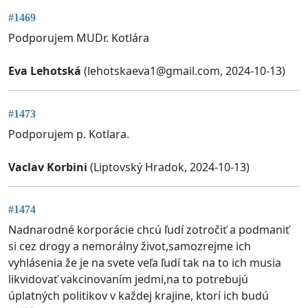
#1469
Podporujem MUDr. Kotlára
Eva Lehotská
(
lehotskaeva1@gmail.com
, 2024-10-13)
#1473
Podporujem p. Kotlara.
Vaclav Korbini
(Liptovský Hradok, 2024-10-13)
#1474
Nadnarodné korporácie chcú ľudí zotročiť a podmaniť
si cez drogy a nemorálny život,samozrejme ich
vyhlásenia že je na svete veľa ľudí tak na to ich musia
likvidovať vakcinovaním jedmi,na to potrebujú
úplatných politikov v každej krajine, ktorí ich budú