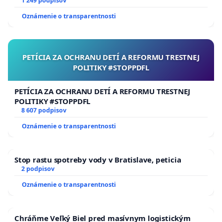
1 249 podpisov
Oznámenie o transparentnosti
PETÍCIA ZA OCHRANU DETÍ A REFORMU TRESTNEJ
POLITIKY #STOPPDFL
PETÍCIA ZA OCHRANU DETÍ A REFORMU TRESTNEJ
POLITIKY #STOPPDFL
8 607 podpisov
Oznámenie o transparentnosti
Stop rastu spotreby vody v Bratislave, peticia
2 podpisov
Oznámenie o transparentnosti
Chráňme Veľký Biel pred masívnym logistickým