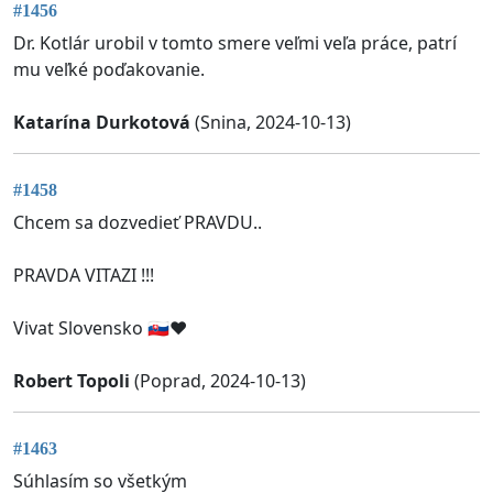
#1456
Dr. Kotlár urobil v tomto smere veľmi veľa práce, patrí
mu veľké poďakovanie.
Katarína Durkotová
(Snina, 2024-10-13)
#1458
Chcem sa dozvedieť PRAVDU..
PRAVDA VITAZI !!!
Vivat Slovensko 🇸🇰❤️
Robert Topoli
(Poprad, 2024-10-13)
#1463
Súhlasím so všetkým