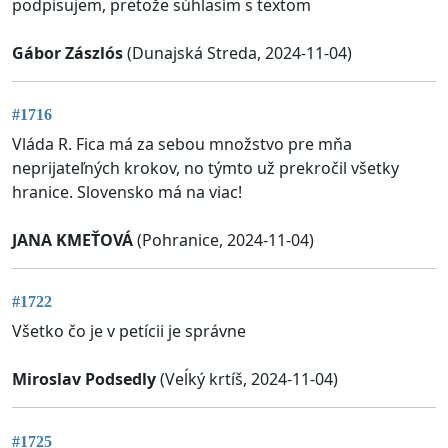
podpisujem, pretože súhlasím s textom
Gábor Zászlós
(Dunajská Streda, 2024-11-04)
#1716
Vláda R. Fica má za sebou množstvo pre mňa
neprijateľných krokov, no týmto už prekročil všetky
hranice. Slovensko má na viac!
JANA KMEŤOVÁ
(Pohranice, 2024-11-04)
#1722
Všetko čo je v petícii je správne
Miroslav Podsedly
(Veĺký krtíš, 2024-11-04)
#1725