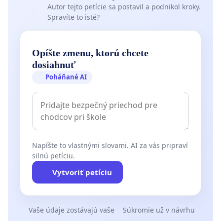
Autor tejto petície sa postavil a podnikol kroky.
Spravíte to isté?
Opíšte zmenu, ktorú chcete
dosiahnuť
Poháňané AI
Napíšte to vlastnými slovami. AI za vás pripraví
silnú petíciu.
Vytvoriť petíciu
Vaše údaje zostávajú vaše
Súkromie už v návrhu