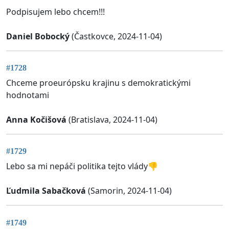
Podpisujem lebo chcem!!!
Daniel Bobocký
(Častkovce, 2024-11-04)
#1728
Chceme proeurópsku krajinu s demokratickými
hodnotami
Anna Kočišová
(Bratislava, 2024-11-04)
#1729
Lebo sa mi nepáči politika tejto vlády👎
Ľudmila Sabačková
(Samorin, 2024-11-04)
#1749