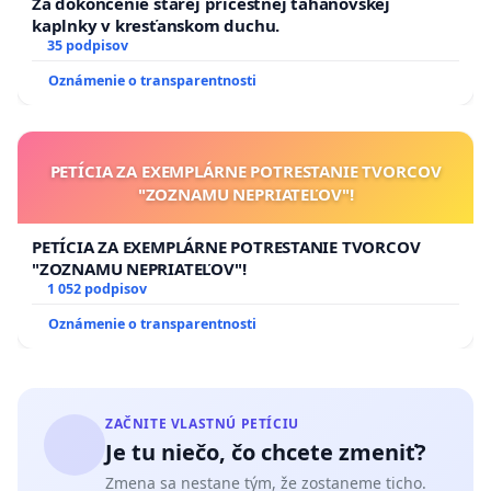
Za dokončenie starej prícestnej ťahanovskej
kaplnky v kresťanskom duchu.
35 podpisov
Oznámenie o transparentnosti
PETÍCIA ZA EXEMPLÁRNE POTRESTANIE TVORCOV
"ZOZNAMU NEPRIATEĽOV"!
PETÍCIA ZA EXEMPLÁRNE POTRESTANIE TVORCOV
"ZOZNAMU NEPRIATEĽOV"!
1 052 podpisov
Oznámenie o transparentnosti
ZAČNITE VLASTNÚ PETÍCIU
Je tu niečo, čo chcete zmeniť?
Zmena sa nestane tým, že zostaneme ticho.