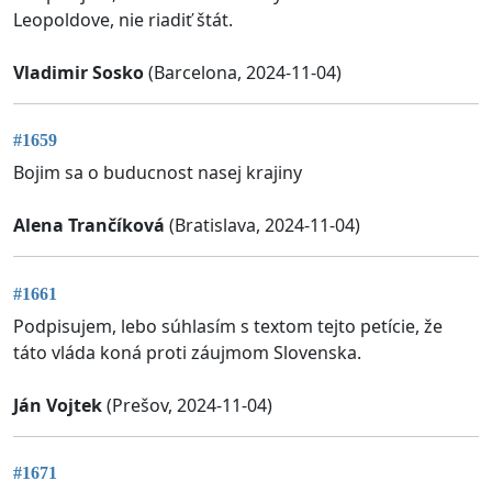
Leopoldove, nie riadiť štát.
Vladimir Sosko
(Barcelona, 2024-11-04)
#1659
Bojim sa o buducnost nasej krajiny
Alena Trančíková
(Bratislava, 2024-11-04)
#1661
Podpisujem, lebo súhlasím s textom tejto petície, že
táto vláda koná proti záujmom Slovenska.
Ján Vojtek
(Prešov, 2024-11-04)
#1671