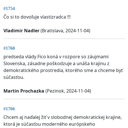
#1754
Čo si to dovoľuje vlastizradca !!!
Vladimir Nadler
(Bratislava, 2024-11-04)
#1760
predseda vlády Fico koná v rozpore so záujmami
Slovenska, zásadne poškodzuje a unáša krajinu z
demokratického prostredia, ktorého sme a chceme byť
súčasťou.
Martin Prochazka
(Pezinok, 2024-11-04)
#1766
Chcem aj naďalej žiť v slobodnej demokratickej krajine,
ktorá je súčasťou moderného európskeho