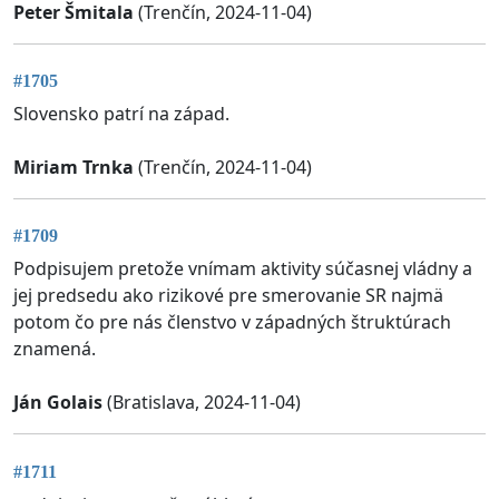
Peter Šmitala
(Trenčín, 2024-11-04)
#1705
Slovensko patrí na západ.
Miriam Trnka
(Trenčín, 2024-11-04)
#1709
Podpisujem pretože vnímam aktivity súčasnej vládny a
jej predsedu ako rizikové pre smerovanie SR najmä
potom čo pre nás členstvo v západných štruktúrach
znamená.
Ján Golais
(Bratislava, 2024-11-04)
#1711