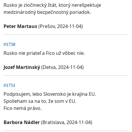
Rusko je zločinecký štát, ktorý nerešpektuje
medzinárodný bezpečnostný poriadok.
Peter Martaus
(Prešov, 2024-11-04)
#1750
Rusko nie priateľ a Fico už vôbec nie.
Jozef Martinský
(Detva, 2024-11-04)
#1751
Podpisujem, lebo Slovensko je krajina EU.
Spolieham sa na to, že som v EU.
Fico nemá právo.
Barbora Nádler
(Bratislava, 2024-11-04)