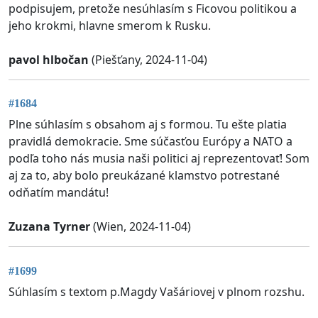
podpisujem, pretože nesúhlasím s Ficovou politikou a
jeho krokmi, hlavne smerom k Rusku.
pavol hlbočan
(Piešťany, 2024-11-04)
#1684
Plne súhlasím s obsahom aj s formou. Tu ešte platia
pravidlá demokracie. Sme súčasťou Európy a NATO a
podľa toho nás musia naši politici aj reprezentovať! Som
aj za to, aby bolo preukázané klamstvo potrestané
odňatím mandátu!
Zuzana Tyrner
(Wien, 2024-11-04)
#1699
Súhlasím s textom p.Magdy Vašáriovej v plnom rozshu.