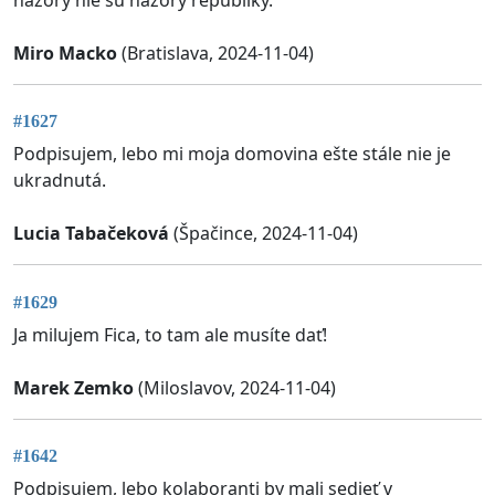
Miro Macko
(Bratislava, 2024-11-04)
#1627
Podpisujem, lebo mi moja domovina ešte stále nie je
ukradnutá.
Lucia Tabačeková
(Špačince, 2024-11-04)
#1629
Ja milujem Fica, to tam ale musíte dať!
Marek Zemko
(Miloslavov, 2024-11-04)
#1642
Podpisujem, lebo kolaboranti by mali sedieť v