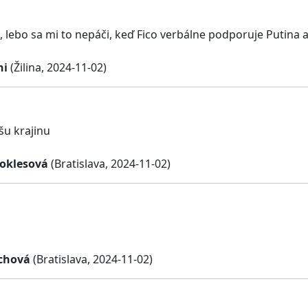
 lebo sa mi to nepáči, keď Fico verbálne podporuje Putina 
ni
(Žilina, 2024-11-02)
šu krajinu
oklesová
(Bratislava, 2024-11-02)
chová
(Bratislava, 2024-11-02)