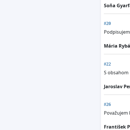
Soňa Gyarf
#20
Podpisujem,
Mária Rybá
#22
S obsahom p
Jaroslav Pe
#26
Považujem k
František 