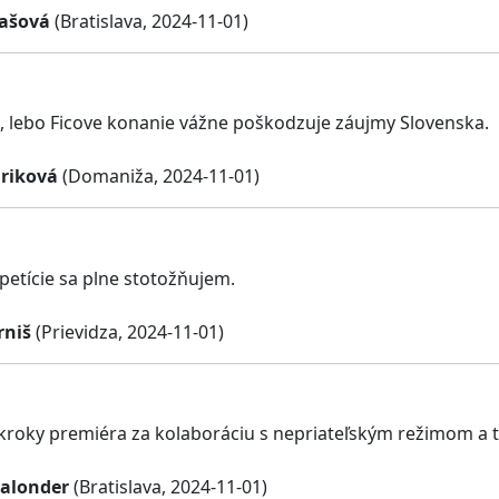
ašová
(Bratislava, 2024-11-01)
 lebo Ficove konanie vážne poškodzuje záujmy Slovenska.
riková
(Domaniža, 2024-11-01)
etície sa plne stotožňujem.
rniš
(Prievidza, 2024-11-01)
roky premiéra za kolaboráciu s nepriateľským režimom a tý
Palonder
(Bratislava, 2024-11-01)