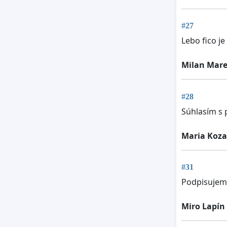
#27
Lebo fico j
Milan Mare
#28
Súhlasím s 
Maria Koza
#31
Podpisujem
Miro Lapín