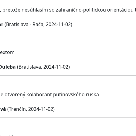
 pretože nesúhlasím so zahranično-politickou orientáciou t
ar
(Bratislava - Rača, 2024-11-02)
textom
Duleba
(Bratislava, 2024-11-02)
je otvorený kolaborant putinovského ruska
ová
(Trenčín, 2024-11-02)