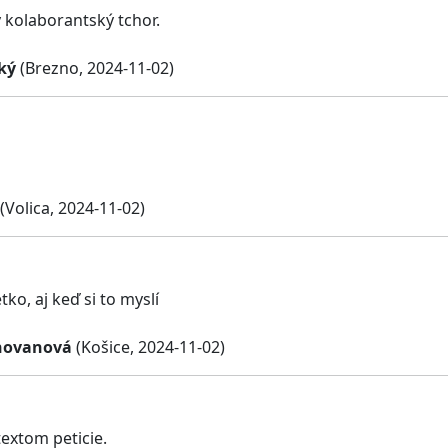
ý kolaborantský tchor.
ký
(Brezno, 2024-11-02)
(Volica, 2024-11-02)
ko, aj keď si to myslí
hovanová
(Košice, 2024-11-02)
textom peticie.