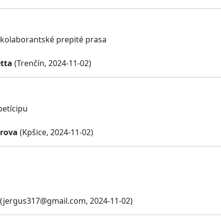
e kolaborantské prepité prasa
tta
(Trenčín, 2024-11-02)
petícipu
rova
(Kpšice, 2024-11-02)
(
jergus317@gmail.com
, 2024-11-02)