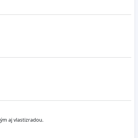
m aj vlastizradou.