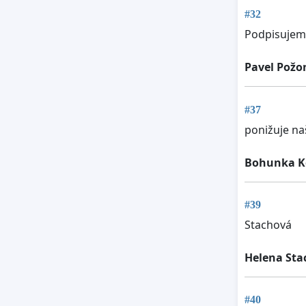
#32
Podpisujem,
Pavel Požo
#37
ponižuje na
Bohunka K
#39
Stachová
Helena Sta
#40