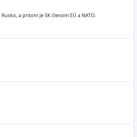
a Rusko, a pritom je SK členom EÚ a NATO.