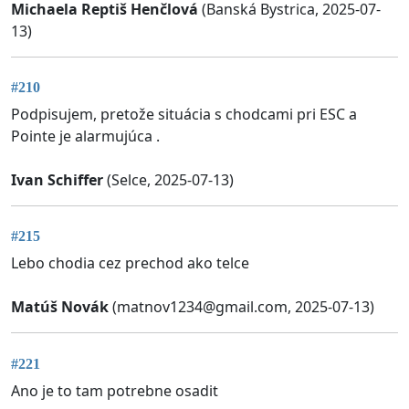
Michaela Reptiš Henčlová
(Banská Bystrica, 2025-07-
13)
#210
Podpisujem, pretože situácia s chodcami pri ESC a
Pointe je alarmujúca .
Ivan Schiffer
(Selce, 2025-07-13)
#215
Lebo chodia cez prechod ako telce
Matúš Novák
(
matnov1234@gmail.com
, 2025-07-13)
#221
Ano je to tam potrebne osadit