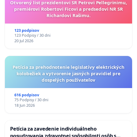
Otvorený list prezidentovi SR Petrovi Pellegrinimu,
premiérovi Robertovi Ficovi a predsedovi NR SR
Richardovi Rašimu.
123 podpisov
123 Podpisy / 30 dni
20 Jul 2026
Petícia za prehodnotenie legislatívy elektrických
kolobežiek a vytvorenie jasných pravidiel pre
dospelých používateľov
616 podpisov
75 Podpisy / 30 dni
18 Jun 2026
Petícia za zavedenie individuálneho
posudzovania zdravotnej spôsobilosti osôb s