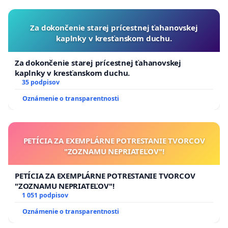
Za dokončenie starej prícestnej ťahanovskej
kaplnky v kresťanskom duchu.
Za dokončenie starej prícestnej ťahanovskej
kaplnky v kresťanskom duchu.
35 podpisov
Oznámenie o transparentnosti
PETÍCIA ZA EXEMPLÁRNE POTRESTANIE TVORCOV
"ZOZNAMU NEPRIATEĽOV"!
PETÍCIA ZA EXEMPLÁRNE POTRESTANIE TVORCOV
"ZOZNAMU NEPRIATEĽOV"!
1 051 podpisov
Oznámenie o transparentnosti