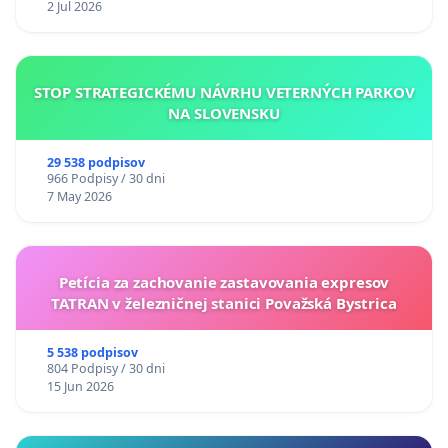
2 Jul 2026
STOP STRATEGICKÉMU NÁVRHU VETERNÝCH PARKOV
NA SLOVENSKU
29 538 podpisov
966 Podpisy / 30 dni
7 May 2026
Petícia za zachovanie zastavovania expresov
TATRAN v železničnej stanici Považská Bystrica
5 538 podpisov
804 Podpisy / 30 dni
15 Jun 2026