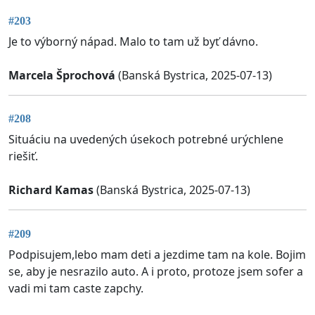
#203
Je to výborný nápad. Malo to tam už byť dávno.
Marcela Šprochová
(Banská Bystrica, 2025-07-13)
#208
Situáciu na uvedených úsekoch potrebné urýchlene
riešiť.
Richard Kamas
(Banská Bystrica, 2025-07-13)
#209
Podpisujem,lebo mam deti a jezdime tam na kole. Bojim
se, aby je nesrazilo auto. A i proto, protoze jsem sofer a
vadi mi tam caste zapchy.