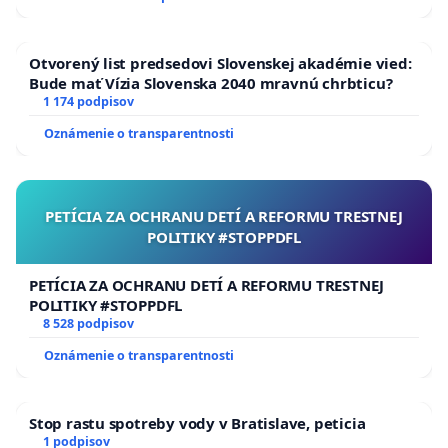
Otvorený list predsedovi Slovenskej akadémie vied:
Bude mať Vízia Slovenska 2040 mravnú chrbticu?
1 174 podpisov
Oznámenie o transparentnosti
PETÍCIA ZA OCHRANU DETÍ A REFORMU TRESTNEJ
POLITIKY #STOPPDFL
PETÍCIA ZA OCHRANU DETÍ A REFORMU TRESTNEJ
POLITIKY #STOPPDFL
8 528 podpisov
Oznámenie o transparentnosti
Stop rastu spotreby vody v Bratislave, peticia
1 podpisov