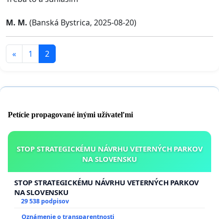
M. M.
(Banská Bystrica, 2025-08-20)
«
1
2
Petície propagované inými užívateľmi
STOP STRATEGICKÉMU NÁVRHU VETERNÝCH PARKOV
NA SLOVENSKU
STOP STRATEGICKÉMU NÁVRHU VETERNÝCH PARKOV
NA SLOVENSKU
29 538 podpisov
Oznámenie o transparentnosti