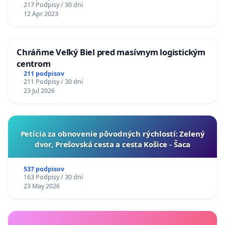
217 Podpisy / 30 dni
12 Apr 2023
Chráňme Veľký Biel pred masívnym logistickým
centrom
211 podpisov
211 Podpisy / 30 dni
23 Jul 2026
​Petícia za obnovenie pôvodných rýchlostí: Zelený
dvor, Prešovská cesta a cesta Košice - Šaca
537 podpisov
163 Podpisy / 30 dni
23 May 2026