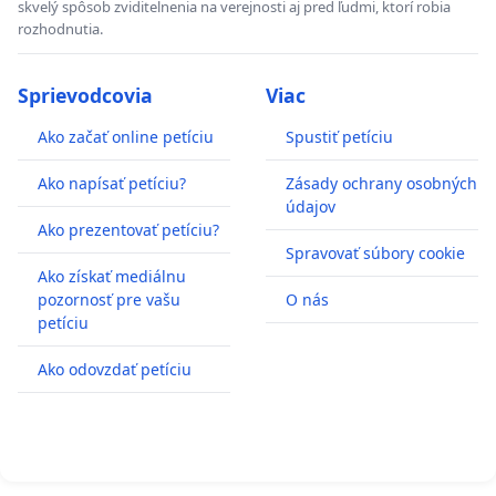
skvelý spôsob zviditelnenia na verejnosti aj pred ľudmi, ktorí robia
rozhodnutia.
Sprievodcovia
Viac
Ako začať online petíciu
Spustiť petíciu
Ako napísať petíciu?
Zásady ochrany osobných
údajov
Ako prezentovať petíciu?
Spravovať súbory cookie
Ako získať mediálnu
pozornosť pre vašu
O nás
petíciu
Ako odovzdať petíciu