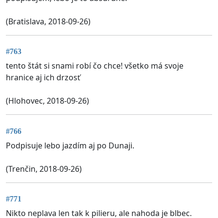
(Bratislava, 2018-09-26)
#763
tento štát si snami robí čo chce! všetko má svoje
hranice aj ich drzosť
(Hlohovec, 2018-09-26)
#766
Podpisuje lebo jazdím aj po Dunaji.
(Trenčin, 2018-09-26)
#771
Nikto neplava len tak k pilieru, ale nahoda je blbec.