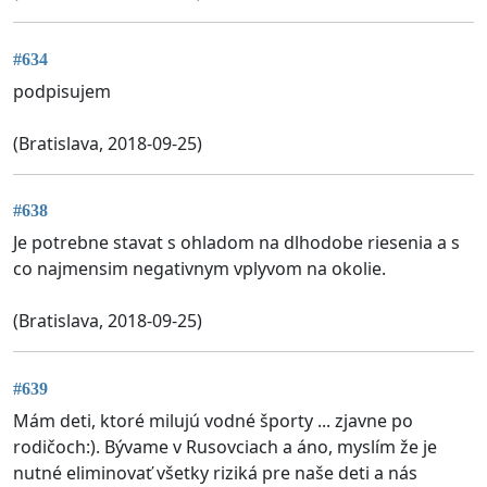
#634
podpisujem
(Bratislava, 2018-09-25)
#638
Je potrebne stavat s ohladom na dlhodobe riesenia a s
co najmensim negativnym vplyvom na okolie.
(Bratislava, 2018-09-25)
#639
Mám deti, ktoré milujú vodné športy ... zjavne po
rodičoch:). Bývame v Rusovciach a áno, myslím že je
nutné eliminovať všetky riziká pre naše deti a nás