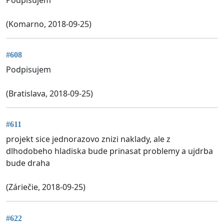
(Komarno, 2018-09-25)
#608
Podpisujem
(Bratislava, 2018-09-25)
#611
projekt sice jednorazovo znizi naklady, ale z
dlhodobeho hladiska bude prinasat problemy a ujdrba
bude draha
(Záriečie, 2018-09-25)
#622