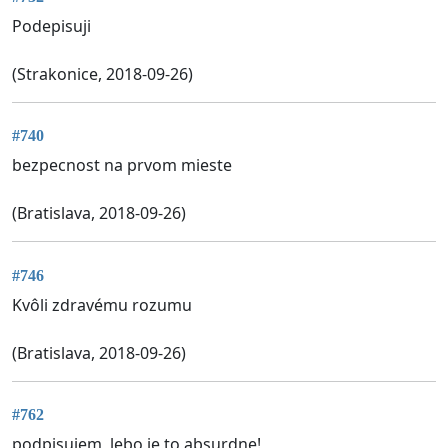
Podepisuji
(Strakonice, 2018-09-26)
#740
bezpecnost na prvom mieste
(Bratislava, 2018-09-26)
#746
Kvôli zdravému rozumu
(Bratislava, 2018-09-26)
#762
podpisujem, lebo je to absurdne!