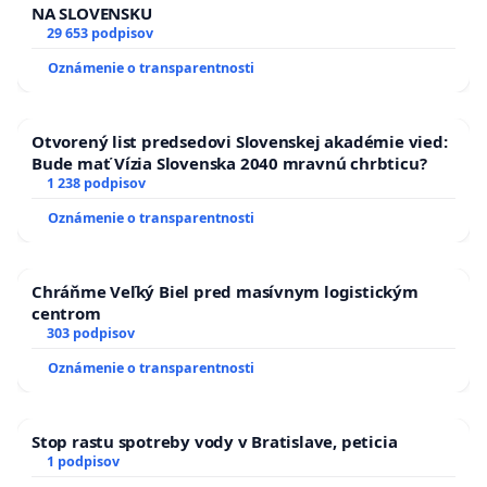
NA SLOVENSKU
29 653 podpisov
Oznámenie o transparentnosti
Otvorený list predsedovi Slovenskej akadémie vied:
Bude mať Vízia Slovenska 2040 mravnú chrbticu?
1 238 podpisov
Oznámenie o transparentnosti
Chráňme Veľký Biel pred masívnym logistickým
centrom
303 podpisov
Oznámenie o transparentnosti
Stop rastu spotreby vody v Bratislave, peticia
1 podpisov