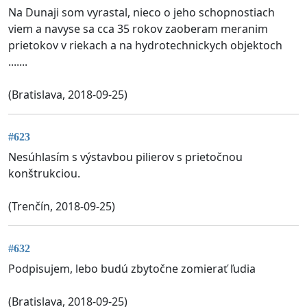
Na Dunaji som vyrastal, nieco o jeho schopnostiach
viem a navyse sa cca 35 rokov zaoberam meranim
prietokov v riekach a na hydrotechnickych objektoch
.......
(Bratislava, 2018-09-25)
#623
Nesúhlasím s výstavbou pilierov s prietočnou
konštrukciou.
(Trenčín, 2018-09-25)
#632
Podpisujem, lebo budú zbytočne zomierať ľudia
(Bratislava, 2018-09-25)