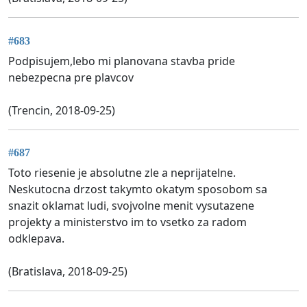
#683
Podpisujem,lebo mi planovana stavba pride
nebezpecna pre plavcov
(Trencin, 2018-09-25)
#687
Toto riesenie je absolutne zle a neprijatelne.
Neskutocna drzost takymto okatym sposobom sa
snazit oklamat ludi, svojvolne menit vysutazene
projekty a ministerstvo im to vsetko za radom
odklepava.
(Bratislava, 2018-09-25)