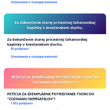
Oznámenie o transparentnosti
Za dokončenie starej prícestnej ťahanovskej
kaplnky v kresťanskom duchu.
Za dokončenie starej prícestnej ťahanovskej
kaplnky v kresťanskom duchu.
35 podpisov
Oznámenie o transparentnosti
PETÍCIA ZA EXEMPLÁRNE POTRESTANIE TVORCOV
"ZOZNAMU NEPRIATEĽOV"!
PETÍCIA ZA EXEMPLÁRNE POTRESTANIE TVORCOV
"ZOZNAMU NEPRIATEĽOV"!
1 052 podpisov