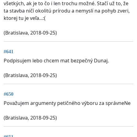
všetkých, ak je to čo i len trochu možné. Stačí už to, že
ta stavba ničí okolitú prírodu a nemyslí na pohyb zveri,
ktorej tu je veľa...:(
(Bratislava, 2018-09-25)
#641
Podpisujem lebo chcem mat bezpečný Dunaj.
(Bratislava, 2018-09-25)
#650
Považujem argumenty petičného výboru za správneNe
(Bratislava, 2018-09-25)
#651