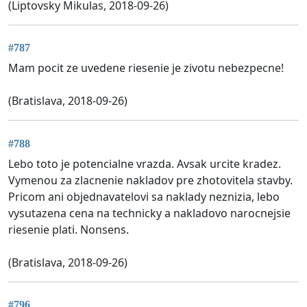
(Liptovsky Mikulas, 2018-09-26)
#787
Mam pocit ze uvedene riesenie je zivotu nebezpecne!
(Bratislava, 2018-09-26)
#788
Lebo toto je potencialne vrazda. Avsak urcite kradez.
Vymenou za zlacnenie nakladov pre zhotovitela stavby.
Pricom ani objednavatelovi sa naklady neznizia, lebo
vysutazena cena na technicky a nakladovo narocnejsie
riesenie plati. Nonsens.
(Bratislava, 2018-09-26)
#796