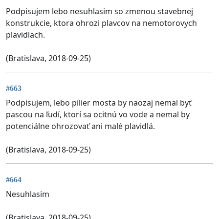
Podpisujem lebo nesuhlasim so zmenou stavebnej
konstrukcie, ktora ohrozi plavcov na nemotorovych
plavidlach.
(Bratislava, 2018-09-25)
#663
Podpisujem, lebo pilier mosta by naozaj nemal byť
pascou na ľudí, ktorí sa ocitnú vo vode a nemal by
potenciálne ohrozovať ani malé plavidlá.
(Bratislava, 2018-09-25)
#664
Nesuhlasim
(Bratislava, 2018-09-25)