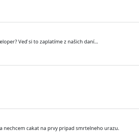
per? Veď si to zaplatíme z našich daní...
a a nechcem cakat na prvy pripad smrtelneho urazu.