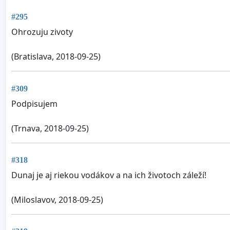
#295
Ohrozuju zivoty
(Bratislava, 2018-09-25)
#309
Podpisujem
(Trnava, 2018-09-25)
#318
Dunaj je aj riekou vodákov a na ich životoch záleží!
(Miloslavov, 2018-09-25)