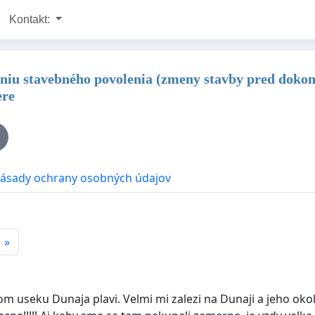
Kontakt:
aniu stavebného povolenia (zmeny stavby pred dokon
ere
ásady ochrany osobných údajov
»
m useku Dunaja plavi. Velmi mi zalezi na Dunaji a jeho oko