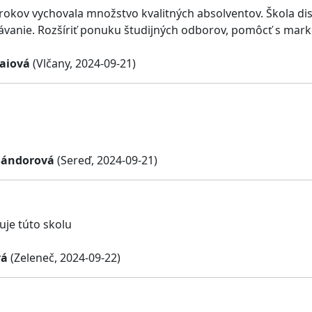
 rokov vychovala množstvo kvalitných absolventov. Škola 
lávanie. Rozšíriť ponuku študijných odborov, pomôcť s mark
raiová
(Vlčany, 2024-09-21)
Šándorová
(Sereď, 2024-09-21)
uje túto skolu
vá
(Zeleneč, 2024-09-22)