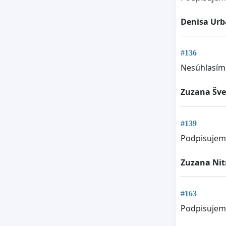
Denisa Ur
#136
Nesúhlasím
Zuzana Šve
#139
Podpisujem
Zuzana Ni
#163
Podpisujem,