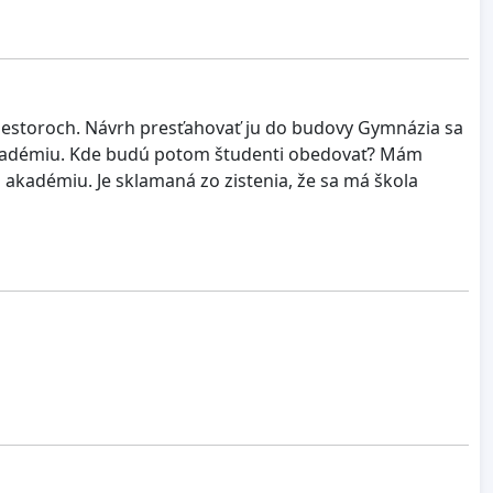
riestoroch. Návrh presťahovať ju do budovy Gymnázia sa
akadémiu. Kde budú potom študenti obedovať? Mám
 akadémiu. Je sklamaná zo zistenia, že sa má škola