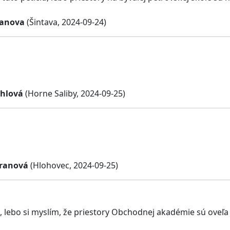
banova
(Šintava, 2024-09-24)
hlová
(Horne Saliby, 2024-09-25)
tranová
(Hlohovec, 2024-09-25)
 lebo si myslím, že priestory Obchodnej akadémie sú oveľa 