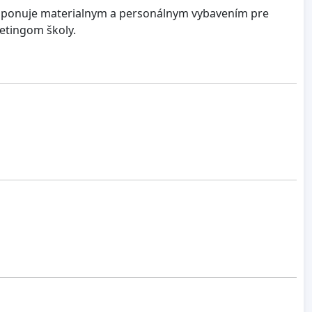
disponuje materialnym a personálnym vybavením pre
etingom školy.