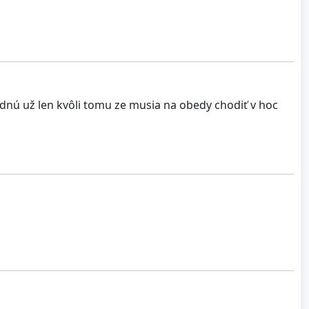
dnú už len kvôli tomu ze musia na obedy chodiť v hoc