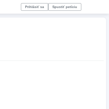
Prihlásiť sa
Spustiť petíciu