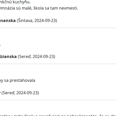
unkčnú kuchyňu.
ymnázia sú malé, škola sa tam nevmesti.
jnanska
(Šintava, 2024-09-23)
.
dzianska
(Sereď, 2024-09-23)
y sa presťahovala
y
(Sereď, 2024-09-23)