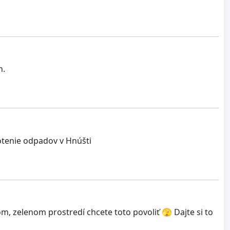
h.
otenie odpadov v Hnúšti
m, zelenom prostredí chcete toto povoliť 🫣 Dajte si to