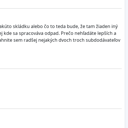
akúto skládku alebo čo to teda bude, že tam žiaden iný
tej kde sa spracováva odpad. Prečo nehľadáte lepších a
tiahnite sem radšej nejakých dvoch troch subdodávateľov