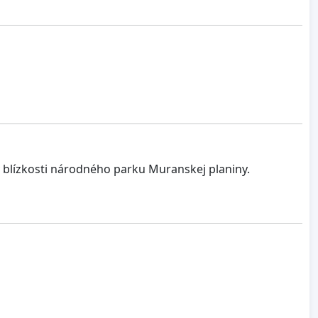
v blízkosti národného parku Muranskej planiny.