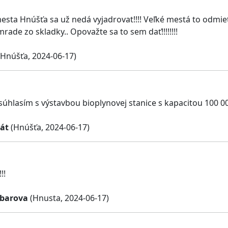
esta Hnúšťa sa už nedá vyjadrovat!!!! Veľké mestá to odmietl
mrade zo skladky.. Opovažte sa to sem dať!!!!!!!!
Hnúšťa, 2024-06-17)
úhlasím s výstavbou bioplynovej stanice s kapacitou 100 00
át
(Hnúšťa, 2024-06-17)
!!
barova
(Hnusta, 2024-06-17)