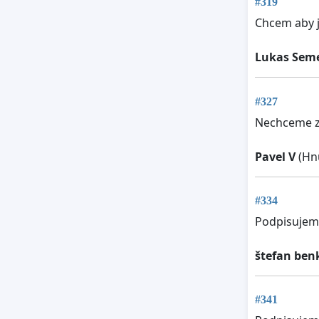
#319
Chcem aby j
Lukas Sem
#327
Nechceme z
Pavel V
(Hnú
#334
Podpisujem
štefan ben
#341