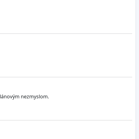
oplánovým nezmyslom.