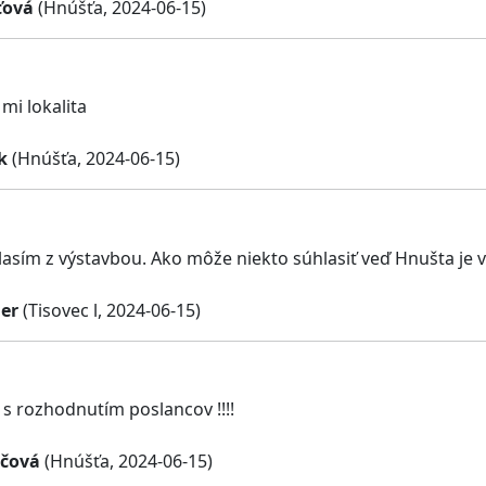
ťová
(Hnúšťa, 2024-06-15)
mi lokalita
k
(Hnúšťa, 2024-06-15)
asím z výstavbou. Ako môže niekto súhlasiť veď Hnušta je 
er
(Tisovec l, 2024-06-15)
s rozhodnutím poslancov !!!!
áčová
(Hnúšťa, 2024-06-15)