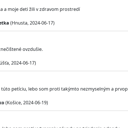
a a moje deti žili v zdravom prostredí
etka
(Hnusta, 2024-06-17)
nečištené ovzdušie.
šťa, 2024-06-17)
 túto petíciu, lebo som proti takýmto nezmyselným a prv
ko
(Košice, 2024-06-19)