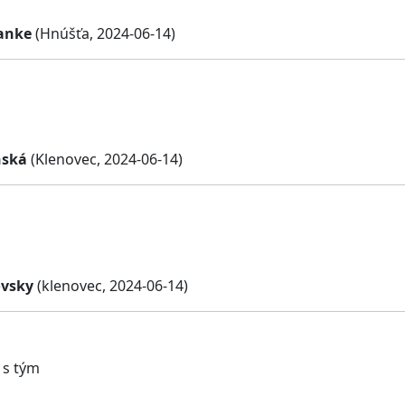
anke
(Hnúšťa, 2024-06-14)
nská
(Klenovec, 2024-06-14)
ovsky
(klenovec, 2024-06-14)
 s tým