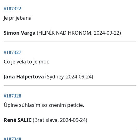
#187322
Je prijebaná
Simon Varga
(HLINÍK NAD HRONOM, 2024-09-22)
#187327
Co je vela to je moc
Jana Halpertova
(Sydney, 2024-09-24)
#187328
Úplne súhlasím so znením petície.
René SALIC
(Bratislava, 2024-09-24)
#187348