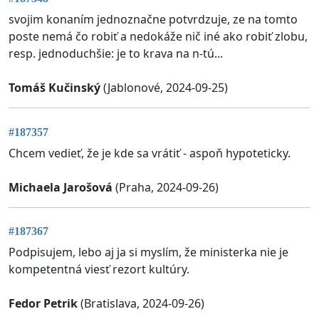
svojim konaním jednoznačne potvrdzuje, ze na tomto
poste nemá čo robiť a nedokáže nič iné ako robiť zlobu,
resp. jednoduchšie: je to krava na n-tú...
Tomáš Kučinský
(Jablonové, 2024-09-25)
#187357
Chcem vedieť, že je kde sa vrátiť - aspoň hypoteticky.
Michaela Jarošová
(Praha, 2024-09-26)
#187367
Podpisujem, lebo aj ja si myslím, že ministerka nie je
kompetentná viesť rezort kultúry.
Fedor Petrik
(Bratislava, 2024-09-26)