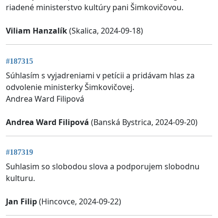
riadené ministerstvo kultúry pani Šimkovičovou.
Viliam Hanzalík
(Skalica, 2024-09-18)
#187315
Súhlasím s vyjadreniami v petícii a pridávam hlas za
odvolenie ministerky Šimkovičovej.
Andrea Ward Filipová
Andrea Ward Filipová
(Banská Bystrica, 2024-09-20)
#187319
Suhlasim so slobodou slova a podporujem slobodnu
kulturu.
Jan Filip
(Hincovce, 2024-09-22)