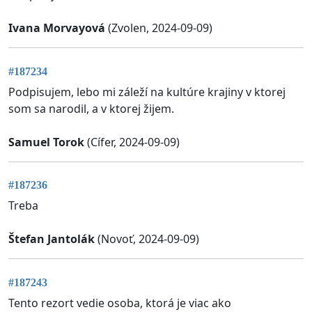
Ivana Morvayová
(Zvolen, 2024-09-09)
#187234
Podpisujem, lebo mi záleží na kultúre krajiny v ktorej
som sa narodil, a v ktorej žijem.
Samuel Torok
(Cífer, 2024-09-09)
#187236
Treba
Štefan Jantolák
(Novoť, 2024-09-09)
#187243
Tento rezort vedie osoba, ktorá je viac ako