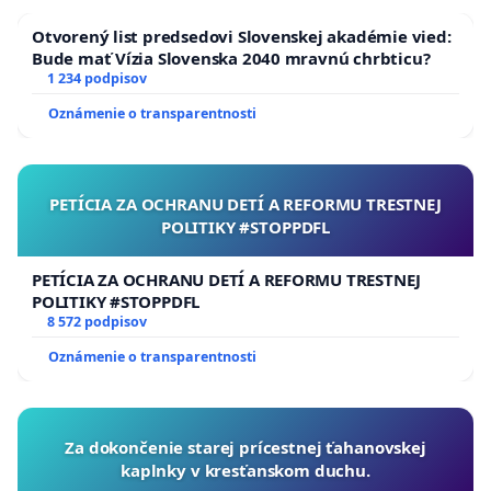
Otvorený list predsedovi Slovenskej akadémie vied:
Bude mať Vízia Slovenska 2040 mravnú chrbticu?
1 234 podpisov
Oznámenie o transparentnosti
PETÍCIA ZA OCHRANU DETÍ A REFORMU TRESTNEJ
POLITIKY #STOPPDFL
PETÍCIA ZA OCHRANU DETÍ A REFORMU TRESTNEJ
POLITIKY #STOPPDFL
8 572 podpisov
Oznámenie o transparentnosti
Za dokončenie starej prícestnej ťahanovskej
kaplnky v kresťanskom duchu.