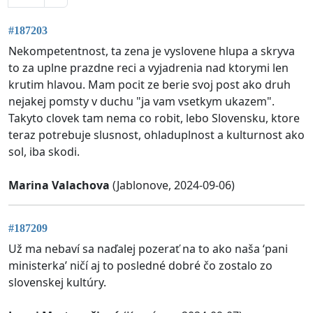
#187203
Nekompetentnost, ta zena je vyslovene hlupa a skryva
to za uplne prazdne reci a vyjadrenia nad ktorymi len
krutim hlavou. Mam pocit ze berie svoj post ako druh
nejakej pomsty v duchu "ja vam vsetkym ukazem".
Takyto clovek tam nema co robit, lebo Slovensku, ktore
teraz potrebuje slusnost, ohladuplnost a kulturnost ako
sol, iba skodi.
Marina Valachova
(Jablonove, 2024-09-06)
#187209
Už ma nebaví sa naďalej pozerať na to ako naša ‘pani
ministerka’ ničí aj to posledné dobré čo zostalo zo
slovenskej kultúry.