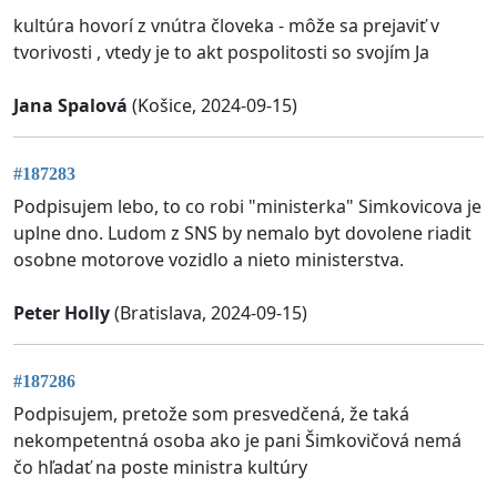
kultúra hovorí z vnútra človeka - môže sa prejaviť v
tvorivosti , vtedy je to akt pospolitosti so svojím Ja
Jana Spalová
(Košice, 2024-09-15)
#187283
Podpisujem lebo, to co robi "ministerka" Simkovicova je
uplne dno. Ludom z SNS by nemalo byt dovolene riadit
osobne motorove vozidlo a nieto ministerstva.
Peter Holly
(Bratislava, 2024-09-15)
#187286
Podpisujem, pretože som presvedčená, že taká
nekompetentná osoba ako je pani Šimkovičová nemá
čo hľadať na poste ministra kultúry