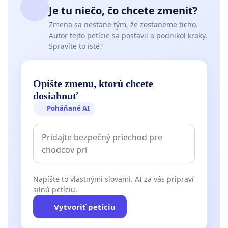
Je tu niečo, čo chcete zmeniť?
Zmena sa nestane tým, že zostaneme ticho.
Autor tejto petície sa postavil a podnikol kroky.
Spravíte to isté?
Opíšte zmenu, ktorú chcete
dosiahnuť
Poháňané AI
Napíšte to vlastnými slovami. AI za vás pripraví
silnú petíciu.
Vytvoriť petíciu