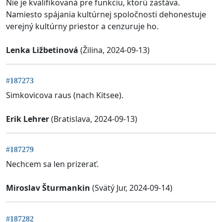
Nie je kvalifikovaná pre funkciu, ktorú zastáva.
Namiesto spájania kultúrnej spoločnosti dehonestuje
verejný kultúrny priestor a cenzuruje ho.
Lenka Ližbetinová
(Žilina, 2024-09-13)
#187273
Simkovicova raus (nach Kitsee).
Erik Lehrer
(Bratislava, 2024-09-13)
#187279
Nechcem sa len prizerať.
Miroslav Šturmankin
(Svätý Jur, 2024-09-14)
#187282