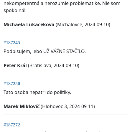
nekompetentná a nerozumie problematike. Nie som
spokojná!
Michaela Lukacekova
(Michalovce, 2024-09-10)
#187245
Podpisujem, lebo UŽ VÁŽNE STAČILO.
Peter Král
(Bratislava, 2024-09-10)
#187250
Tato osoba nepatri do politiky.
Marek Miklovič
(Hlohovec 3, 2024-09-11)
#187272