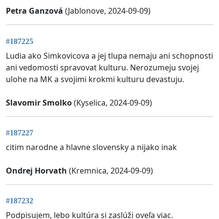
Petra Ganzová
(Jablonove, 2024-09-09)
#187225
Ludia ako Simkovicova a jej tlupa nemaju ani schopnosti
ani vedomosti spravovat kulturu. Nerozumeju svojej
ulohe na MK a svojimi krokmi kulturu devastuju.
Slavomir Smolko
(Kyselica, 2024-09-09)
#187227
citim narodne a hlavne slovensky a nijako inak
Ondrej Horvath
(Kremnica, 2024-09-09)
#187232
Podpisujem, lebo kultúra si zaslúži oveľa viac.