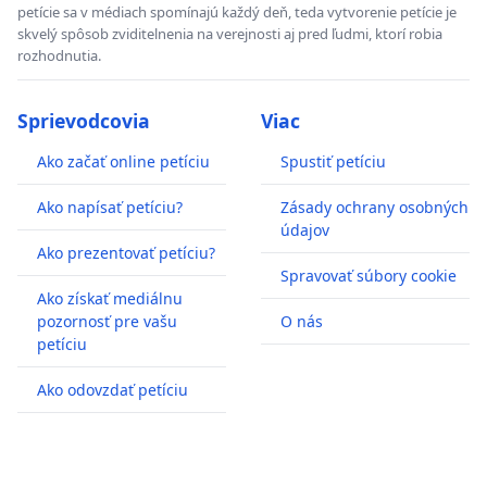
petície sa v médiach spomínajú každý deň, teda vytvorenie petície je
skvelý spôsob zviditelnenia na verejnosti aj pred ľudmi, ktorí robia
rozhodnutia.
Sprievodcovia
Viac
Ako začať online petíciu
Spustiť petíciu
Ako napísať petíciu?
Zásady ochrany osobných
údajov
Ako prezentovať petíciu?
Spravovať súbory cookie
Ako získať mediálnu
pozornosť pre vašu
O nás
petíciu
Ako odovzdať petíciu