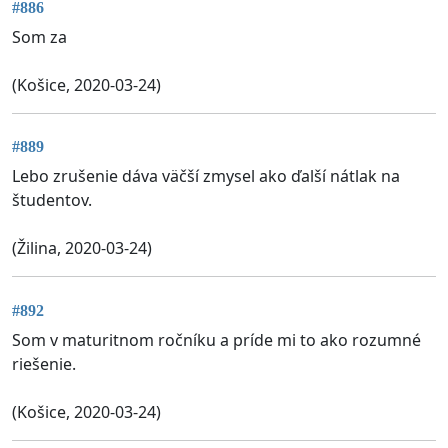
#886
Som za
(Košice, 2020-03-24)
#889
Lebo zrušenie dáva väčší zmysel ako ďalší nátlak na
študentov.
(Žilina, 2020-03-24)
#892
Som v maturitnom ročníku a príde mi to ako rozumné
riešenie.
(Košice, 2020-03-24)