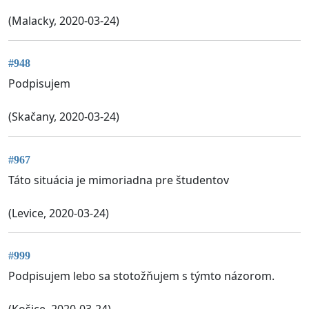
(Malacky, 2020-03-24)
#948
Podpisujem
(Skačany, 2020-03-24)
#967
Táto situácia je mimoriadna pre študentov
(Levice, 2020-03-24)
#999
Podpisujem lebo sa stotožňujem s týmto názorom.
(Košice, 2020-03-24)