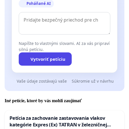
Poháňané AI
Napíšte to vlastnými slovami. AI za vás pripraví
silnú petíciu.
Vytvoriť petíciu
Vaše údaje zostávajú vaše
Súkromie už v návrhu
Iné petície, ktoré by vás mohli zaujímať
Petícia za zachovanie zastavovania vlakov
kategórie Expres (Ex) TATRAN v železničnej