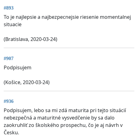
#893
To je najlepsie a najbezpecnejsie riesenie momentalnej
situacie
(Bratislava, 2020-03-24)
#907
Podpisujem
(Košice, 2020-03-24)
#936
Podpisujem, lebo sa mi zdá maturita pri tejto situácií
nebezpečná a maturitné vysvedčenie by sa dalo
zaokruhliť zo školského prospechu, čo je aj návrh v
Česku.