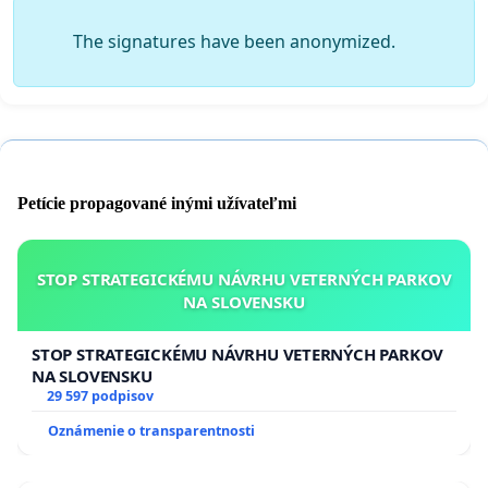
The signatures have been anonymized.
Petície propagované inými užívateľmi
STOP STRATEGICKÉMU NÁVRHU VETERNÝCH PARKOV
NA SLOVENSKU
STOP STRATEGICKÉMU NÁVRHU VETERNÝCH PARKOV
NA SLOVENSKU
29 597 podpisov
Oznámenie o transparentnosti