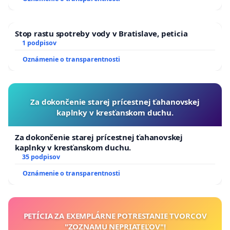
kanálov na Slovensku
Stop rastu spotreby vody v Bratislave, peticia
1 podpisov
Oznámenie o transparentnosti
Za dokončenie starej prícestnej ťahanovskej
kaplnky v kresťanskom duchu.
Za dokončenie starej prícestnej ťahanovskej
kaplnky v kresťanskom duchu.
35 podpisov
Oznámenie o transparentnosti
PETÍCIA ZA EXEMPLÁRNE POTRESTANIE TVORCOV
"ZOZNAMU NEPRIATEĽOV"!