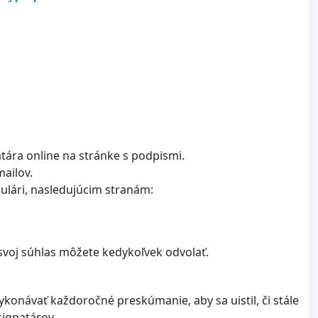
tára online na stránke s podpismi.
mailov.
ulári, nasledujúcim stranám:
svoj súhlas môžete kedykoľvek odvolať.
ykonávať každoročné preskúmanie, aby sa uistil, či stále
signatárov.