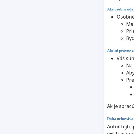
Aké osobné údaj
Osobné 
Me
Pri
Byd
Aké sú právne z
Váš súh
Na 
Aby
Pre
Ak je sprac
Doba uchováva
Autor tejto
existuje pr