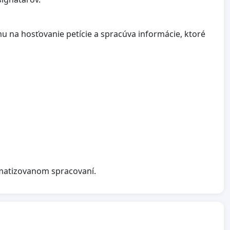
u na hosťovanie petície a spracúva informácie, ktoré
matizovanom spracovaní.