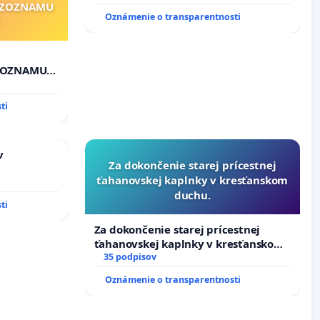
"ZOZNAMU
Oznámenie o transparentnosti
"ZOZNAMU
ti
v
Za dokončenie starej prícestnej
ťahanovskej kaplnky v kresťanskom
duchu.
ti
Za dokončenie starej prícestnej
ťahanovskej kaplnky v kresťanskom
duchu.
35 podpisov
Oznámenie o transparentnosti