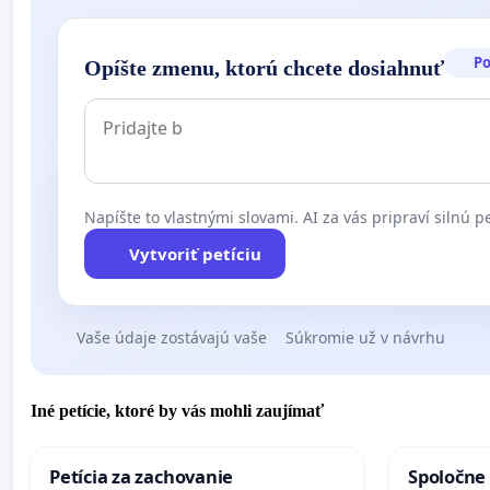
P
Opíšte zmenu, ktorú chcete dosiahnuť
Napíšte to vlastnými slovami. AI za vás pripraví silnú pe
Vytvoriť petíciu
Vaše údaje zostávajú vaše
Súkromie už v návrhu
Iné petície, ktoré by vás mohli zaujímať
Petícia za zachovanie
Spoločne 