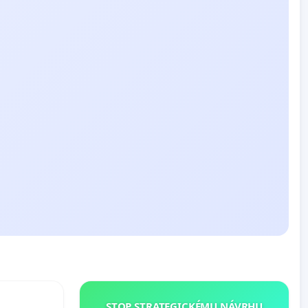
STOP STRATEGICKÉMU NÁVRHU