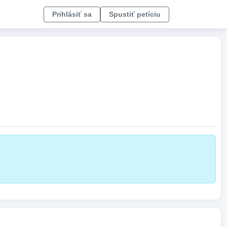
Prihlásiť sa
Spustiť petíciu