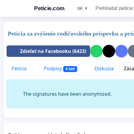
Peticie.com
Prehliadať petície
SK ▼
Petícia za zvýšenie rodičovského príspevku a prí
Zdieľať na Facebooku (6423)
Petícia
Podpisy
Diskusia
Zása
9 560
The signatures have been anonymized.