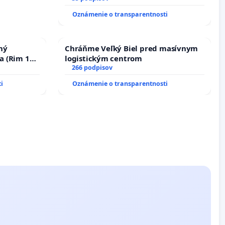
Oznámenie o transparentnosti
ný
Chráňme Veľký Biel pred masívnym
a (Rim 10,
logistickým centrom
266 podpisov
i
Oznámenie o transparentnosti