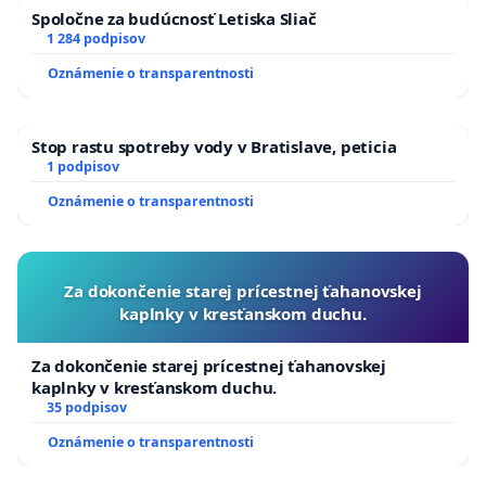
Spoločne za budúcnosť Letiska Sliač
1 284 podpisov
Oznámenie o transparentnosti
Stop rastu spotreby vody v Bratislave, peticia
1 podpisov
Oznámenie o transparentnosti
Za dokončenie starej prícestnej ťahanovskej
kaplnky v kresťanskom duchu.
Za dokončenie starej prícestnej ťahanovskej
kaplnky v kresťanskom duchu.
35 podpisov
Oznámenie o transparentnosti