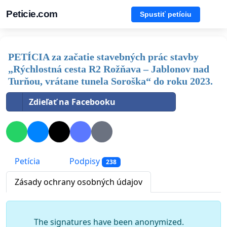
Peticie.com
Spustiť petíciu
PETÍCIA za začatie stavebných prác stavby
„Rýchlostná cesta R2 Rožňava – Jablonov nad
Turňou, vrátane tunela Soroška“ do roku 2023.
Zdieľať na Facebooku
Petícia
Podpisy
238
Zásady ochrany osobných údajov
The signatures have been anonymized.