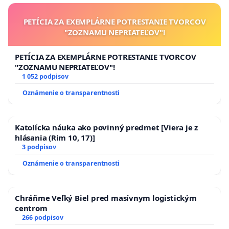
PETÍCIA ZA EXEMPLÁRNE POTRESTANIE TVORCOV
"ZOZNAMU NEPRIATEĽOV"!
PETÍCIA ZA EXEMPLÁRNE POTRESTANIE TVORCOV
"ZOZNAMU NEPRIATEĽOV"!
1 052 podpisov
Oznámenie o transparentnosti
Katolícka náuka ako povinný predmet [Viera je z
hlásania (Rim 10, 17)]
3 podpisov
Oznámenie o transparentnosti
Chráňme Veľký Biel pred masívnym logistickým
centrom
266 podpisov