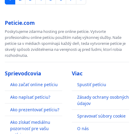
Peticie.com
Poskytujeme zdarma hosting pre online petície. Vytvorte
profesionálnu online petíciu použítím našej výkonnej služby. Naše
petície sa v médiach spomínajú každý deň, teda vytvorenie petície je
skvelý spôsob zviditelnenia na verejnosti aj pred ľudmi, ktorí robia
rozhodnutia.
Sprievodcovia
Viac
Ako začať online petíciu
Spustiť petíciu
Ako napísať petíciu?
Zásady ochrany osobných
údajov
Ako prezentovať petíciu?
Spravovať súbory cookie
Ako získať mediálnu
pozornosť pre vašu
O nás