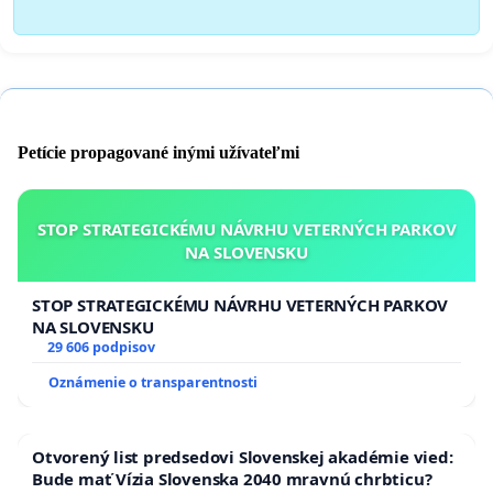
Petície propagované inými užívateľmi
STOP STRATEGICKÉMU NÁVRHU VETERNÝCH PARKOV
NA SLOVENSKU
STOP STRATEGICKÉMU NÁVRHU VETERNÝCH PARKOV
NA SLOVENSKU
29 606 podpisov
Oznámenie o transparentnosti
Otvorený list predsedovi Slovenskej akadémie vied:
Bude mať Vízia Slovenska 2040 mravnú chrbticu?