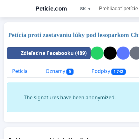
Peticie.com
Prehliadať petície
SK ▼
Petícia proti zastavaniu lúky pod lesoparkom Ch
Zdieľať na Facebooku (489)
Petícia
Oznamy
Podpisy
5
1 742
The signatures have been anonymized.