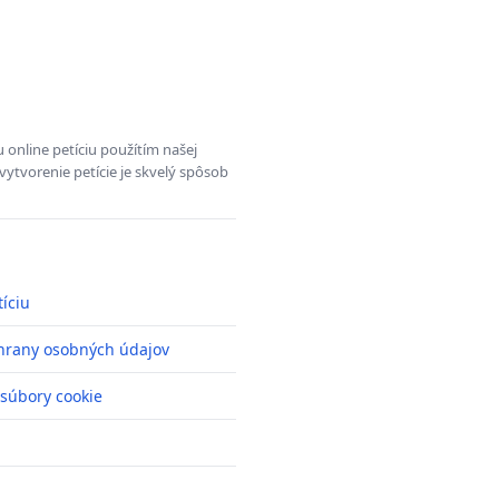
 online petíciu použítím našej
vytvorenie petície je skvelý spôsob
tíciu
hrany osobných údajov
 súbory cookie