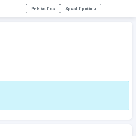
Prihlásiť sa
Spustiť petíciu