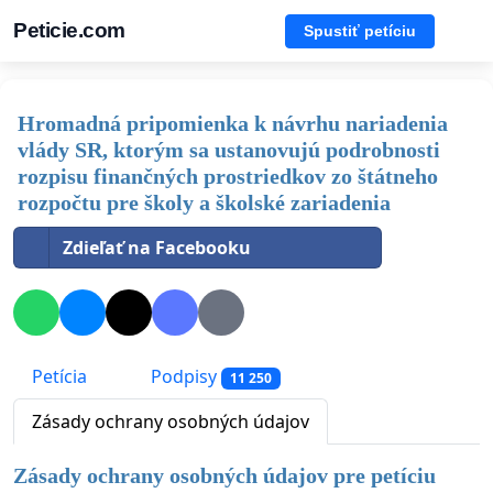
Peticie.com
Spustiť petíciu
Hromadná pripomienka k návrhu nariadenia
vlády SR, ktorým sa ustanovujú podrobnosti
rozpisu finančných prostriedkov zo štátneho
rozpočtu pre školy a školské zariadenia
Zdieľať na Facebooku
Petícia
Podpisy
11 250
Zásady ochrany osobných údajov
Zásady ochrany osobných údajov pre petíciu