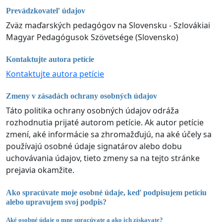
Prevádzkovateľ údajov
Zväz maďarských pedagógov na Slovensku - Szlovákiai
Magyar Pedagógusok Szövetsége (Slovensko)
Kontaktujte autora petície
Kontaktujte autora petície
Zmeny v zásadách ochrany osobných údajov
Táto politika ochrany osobných údajov odráža
rozhodnutia prijaté autorom petície. Ak autor petície
zmení, aké informácie sa zhromažďujú, na aké účely sa
používajú osobné údaje signatárov alebo dobu
uchovávania údajov, tieto zmeny sa na tejto stránke
prejavia okamžite.
Ako spracúvate moje osobné údaje, keď podpisujem petíciu
alebo upravujem svoj podpis?
Aké osobné údaje o mne spracúvate a ako ich získavate?