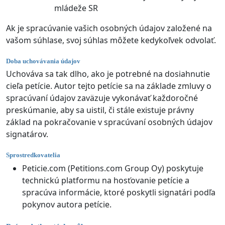
mládeže SR
Ak je spracúvanie vašich osobných údajov založené na
vašom súhlase, svoj súhlas môžete kedykoľvek odvolať.
Doba uchovávania údajov
Uchováva sa tak dlho, ako je potrebné na dosiahnutie
cieľa petície. Autor tejto petície sa na základe zmluvy o
spracúvaní údajov zaväzuje vykonávať každoročné
preskúmanie, aby sa uistil, či stále existuje právny
základ na pokračovanie v spracúvaní osobných údajov
signatárov.
Sprostredkovatelia
Peticie.com (Petitions.com Group Oy) poskytuje
technickú platformu na hosťovanie petície a
spracúva informácie, ktoré poskytli signatári podľa
pokynov autora petície.