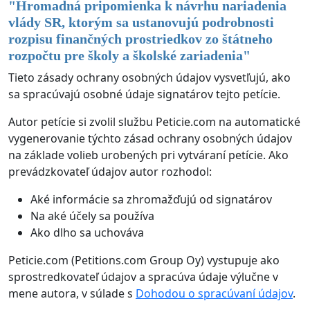
"
Hromadná pripomienka k návrhu nariadenia
vlády SR, ktorým sa ustanovujú podrobnosti
rozpisu finančných prostriedkov zo štátneho
rozpočtu pre školy a školské zariadenia
"
Tieto zásady ochrany osobných údajov vysvetľujú, ako
sa spracúvajú osobné údaje signatárov tejto petície.
Autor petície si zvolil službu Peticie.com na automatické
vygenerovanie týchto zásad ochrany osobných údajov
na základe volieb urobených pri vytváraní petície. Ako
prevádzkovateľ údajov autor rozhodol:
Aké informácie sa zhromažďujú od signatárov
Na aké účely sa používa
Ako dlho sa uchováva
Peticie.com (Petitions.com Group Oy) vystupuje ako
sprostredkovateľ údajov a spracúva údaje výlučne v
mene autora, v súlade s
Dohodou o spracúvaní údajov
.