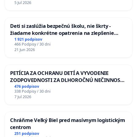
5 Jul 2026
Deti si zaslúžia bezpečnú školu, nie škrty -
žiadame konkrétne opatrenia na zlepšenie
situácie v školstve
1 921 podpisov
466 Podpisy / 30 dni
21 Jun 2026
PETÍCIA ZA OCHRANU DETÍ A VYVODENIE
ZODPOVEDNOSTI ZA DLHOROČNÚ NEČINNOSŤ
A ZLYHANIE ŠTÁTU
476 podpisov
338 Podpisy / 30 dni
7 Jul 2026
Chráňme Veľký Biel pred masívnym logistickým
centrom
251 podpisov