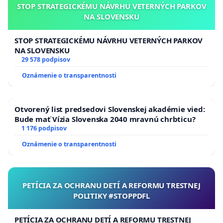
STOP STRATEGICKÉMU NÁVRHU VETERNÝCH PARKOV
NA SLOVENSKU
STOP STRATEGICKÉMU NÁVRHU VETERNÝCH PARKOV
NA SLOVENSKU
29 578 podpisov
Oznámenie o transparentnosti
Otvorený list predsedovi Slovenskej akadémie vied:
Bude mať Vízia Slovenska 2040 mravnú chrbticu?
1 176 podpisov
Oznámenie o transparentnosti
PETÍCIA ZA OCHRANU DETÍ A REFORMU TRESTNEJ
POLITIKY #STOPPDFL
PETÍCIA ZA OCHRANU DETÍ A REFORMU TRESTNEJ