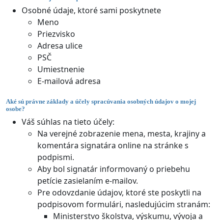
Osobné údaje, ktoré sami poskytnete
Meno
Priezvisko
Adresa ulice
PSČ
Umiestnenie
E-mailová adresa
Aké sú právne základy a účely spracúvania osobných údajov o mojej
osobe?
Váš súhlas na tieto účely:
Na verejné zobrazenie mena, mesta, krajiny a
komentára signatára online na stránke s
podpismi.
Aby bol signatár informovaný o priebehu
petície zasielaním e-mailov.
Pre odovzdanie údajov, ktoré ste poskytli na
podpisovom formulári, nasledujúcim stranám:
Ministerstvo školstva, výskumu, vývoja a