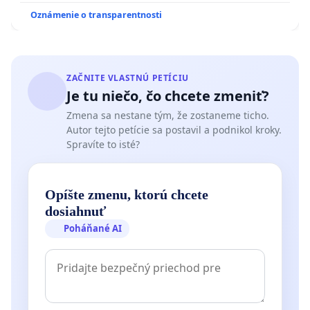
Oznámenie o transparentnosti
ZAČNITE VLASTNÚ PETÍCIU
Je tu niečo, čo chcete zmeniť?
Zmena sa nestane tým, že zostaneme ticho.
Autor tejto petície sa postavil a podnikol kroky.
Spravíte to isté?
Opíšte zmenu, ktorú chcete
dosiahnuť
Poháňané AI