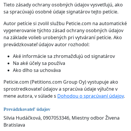
Tieto zásady ochrany osobných údajov vysvetľujú, ako
sa spracúvajú osobné údaje signatárov tejto petície.
Autor petície si zvolil službu Peticie.com na automatické
vygenerovanie týchto zásad ochrany osobných údajov
na základe volieb urobených pri vytváraní petície. Ako
prevádzkovateľ údajov autor rozhodol:
Aké informácie sa zhromažďujú od signatárov
Na aké účely sa používa
Ako dlho sa uchováva
Peticie.com (Petitions.com Group Oy) vystupuje ako
sprostredkovateľ údajov a spracúva údaje výlučne v
mene autora, v súlade s
Dohodou o spracúvaní údajov
.
Prevádzkovateľ údajov
Silvia Hudáčková, 0907053346, Miestny odbor Živena
Bratislava