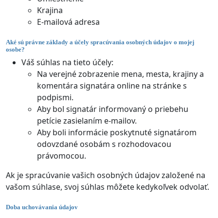
Krajina
E-mailová adresa
Aké sú právne základy a účely spracúvania osobných údajov o mojej
osobe?
Váš súhlas na tieto účely:
Na verejné zobrazenie mena, mesta, krajiny a
komentára signatára online na stránke s
podpismi.
Aby bol signatár informovaný o priebehu
petície zasielaním e-mailov.
Aby boli informácie poskytnuté signatárom
odovzdané osobám s rozhodovacou
právomocou.
Ak je spracúvanie vašich osobných údajov založené na
vašom súhlase, svoj súhlas môžete kedykoľvek odvolať.
Doba uchovávania údajov