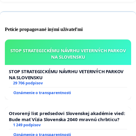
Petície propagované inými užívateľmi
STOP STRATEGICKÉMU NÁVRHU VETERNÝCH PARKOV
NA SLOVENSKU
STOP STRATEGICKÉMU NÁVRHU VETERNÝCH PARKOV
NA SLOVENSKU
29 706 podpisov
Oznámenie o transparentnosti
Otvorený list predsedovi Slovenskej akadémie vied:
Bude mať Vízia Slovenska 2040 mravnú chrbticu?
1 249 podpisov
Oznámenie o transparentnosti