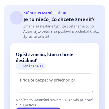
ZAČNITE VLASTNÚ PETÍCIU
Je tu niečo, čo chcete zmeniť?
Zmena sa nestane tým, že zostaneme ticho.
Autor tejto petície sa postavil a podnikol kroky.
Spravíte to isté?
Opíšte zmenu, ktorú chcete
dosiahnuť
Poháňané AI
Napíšte to vlastnými slovami. AI za vás pripraví
silnú petíciu.