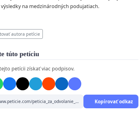
výsledky na medzinárodných podujatiach.
tovať autora petície
e túto petíciu
jto petícii získať viac podpisov.
Kopírovať odkaz