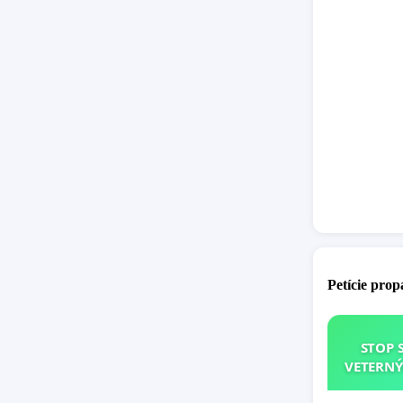
Petície pro
STOP 
VETERNÝ