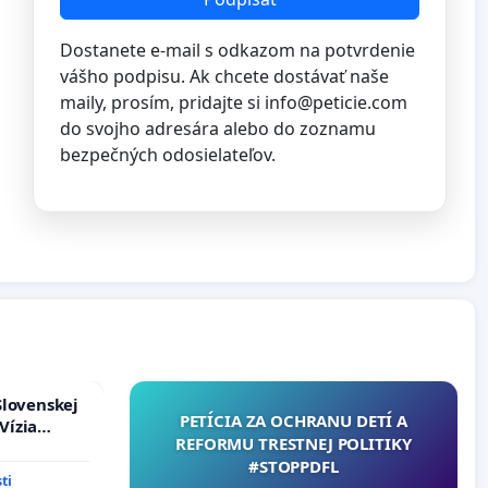
Dostanete e-mail s odkazom na potvrdenie
vášho podpisu. Ak chcete dostávať naše
maily, prosím, pridajte si
info@peticie.com
do svojho adresára alebo do zoznamu
bezpečných odosielateľov.
Slovenskej
PETÍCIA ZA OCHRANU DETÍ A
Vízia
REFORMU TRESTNEJ POLITIKY
rbticu?
#STOPPDFL
ti