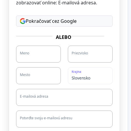
zobrazovať online: E-mailová adresa.
Pokračovať cez Google
ALEBO
Meno
Priezvisko
Krajina
Mesto
E-mailová adresa
Potvrďte svoju e-mailovú adresu