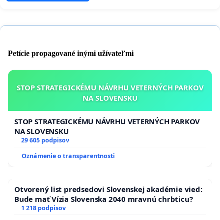
Petície propagované inými užívateľmi
STOP STRATEGICKÉMU NÁVRHU VETERNÝCH PARKOV
NA SLOVENSKU
STOP STRATEGICKÉMU NÁVRHU VETERNÝCH PARKOV
NA SLOVENSKU
29 605 podpisov
Oznámenie o transparentnosti
Otvorený list predsedovi Slovenskej akadémie vied:
Bude mať Vízia Slovenska 2040 mravnú chrbticu?
1 218 podpisov