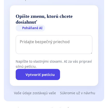
Opíšte zmenu, ktorú chcete
dosiahnuť
Poháňané AI
Napíšte to vlastnými slovami. AI za vás pripraví
silnú petíciu.
Vytvoriť petíciu
Vaše údaje zostávajú vaše
Súkromie už v návrhu