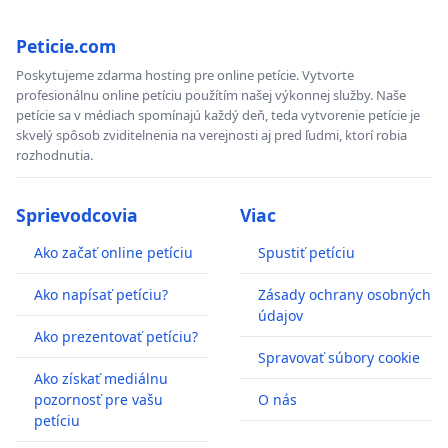
Peticie.com
Poskytujeme zdarma hosting pre online petície. Vytvorte
profesionálnu online petíciu použítím našej výkonnej služby. Naše
petície sa v médiach spomínajú každý deň, teda vytvorenie petície je
skvelý spôsob zviditelnenia na verejnosti aj pred ľudmi, ktorí robia
rozhodnutia.
Sprievodcovia
Viac
Ako začať online petíciu
Spustiť petíciu
Ako napísať petíciu?
Zásady ochrany osobných
údajov
Ako prezentovať petíciu?
Spravovať súbory cookie
Ako získať mediálnu
pozornosť pre vašu
O nás
petíciu