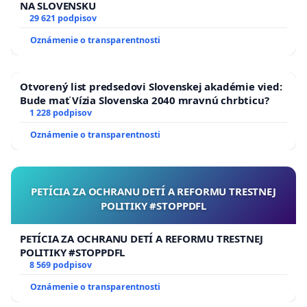
NA SLOVENSKU
29 621 podpisov
Oznámenie o transparentnosti
Otvorený list predsedovi Slovenskej akadémie vied:
Bude mať Vízia Slovenska 2040 mravnú chrbticu?
1 228 podpisov
Oznámenie o transparentnosti
PETÍCIA ZA OCHRANU DETÍ A REFORMU TRESTNEJ
POLITIKY #STOPPDFL
PETÍCIA ZA OCHRANU DETÍ A REFORMU TRESTNEJ
POLITIKY #STOPPDFL
8 569 podpisov
Oznámenie o transparentnosti