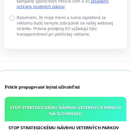
kampane spoločnosti Peticie.com a so
zásadami
ochrany osobných údajov
.
Rozumiem, že moje meno a suma zaplatená za
reklamu budú verejne zobrazené na našej webovej
stránke. Právne predpisy EÚ vyžadujú túto
transparentnosť pri politickej reklame.
Petície propagované inými užívateľmi
STOP STRATEGICKÉMU NÁVRHU VETERNÝCH PARKOV
NA SLOVENSKU
STOP STRATEGICKÉMU NÁVRHU VETERNÝCH PARKOV