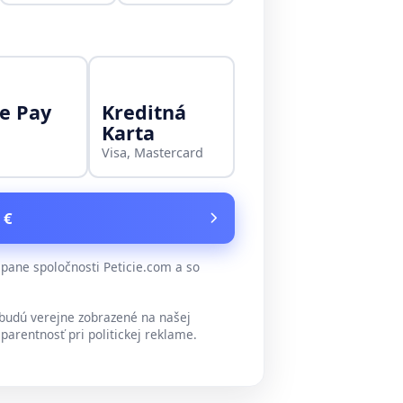
e Pay
Kreditná
Karta
Visa, Mastercard
 €
ane spoločnosti Peticie.com a so
udú verejne zobrazené na našej
parentnosť pri politickej reklame.