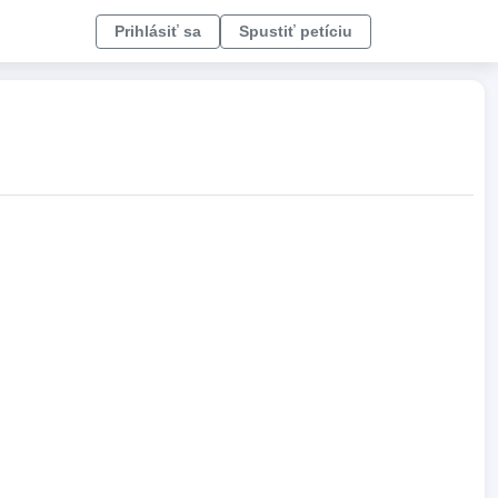
Prihlásiť sa
Spustiť petíciu