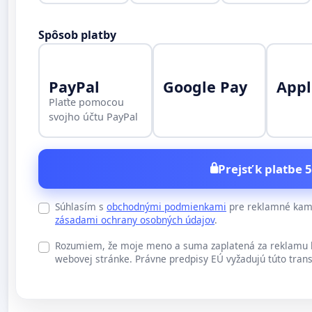
Spôsob platby
PayPal
Google Pay
Appl
Plaťte pomocou
svojho účtu PayPal
Prejsť k platbe 5
Súhlasím s
obchodnými podmienkami
pre reklamné kamp
zásadami ochrany osobných údajov
.
Rozumiem, že moje meno a suma zaplatená za reklamu b
webovej stránke. Právne predpisy EÚ vyžadujú túto trans