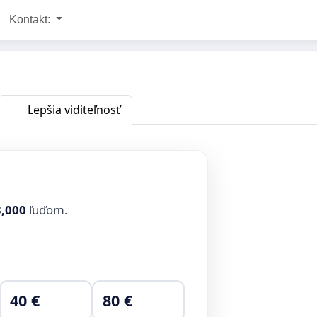
Kontakt:
Lepšia viditeľnosť
3,000
ľuďom.
40 €
80 €