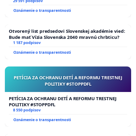
29 591 podpisov
Oznámenie o transparentnosti
Otvorený list predsedovi Slovenskej akadémie vied:
Bude mať Vízia Slovenska 2040 mravnú chrbticu?
1 187 podpisov
Oznámenie o transparentnosti
PETÍCIA ZA OCHRANU DETÍ A REFORMU TRESTNEJ
POLITIKY #STOPPDFL
PETÍCIA ZA OCHRANU DETÍ A REFORMU TRESTNEJ
POLITIKY #STOPPDFL
8 550 podpisov
Oznámenie o transparentnosti