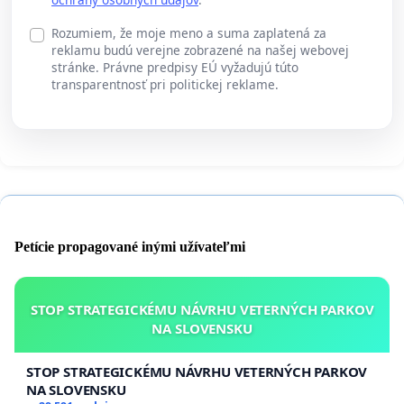
Rozumiem, že moje meno a suma zaplatená za
reklamu budú verejne zobrazené na našej webovej
stránke. Právne predpisy EÚ vyžadujú túto
transparentnosť pri politickej reklame.
Petície propagované inými užívateľmi
STOP STRATEGICKÉMU NÁVRHU VETERNÝCH PARKOV
NA SLOVENSKU
STOP STRATEGICKÉMU NÁVRHU VETERNÝCH PARKOV
NA SLOVENSKU