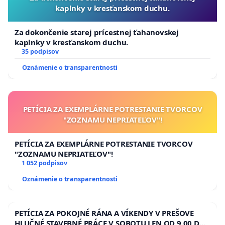
kaplnky v kresťanskom duchu.
Za dokončenie starej prícestnej ťahanovskej
kaplnky v kresťanskom duchu.
35 podpisov
Oznámenie o transparentnosti
PETÍCIA ZA EXEMPLÁRNE POTRESTANIE TVORCOV
"ZOZNAMU NEPRIATEĽOV"!
PETÍCIA ZA EXEMPLÁRNE POTRESTANIE TVORCOV
"ZOZNAMU NEPRIATEĽOV"!
1 052 podpisov
Oznámenie o transparentnosti
PETÍCIA ZA POKOJNÉ RÁNA A VÍKENDY V PREŠOVE
HLUČNÉ STAVEBNÉ PRÁCE V SOBOTU LEN OD 9.00 DO