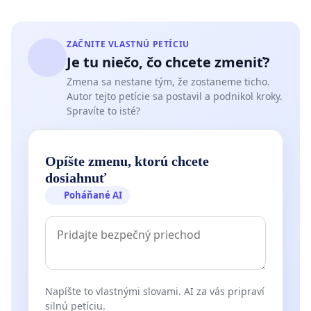
ZAČNITE VLASTNÚ PETÍCIU
Je tu niečo, čo chcete zmeniť?
Zmena sa nestane tým, že zostaneme ticho.
Autor tejto petície sa postavil a podnikol kroky.
Spravíte to isté?
Opíšte zmenu, ktorú chcete
dosiahnuť
Poháňané AI
Napíšte to vlastnými slovami. AI za vás pripraví
silnú petíciu.