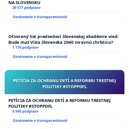
NA SLOVENSKU
29 577 podpisov
Oznámenie o transparentnosti
Otvorený list predsedovi Slovenskej akadémie vied:
Bude mať Vízia Slovenska 2040 mravnú chrbticu?
1 176 podpisov
Oznámenie o transparentnosti
PETÍCIA ZA OCHRANU DETÍ A REFORMU TRESTNEJ
POLITIKY #STOPPDFL
PETÍCIA ZA OCHRANU DETÍ A REFORMU TRESTNEJ
POLITIKY #STOPPDFL
8 545 podpisov
Oznámenie o transparentnosti