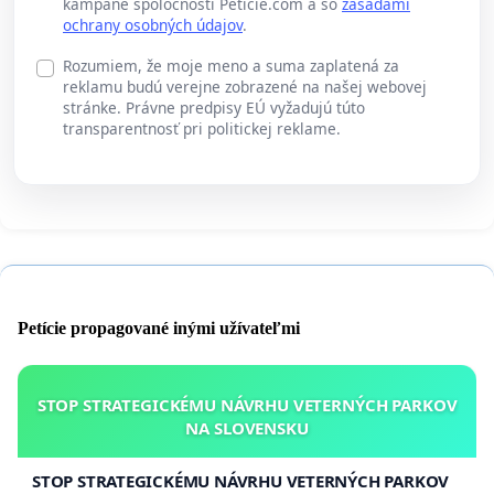
kampane spoločnosti Peticie.com a so
zásadami
ochrany osobných údajov
.
Rozumiem, že moje meno a suma zaplatená za
reklamu budú verejne zobrazené na našej webovej
stránke. Právne predpisy EÚ vyžadujú túto
transparentnosť pri politickej reklame.
Petície propagované inými užívateľmi
STOP STRATEGICKÉMU NÁVRHU VETERNÝCH PARKOV
NA SLOVENSKU
STOP STRATEGICKÉMU NÁVRHU VETERNÝCH PARKOV