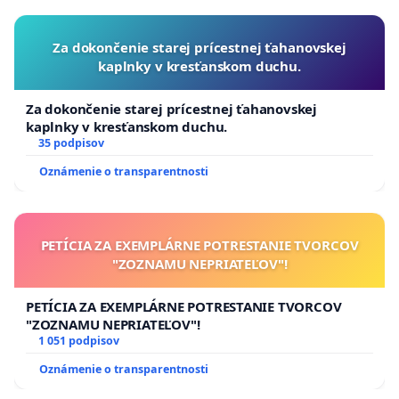
Za dokončenie starej prícestnej ťahanovskej
kaplnky v kresťanskom duchu.
Za dokončenie starej prícestnej ťahanovskej
kaplnky v kresťanskom duchu.
35 podpisov
Oznámenie o transparentnosti
PETÍCIA ZA EXEMPLÁRNE POTRESTANIE TVORCOV
"ZOZNAMU NEPRIATEĽOV"!
PETÍCIA ZA EXEMPLÁRNE POTRESTANIE TVORCOV
"ZOZNAMU NEPRIATEĽOV"!
1 051 podpisov
Oznámenie o transparentnosti