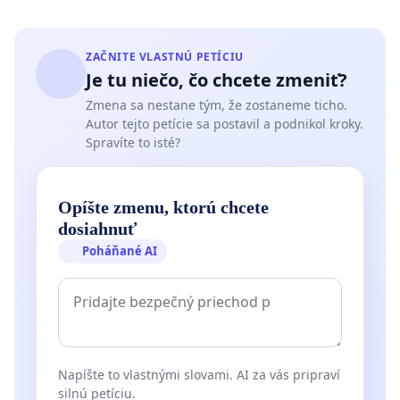
ZAČNITE VLASTNÚ PETÍCIU
Je tu niečo, čo chcete zmeniť?
Zmena sa nestane tým, že zostaneme ticho.
Autor tejto petície sa postavil a podnikol kroky.
Spravíte to isté?
Opíšte zmenu, ktorú chcete
dosiahnuť
Poháňané AI
Napíšte to vlastnými slovami. AI za vás pripraví
silnú petíciu.