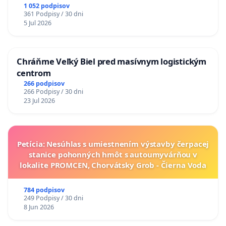
1 052 podpisov
361 Podpisy / 30 dni
5 Jul 2026
Chráňme Veľký Biel pred masívnym logistickým
centrom
266 podpisov
266 Podpisy / 30 dni
23 Jul 2026
Petícia: Nesúhlas s umiestnením výstavby čerpacej
stanice pohonných hmôt s autoumyvárňou v
lokalite PROMCEN, Chorvátsky Grob - Čierna Voda
784 podpisov
249 Podpisy / 30 dni
8 Jun 2026