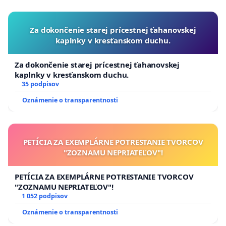
Za dokončenie starej prícestnej ťahanovskej
kaplnky v kresťanskom duchu.
Za dokončenie starej prícestnej ťahanovskej
kaplnky v kresťanskom duchu.
35 podpisov
Oznámenie o transparentnosti
PETÍCIA ZA EXEMPLÁRNE POTRESTANIE TVORCOV
"ZOZNAMU NEPRIATEĽOV"!
PETÍCIA ZA EXEMPLÁRNE POTRESTANIE TVORCOV
"ZOZNAMU NEPRIATEĽOV"!
1 052 podpisov
Oznámenie o transparentnosti