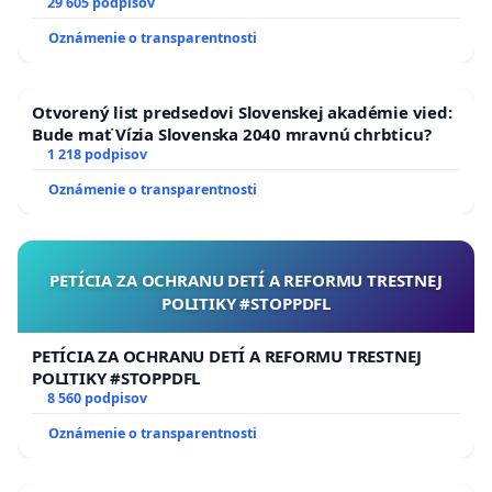
29 605 podpisov
Oznámenie o transparentnosti
Otvorený list predsedovi Slovenskej akadémie vied:
Bude mať Vízia Slovenska 2040 mravnú chrbticu?
1 218 podpisov
Oznámenie o transparentnosti
PETÍCIA ZA OCHRANU DETÍ A REFORMU TRESTNEJ
POLITIKY #STOPPDFL
PETÍCIA ZA OCHRANU DETÍ A REFORMU TRESTNEJ
POLITIKY #STOPPDFL
8 560 podpisov
Oznámenie o transparentnosti