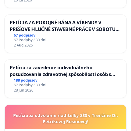
20 Jul 2026
PETÍCIA ZA POKOJNÉ RÁNA A VÍKENDY V
PREŠOVE HLUČNÉ STAVEBNÉ PRÁCE V SOBOTU
LEN OD 9.00 DO 13.00 HOD., CEZ PRACOVNÝ
67 podpisov
67 Podpisy / 30 dni
TÝŽDEŇ CIEĽ 8.00 – 18.00 HOD. A PRAVIDELNÁ
2 Aug 2026
KONTROLA STAVBY C-AREA NA
ĎUMBIERSKEJ/MAGU
Petícia za zavedenie individuálneho
posudzovania zdravotnej spôsobilosti osôb s
diabetom 1. a 2. typu pri prijímaní do
188 podpisov
67 Podpisy / 30 dni
Policajného zboru SR
28 Jun 2026
Petícia za odvolanie riaditeľky SŠŠ v Trenčíne Dr.
Petríkovej Rosinovej!