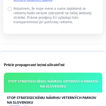
Rozumiem, že moje meno a suma zaplatená za
reklamu budú verejne zobrazené na našej webovej
stránke. Právne predpisy EÚ vyžadujú túto
transparentnosť pri politickej reklame.
Petície propagované inými užívateľmi
STOP STRATEGICKÉMU NÁVRHU VETERNÝCH PARKOV
NA SLOVENSKU
STOP STRATEGICKÉMU NÁVRHU VETERNÝCH PARKOV
NA SLOVENSKU