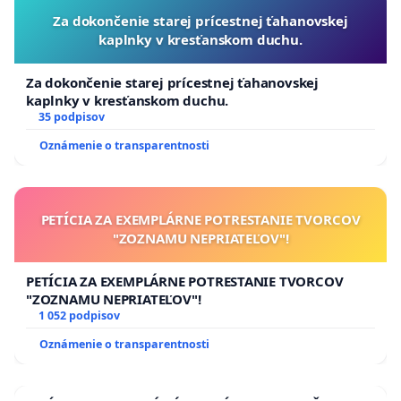
Za dokončenie starej prícestnej ťahanovskej
kaplnky v kresťanskom duchu.
Za dokončenie starej prícestnej ťahanovskej
kaplnky v kresťanskom duchu.
35 podpisov
Oznámenie o transparentnosti
PETÍCIA ZA EXEMPLÁRNE POTRESTANIE TVORCOV
"ZOZNAMU NEPRIATEĽOV"!
PETÍCIA ZA EXEMPLÁRNE POTRESTANIE TVORCOV
"ZOZNAMU NEPRIATEĽOV"!
1 052 podpisov
Oznámenie o transparentnosti