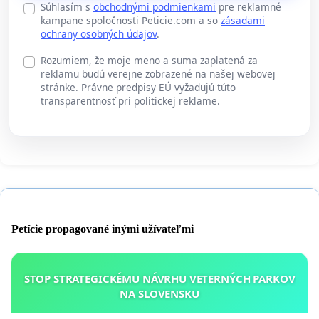
Súhlasím s
obchodnými podmienkami
pre reklamné
kampane spoločnosti Peticie.com a so
zásadami
ochrany osobných údajov
.
Rozumiem, že moje meno a suma zaplatená za
reklamu budú verejne zobrazené na našej webovej
stránke. Právne predpisy EÚ vyžadujú túto
transparentnosť pri politickej reklame.
Petície propagované inými užívateľmi
STOP STRATEGICKÉMU NÁVRHU VETERNÝCH PARKOV
NA SLOVENSKU