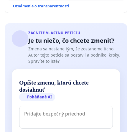
Oznámenie o transparentnosti
ZAČNITE VLASTNÚ PETÍCIU
Je tu niečo, čo chcete zmeniť?
Zmena sa nestane tým, že zostaneme ticho.
Autor tejto petície sa postavil a podnikol kroky.
Spravíte to isté?
Opíšte zmenu, ktorú chcete
dosiahnuť
Poháňané AI