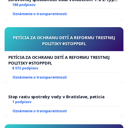
pri prijímaní do Policajného zboru SR
188 podpisov
Oznámenie o transparentnosti
PETÍCIA ZA OCHRANU DETÍ A REFORMU TRESTNEJ
POLITIKY #STOPPDFL
PETÍCIA ZA OCHRANU DETÍ A REFORMU TRESTNEJ
POLITIKY #STOPPDFL
8 572 podpisov
Oznámenie o transparentnosti
Stop rastu spotreby vody v Bratislave, peticia
1 podpisov
Oznámenie o transparentnosti