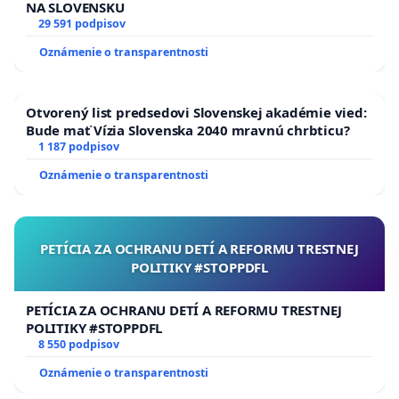
NA SLOVENSKU
29 591 podpisov
Oznámenie o transparentnosti
Otvorený list predsedovi Slovenskej akadémie vied:
Bude mať Vízia Slovenska 2040 mravnú chrbticu?
1 187 podpisov
Oznámenie o transparentnosti
PETÍCIA ZA OCHRANU DETÍ A REFORMU TRESTNEJ
POLITIKY #STOPPDFL
PETÍCIA ZA OCHRANU DETÍ A REFORMU TRESTNEJ
POLITIKY #STOPPDFL
8 550 podpisov
Oznámenie o transparentnosti