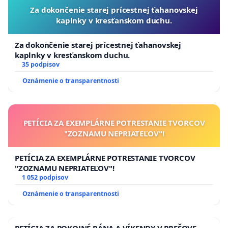
Za dokončenie starej prícestnej ťahanovskej
kaplnky v kresťanskom duchu.
Za dokončenie starej prícestnej ťahanovskej
kaplnky v kresťanskom duchu.
35 podpisov
Oznámenie o transparentnosti
PETÍCIA ZA EXEMPLÁRNE POTRESTANIE TVORCOV
"ZOZNAMU NEPRIATEĽOV"!
PETÍCIA ZA EXEMPLÁRNE POTRESTANIE TVORCOV
"ZOZNAMU NEPRIATEĽOV"!
1 052 podpisov
Oznámenie o transparentnosti