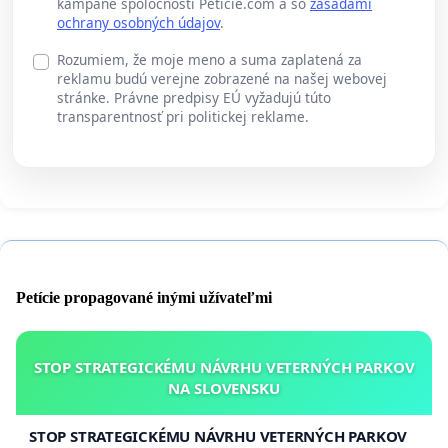
kampane spoločnosti Peticie.com a so
zásadami
ochrany osobných údajov
.
Rozumiem, že moje meno a suma zaplatená za
reklamu budú verejne zobrazené na našej webovej
stránke. Právne predpisy EÚ vyžadujú túto
transparentnosť pri politickej reklame.
Petície propagované inými užívateľmi
STOP STRATEGICKÉMU NÁVRHU VETERNÝCH PARKOV
NA SLOVENSKU
STOP STRATEGICKÉMU NÁVRHU VETERNÝCH PARKOV