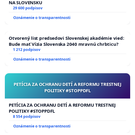
NA SLOVENSKU
29 600 podpisov
Oznámenie o transparentnosti
Otvorený list predsedovi Slovenskej akadémie vied:
Bude mať Vízia Slovenska 2040 mravnú chrbticu?
1 212 podpisov
Oznámenie o transparentnosti
PETÍCIA ZA OCHRANU DETÍ A REFORMU TRESTNEJ
POLITIKY #STOPPDFL
PETÍCIA ZA OCHRANU DETÍ A REFORMU TRESTNEJ
POLITIKY #STOPPDFL
8 554 podpisov
Oznámenie o transparentnosti