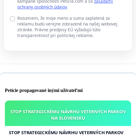
kampane spoločnosti Peticie.com a so
zásadami
ochrany osobných údajov
.
Rozumiem, že moje meno a suma zaplatená za
reklamu budú verejne zobrazené na našej webovej
stránke. Právne predpisy EÚ vyžadujú túto
transparentnosť pri politickej reklame.
Petície propagované inými užívateľmi
STOP STRATEGICKÉMU NÁVRHU VETERNÝCH PARKOV
NA SLOVENSKU
STOP STRATEGICKÉMU NÁVRHU VETERNÝCH PARKOV