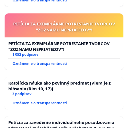
Oznámenie o transparentnosti
PETÍCIA ZA EXEMPLÁRNE POTRESTANIE TVORCOV
"ZOZNAMU NEPRIATEĽOV"!
PETÍCIA ZA EXEMPLÁRNE POTRESTANIE TVORCOV
"ZOZNAMU NEPRIATEĽOV"!
1 052 podpisov
Oznámenie o transparentnosti
Katolícka náuka ako povinný predmet [Viera je z
hlásania (Rim 10, 17)]
3 podpisov
Oznámenie o transparentnosti
Petícia za zavedenie individuálneho posudzovania