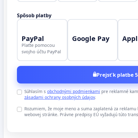
Spôsob platby
PayPal
Google Pay
Appl
Plaťte pomocou
svojho účtu PayPal
Prejsť k platbe 5
Súhlasím s
obchodnými podmienkami
pre reklamné kamp
zásadami ochrany osobných údajov
.
Rozumiem, že moje meno a suma zaplatená za reklamu b
webovej stránke. Právne predpisy EÚ vyžadujú túto trans