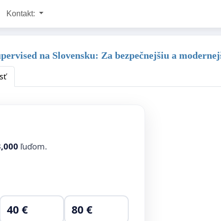
Kontakt:
pervised na Slovensku: Za bezpečnejšiu a modernej
sť
3,000
ľuďom.
40 €
80 €