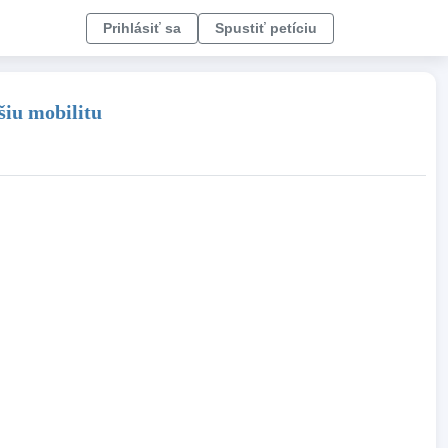
Prihlásiť sa
Spustiť petíciu
šiu mobilitu