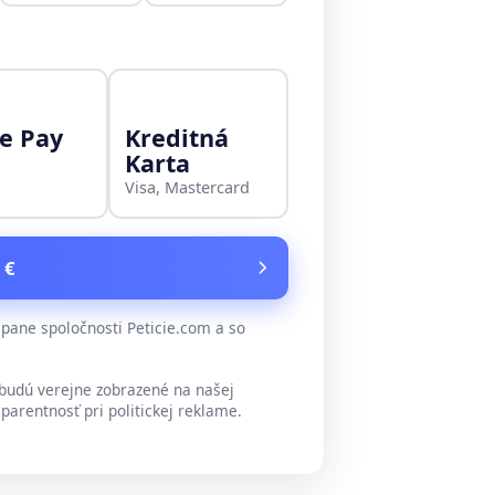
e Pay
Kreditná
Karta
Visa, Mastercard
 €
ane spoločnosti Peticie.com a so
udú verejne zobrazené na našej
parentnosť pri politickej reklame.