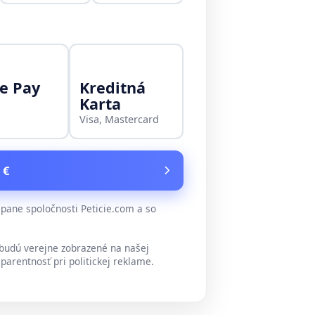
e Pay
Kreditná
Karta
Visa, Mastercard
 €
ane spoločnosti Peticie.com a so
udú verejne zobrazené na našej
parentnosť pri politickej reklame.