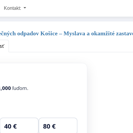
Kontakt:
čných odpadov Košice – Myslava a okamžité zastav
sť
3,000
ľuďom.
40 €
80 €