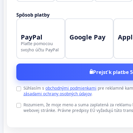
Spôsob platby
PayPal
Google Pay
Appl
Plaťte pomocou
svojho účtu PayPal
Prejsť k platbe 5
Súhlasím s
obchodnými podmienkami
pre reklamné kamp
zásadami ochrany osobných údajov
.
Rozumiem, že moje meno a suma zaplatená za reklamu b
webovej stránke. Právne predpisy EÚ vyžadujú túto trans