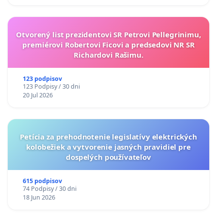
Otvorený list prezidentovi SR Petrovi Pellegrinimu,
premiérovi Robertovi Ficovi a predsedovi NR SR
Richardovi Rašimu.
123 podpisov
123 Podpisy / 30 dni
20 Jul 2026
Petícia za prehodnotenie legislatívy elektrických
kolobežiek a vytvorenie jasných pravidiel pre
dospelých používateľov
615 podpisov
74 Podpisy / 30 dni
18 Jun 2026