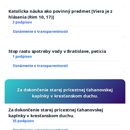
Katolícka náuka ako povinný predmet [Viera je z
hlásania (Rim 10, 17)]
3 podpisov
Oznámenie o transparentnosti
Stop rastu spotreby vody v Bratislave, peticia
1 podpisov
Oznámenie o transparentnosti
Za dokončenie starej prícestnej ťahanovskej
kaplnky v kresťanskom duchu.
Za dokončenie starej prícestnej ťahanovskej
kaplnky v kresťanskom duchu.
35 podpisov