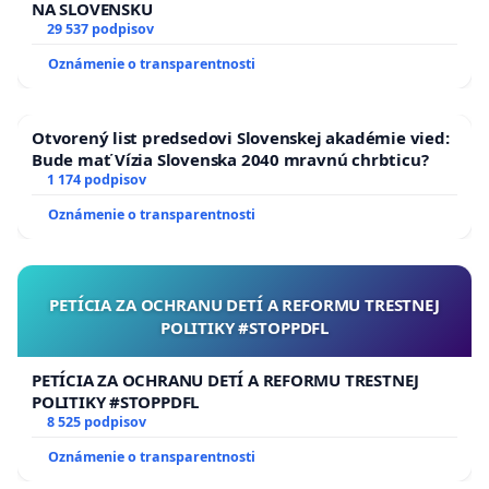
NA SLOVENSKU
29 537 podpisov
Oznámenie o transparentnosti
Otvorený list predsedovi Slovenskej akadémie vied:
Bude mať Vízia Slovenska 2040 mravnú chrbticu?
1 174 podpisov
Oznámenie o transparentnosti
PETÍCIA ZA OCHRANU DETÍ A REFORMU TRESTNEJ
POLITIKY #STOPPDFL
PETÍCIA ZA OCHRANU DETÍ A REFORMU TRESTNEJ
POLITIKY #STOPPDFL
8 525 podpisov
Oznámenie o transparentnosti