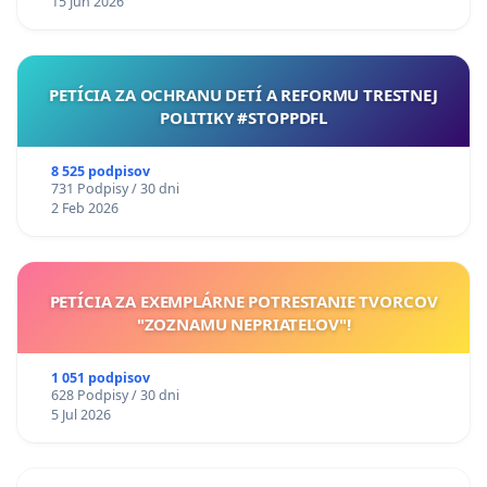
15 Jun 2026
PETÍCIA ZA OCHRANU DETÍ A REFORMU TRESTNEJ
POLITIKY #STOPPDFL
8 525 podpisov
731 Podpisy / 30 dni
2 Feb 2026
PETÍCIA ZA EXEMPLÁRNE POTRESTANIE TVORCOV
"ZOZNAMU NEPRIATEĽOV"!
1 051 podpisov
628 Podpisy / 30 dni
5 Jul 2026