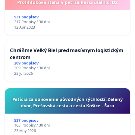
Protihluková stena v petržalke na dialnici D2
531 podpisov
217 Podpisy / 30 dni
12 Apr 2023
Chráňme Veľký Biel pred masívnym logistickým
centrom
209 podpisov
209 Podpisy / 30 dni
23 Jul 2026
​Petícia za obnovenie pôvodných rýchlostí: Zelený
dvor, Prešovská cesta a cesta Košice - Šaca
537 podpisov
163 Podpisy / 30 dni
23 May 2026