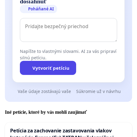
dosiahnuť
Poháňané AI
Napíšte to vlastnými slovami. AI za vás pripraví
silnú petíciu.
Vytvoriť petíciu
Vaše údaje zostávajú vaše
Súkromie už v návrhu
Iné petície, ktoré by vás mohli zaujímať
Petícia za zachovanie zastavovania vlakov