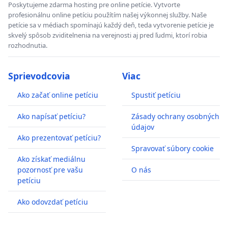
Poskytujeme zdarma hosting pre online petície. Vytvorte
profesionálnu online petíciu použítím našej výkonnej služby. Naše
petície sa v médiach spomínajú každý deň, teda vytvorenie petície je
skvelý spôsob zviditelnenia na verejnosti aj pred ľudmi, ktorí robia
rozhodnutia.
Sprievodcovia
Viac
Ako začať online petíciu
Spustiť petíciu
Ako napísať petíciu?
Zásady ochrany osobných
údajov
Ako prezentovať petíciu?
Spravovať súbory cookie
Ako získať mediálnu
pozornosť pre vašu
O nás
petíciu
Ako odovzdať petíciu