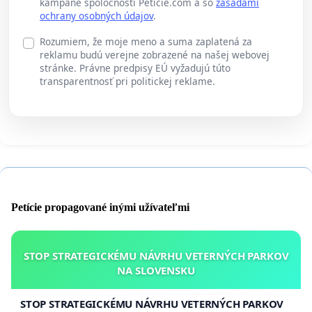
kampane spoločnosti Peticie.com a so
zásadami
ochrany osobných údajov
.
Rozumiem, že moje meno a suma zaplatená za
reklamu budú verejne zobrazené na našej webovej
stránke. Právne predpisy EÚ vyžadujú túto
transparentnosť pri politickej reklame.
Petície propagované inými užívateľmi
STOP STRATEGICKÉMU NÁVRHU VETERNÝCH PARKOV
NA SLOVENSKU
STOP STRATEGICKÉMU NÁVRHU VETERNÝCH PARKOV