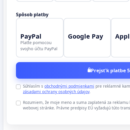
Spôsob platby
PayPal
Google Pay
Appl
Plaťte pomocou
svojho účtu PayPal
Prejsť k platbe 5
Súhlasím s
obchodnými podmienkami
pre reklamné kamp
zásadami ochrany osobných údajov
.
Rozumiem, že moje meno a suma zaplatená za reklamu b
webovej stránke. Právne predpisy EÚ vyžadujú túto trans