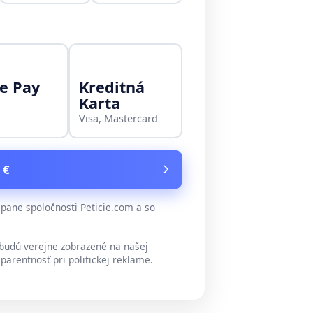
e Pay
Kreditná
Karta
Visa, Mastercard
 €
ane spoločnosti Peticie.com a so
udú verejne zobrazené na našej
parentnosť pri politickej reklame.