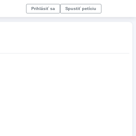
Prihlásiť sa
Spustiť petíciu