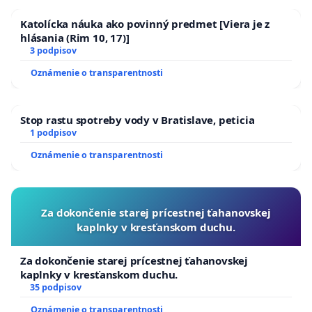
Katolícka náuka ako povinný predmet [Viera je z
hlásania (Rim 10, 17)]
3 podpisov
Oznámenie o transparentnosti
Stop rastu spotreby vody v Bratislave, peticia
1 podpisov
Oznámenie o transparentnosti
Za dokončenie starej prícestnej ťahanovskej
kaplnky v kresťanskom duchu.
Za dokončenie starej prícestnej ťahanovskej
kaplnky v kresťanskom duchu.
35 podpisov
Oznámenie o transparentnosti