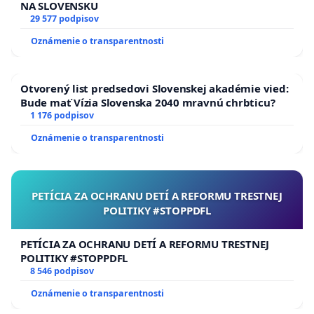
NA SLOVENSKU
29 577 podpisov
Oznámenie o transparentnosti
Otvorený list predsedovi Slovenskej akadémie vied:
Bude mať Vízia Slovenska 2040 mravnú chrbticu?
1 176 podpisov
Oznámenie o transparentnosti
PETÍCIA ZA OCHRANU DETÍ A REFORMU TRESTNEJ
POLITIKY #STOPPDFL
PETÍCIA ZA OCHRANU DETÍ A REFORMU TRESTNEJ
POLITIKY #STOPPDFL
8 546 podpisov
Oznámenie o transparentnosti