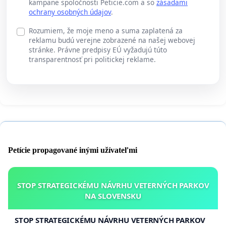
kampane spoločnosti Peticie.com a so
zásadami
ochrany osobných údajov
.
Rozumiem, že moje meno a suma zaplatená za
reklamu budú verejne zobrazené na našej webovej
stránke. Právne predpisy EÚ vyžadujú túto
transparentnosť pri politickej reklame.
Petície propagované inými užívateľmi
STOP STRATEGICKÉMU NÁVRHU VETERNÝCH PARKOV
NA SLOVENSKU
STOP STRATEGICKÉMU NÁVRHU VETERNÝCH PARKOV