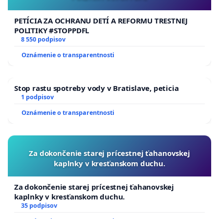
PETÍCIA ZA OCHRANU DETÍ A REFORMU TRESTNEJ
POLITIKY #STOPPDFL
8 550 podpisov
Oznámenie o transparentnosti
Stop rastu spotreby vody v Bratislave, peticia
1 podpisov
Oznámenie o transparentnosti
Za dokončenie starej prícestnej ťahanovskej
kaplnky v kresťanskom duchu.
Za dokončenie starej prícestnej ťahanovskej
kaplnky v kresťanskom duchu.
35 podpisov