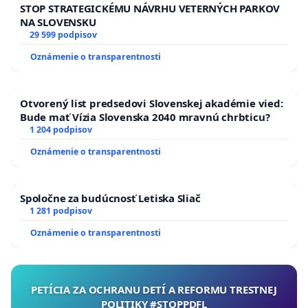
STOP STRATEGICKÉMU NÁVRHU VETERNÝCH PARKOV
NA SLOVENSKU
29 599 podpisov
Oznámenie o transparentnosti
Otvorený list predsedovi Slovenskej akadémie vied:
Bude mať Vízia Slovenska 2040 mravnú chrbticu?
1 204 podpisov
Oznámenie o transparentnosti
Spoločne za budúcnosť Letiska Sliač
1 281 podpisov
Oznámenie o transparentnosti
PETÍCIA ZA OCHRANU DETÍ A REFORMU TRESTNEJ
POLITIKY #STOPPDFL