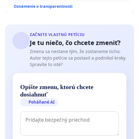
Oznámenie o transparentnosti
ZAČNITE VLASTNÚ PETÍCIU
Je tu niečo, čo chcete zmeniť?
Zmena sa nestane tým, že zostaneme ticho.
Autor tejto petície sa postavil a podnikol kroky.
Spravíte to isté?
Opíšte zmenu, ktorú chcete
dosiahnuť
Poháňané AI