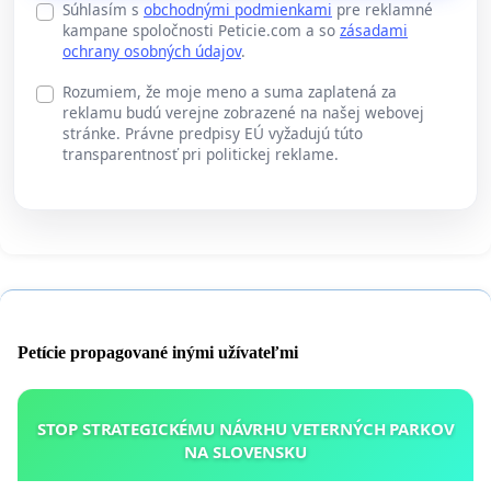
Súhlasím s
obchodnými podmienkami
pre reklamné
kampane spoločnosti Peticie.com a so
zásadami
ochrany osobných údajov
.
Rozumiem, že moje meno a suma zaplatená za
reklamu budú verejne zobrazené na našej webovej
stránke. Právne predpisy EÚ vyžadujú túto
transparentnosť pri politickej reklame.
Petície propagované inými užívateľmi
STOP STRATEGICKÉMU NÁVRHU VETERNÝCH PARKOV
NA SLOVENSKU