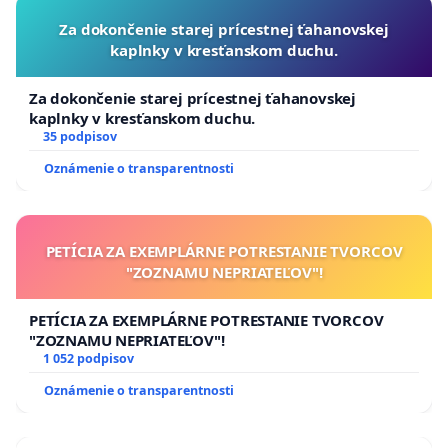
Za dokončenie starej prícestnej ťahanovskej
kaplnky v kresťanskom duchu.
Za dokončenie starej prícestnej ťahanovskej
kaplnky v kresťanskom duchu.
35 podpisov
Oznámenie o transparentnosti
PETÍCIA ZA EXEMPLÁRNE POTRESTANIE TVORCOV
"ZOZNAMU NEPRIATEĽOV"!
PETÍCIA ZA EXEMPLÁRNE POTRESTANIE TVORCOV
"ZOZNAMU NEPRIATEĽOV"!
1 052 podpisov
Oznámenie o transparentnosti