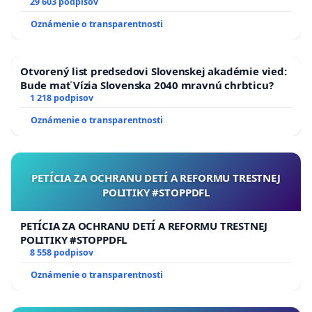
29 603 podpisov
Oznámenie o transparentnosti
Otvorený list predsedovi Slovenskej akadémie vied:
Bude mať Vízia Slovenska 2040 mravnú chrbticu?
1 218 podpisov
Oznámenie o transparentnosti
PETÍCIA ZA OCHRANU DETÍ A REFORMU TRESTNEJ
POLITIKY #STOPPDFL
PETÍCIA ZA OCHRANU DETÍ A REFORMU TRESTNEJ
POLITIKY #STOPPDFL
8 558 podpisov
Oznámenie o transparentnosti