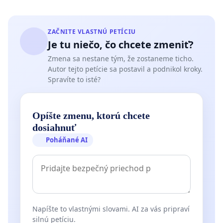
ZAČNITE VLASTNÚ PETÍCIU
Je tu niečo, čo chcete zmeniť?
Zmena sa nestane tým, že zostaneme ticho.
Autor tejto petície sa postavil a podnikol kroky.
Spravíte to isté?
Opíšte zmenu, ktorú chcete
dosiahnuť
Poháňané AI
Napíšte to vlastnými slovami. AI za vás pripraví
silnú petíciu.