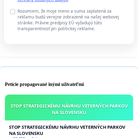
Rozumiem, že moje meno a suma zaplatená za
reklamu budú verejne zobrazené na našej webovej
stránke. Právne predpisy EÚ vyžadujú túto
transparentnosť pri politickej reklame.
Petície propagované inými užívateľmi
STOP STRATEGICKÉMU NÁVRHU VETERNÝCH PARKOV
NA SLOVENSKU
STOP STRATEGICKÉMU NÁVRHU VETERNÝCH PARKOV
NA SLOVENSKU