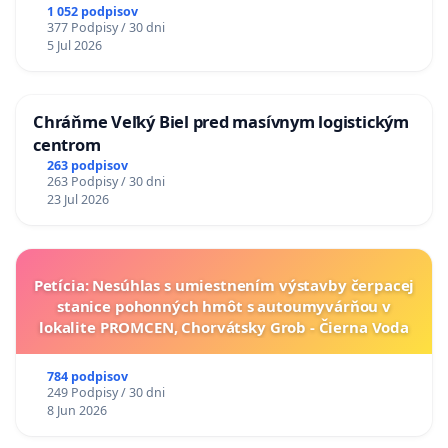
1 052 podpisov
377 Podpisy / 30 dni
5 Jul 2026
Chráňme Veľký Biel pred masívnym logistickým
centrom
263 podpisov
263 Podpisy / 30 dni
23 Jul 2026
Petícia: Nesúhlas s umiestnením výstavby čerpacej
stanice pohonných hmôt s autoumyvárňou v
lokalite PROMCEN, Chorvátsky Grob - Čierna Voda
784 podpisov
249 Podpisy / 30 dni
8 Jun 2026