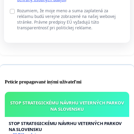
Rozumiem, že moje meno a suma zaplatená za
reklamu budú verejne zobrazené na našej webovej
stránke. Právne predpisy EÚ vyžadujú túto
transparentnosť pri politickej reklame.
Petície propagované inými užívateľmi
STOP STRATEGICKÉMU NÁVRHU VETERNÝCH PARKOV
NA SLOVENSKU
STOP STRATEGICKÉMU NÁVRHU VETERNÝCH PARKOV
NA SLOVENSKU