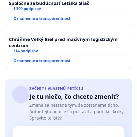
Spoločne za budúcnosť Letiska Sliač
1 300 podpisov
Oznámenie o transparentnosti
Chráňme Veľký Biel pred masívnym logistickým
centrom
314 podpisov
Oznámenie o transparentnosti
ZAČNITE VLASTNÚ PETÍCIU
Je tu niečo, čo chcete zmeniť?
Zmena sa nestane tým, že zostaneme ticho.
Autor tejto petície sa postavil a podnikol kroky.
Spravíte to isté?