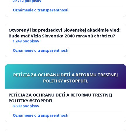
29 712 podpisov
Oznámenie o transparentnosti
Otvorený list predsedovi Slovenskej akadémie vied:
Bude mať Vízia Slovenska 2040 mravnú chrbticu?
1 249 podpisov
Oznámenie o transparentnosti
PETÍCIA ZA OCHRANU DETÍ A REFORMU TRESTNEJ
POLITIKY #STOPPDFL
PETÍCIA ZA OCHRANU DETÍ A REFORMU TRESTNEJ
POLITIKY #STOPPDFL
8 609 podpisov
Oznámenie o transparentnosti