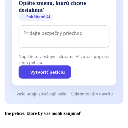
Opíšte zmenu, ktorú chcete
dosiahnuť
Poháňané AI
Napíšte to vlastnými slovami. AI za vás pripraví
silnú petíciu.
Vytvoriť petíciu
Vaše údaje zostávajú vaše
Súkromie už v návrhu
Iné petície, ktoré by vás mohli zaujímať