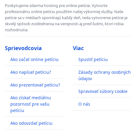
Poskytujeme zdarma hosting pre online petície. Vytvorte
profesionálnu online petíciu použítím našej výkonnej služby. Naše
petície sa v médiach spomínajú každý deň, teda vytvorenie petície je
skvelý spôsob zviditelnenia na verejnosti aj pred ľudmi, ktorí robia
rozhodnutia.
Sprievodcovia
Viac
Ako začať online petíciu
Spustiť petíciu
Ako napísať petíciu?
Zásady ochrany osobných
údajov
Ako prezentovať petíciu?
Spravovať súbory cookie
Ako získať mediálnu
pozornosť pre vašu
O nás
petíciu
Ako odovzdať petíciu