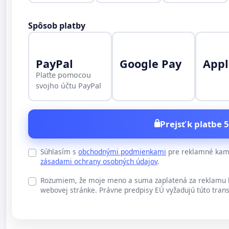
Spôsob platby
PayPal
Google Pay
Appl
Plaťte pomocou
svojho účtu PayPal
Prejsť k platbe 5
Súhlasím s
obchodnými podmienkami
pre reklamné kamp
zásadami ochrany osobných údajov
.
Rozumiem, že moje meno a suma zaplatená za reklamu b
webovej stránke. Právne predpisy EÚ vyžadujú túto trans