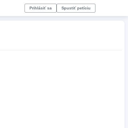
Prihlásiť sa
Spustiť petíciu