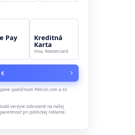
e Pay
Kreditná
Karta
Visa, Mastercard
 €
ane spoločnosti Peticie.com a so
udú verejne zobrazené na našej
parentnosť pri politickej reklame.